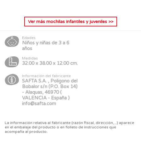
Ver más
mochilas infantiles y juveniles
>>
Edades
Niños y niñas de 3 a 6
años
Medidas
32.00 x 38.00 x 12.00 cm.
Información del fabricante
SAFTA S.A. , Poligono del
Bobalor s/n (P.O. Box 14)
- Alaquas, 46970 (
VALENCIA - España )
info@safta.com
La información relativa al fabricante (razón fiscal, dirección,...) aparece
en el embalaje del producto o en folleto de instrucciones que
acompaña al producto.