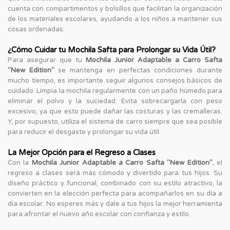
cuenta con compartimentos y bolsillos que facilitan la organización
de los materiales escolares, ayudando a los niños a mantener sus
cosas ordenadas.
¿Cómo Cuidar tu Mochila Safta para Prolongar su Vida Útil?
Para asegurar que tu
Mochila Junior Adaptable a Carro Safta
"New Edition"
se mantenga en perfectas condiciones durante
mucho tiempo, es importante seguir algunos consejos básicos de
cuidado. Limpia la mochila regularmente con un paño húmedo para
eliminar el polvo y la suciedad. Evita sobrecargarla con peso
excesivo, ya que esto puede dañar las costuras y las cremalleras.
Y, por supuesto, utiliza el sistema de carro siempre que sea posible
para reducir el desgaste y prolongar su vida útil.
La Mejor Opción para el Regreso a Clases
Con la
Mochila Junior Adaptable a Carro Safta "New Edition"
, el
regreso a clases será más cómodo y divertido para tus hijos. Su
diseño práctico y funcional, combinado con su estilo atractivo, la
convierten en la elección perfecta para acompañarlos en su día a
día escolar. No esperes más y dale a tus hijos la mejor herramienta
para afrontar el nuevo año escolar con confianza y estilo.