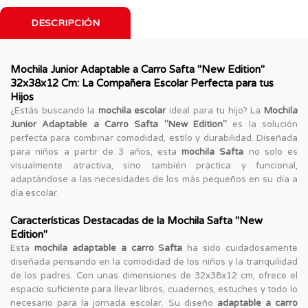
DESCRIPCIÓN
Mochila Junior Adaptable a Carro Safta "New Edition"
32x38x12 Cm: La Compañera Escolar Perfecta para tus
Hijos
¿Estás buscando la
mochila escolar
ideal para tu hijo? La
Mochila
Junior Adaptable a Carro Safta "New Edition"
es la solución
perfecta para combinar comodidad, estilo y durabilidad. Diseñada
para niños a partir de 3 años, esta
mochila Safta
no solo es
visualmente atractiva, sino también práctica y funcional,
adaptándose a las necesidades de los más pequeños en su día a
día escolar.
Características Destacadas de la Mochila Safta "New
Edition"
Esta
mochila adaptable a carro Safta
ha sido cuidadosamente
diseñada pensando en la comodidad de los niños y la tranquilidad
de los padres. Con unas dimensiones de 32x38x12 cm, ofrece el
espacio suficiente para llevar libros, cuadernos, estuches y todo lo
necesario para la jornada escolar. Su diseño
adaptable a carro