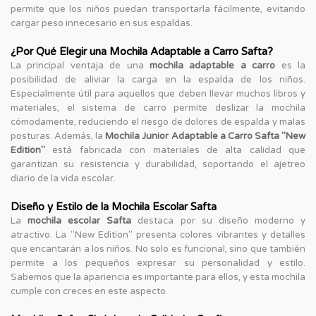
permite que los niños puedan transportarla fácilmente, evitando
cargar peso innecesario en sus espaldas.
¿Por Qué Elegir una Mochila Adaptable a Carro Safta?
La principal ventaja de una
mochila adaptable a carro
es la
posibilidad de aliviar la carga en la espalda de los niños.
Especialmente útil para aquellos que deben llevar muchos libros y
materiales, el sistema de carro permite deslizar la mochila
cómodamente, reduciendo el riesgo de dolores de espalda y malas
posturas. Además, la
Mochila Junior Adaptable a Carro Safta "New
Edition"
está fabricada con materiales de alta calidad que
garantizan su resistencia y durabilidad, soportando el ajetreo
diario de la vida escolar.
Diseño y Estilo de la Mochila Escolar Safta
La
mochila escolar Safta
destaca por su diseño moderno y
atractivo. La "New Edition" presenta colores vibrantes y detalles
que encantarán a los niños. No solo es funcional, sino que también
permite a los pequeños expresar su personalidad y estilo.
Sabemos que la apariencia es importante para ellos, y esta mochila
cumple con creces en este aspecto.