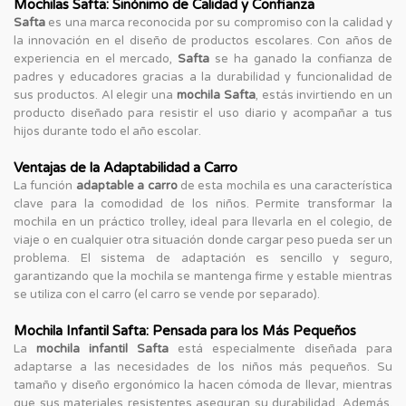
Mochilas Safta: Sinónimo de Calidad y Confianza
Safta
es una marca reconocida por su compromiso con la calidad y
la innovación en el diseño de productos escolares. Con años de
experiencia en el mercado,
Safta
se ha ganado la confianza de
padres y educadores gracias a la durabilidad y funcionalidad de
sus productos. Al elegir una
mochila Safta
, estás invirtiendo en un
producto diseñado para resistir el uso diario y acompañar a tus
hijos durante todo el año escolar.
Ventajas de la Adaptabilidad a Carro
La función
adaptable a carro
de esta mochila es una característica
clave para la comodidad de los niños. Permite transformar la
mochila en un práctico trolley, ideal para llevarla en el colegio, de
viaje o en cualquier otra situación donde cargar peso pueda ser un
problema. El sistema de adaptación es sencillo y seguro,
garantizando que la mochila se mantenga firme y estable mientras
se utiliza con el carro (el carro se vende por separado).
Mochila Infantil Safta: Pensada para los Más Pequeños
La
mochila infantil Safta
está especialmente diseñada para
adaptarse a las necesidades de los niños más pequeños. Su
tamaño y diseño ergonómico la hacen cómoda de llevar, mientras
que sus materiales resistentes aseguran su durabilidad. Además,