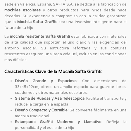
sede en Valencia, España, SAFTA S.A. se dedica a la fabricación de
mochilas escolares
y otros productos para niños desde hace
décadas. Su experiencia y compromiso con la calidad garantizan
que la
Mochila Safta Graffiti
sea una inversión inteligente para el
futuro de tu hijo.
La
mochila resistente Safta Graffiti
está fabricada con materiales
de alta calidad que soportan el uso diario y las exigencias del
entorno escolar. Su estructura reforzada y sus costuras
resistentes aseguran una larga vida útil, incluso en las condiciones
más difíciles.
Características Clave de la Mochila Safta Graffiti:
Diseño Grande y Espacioso:
Con dimensiones de
33x45x22cm, ofrece un amplio espacio para guardar libros,
cuadernos y otros materiales escolares.
Sistema de Ruedas y Asa Telescópica:
Facilita el transporte y
reduce la carga en la espalda.
Diseño Compacto y Extraíble:
Se convierte fácilmente en una
mochila tradicional.
Estampado Graffiti Moderno y Llamativo:
Refleja la
personalidad y el estilo de tu hijo.