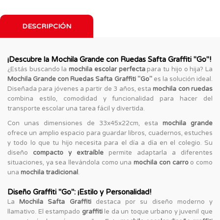
DESCRIPCIÓN
¡Descubre la Mochila Grande con Ruedas Safta Graffiti "Go"!
¿Estás buscando la
mochila escolar perfecta
para tu hijo o hija? La
Mochila Grande con Ruedas Safta Graffiti "Go"
es la solución ideal.
Diseñada para jóvenes a partir de 3 años, esta
mochila con ruedas
combina estilo, comodidad y funcionalidad para hacer del
transporte escolar una tarea fácil y divertida.
Con unas dimensiones de 33x45x22cm, esta
mochila grande
ofrece un amplio espacio para guardar libros, cuadernos, estuches
y todo lo que tu hijo necesita para el día a día en el colegio. Su
diseño
compacto y extraíble
permite adaptarla a diferentes
situaciones, ya sea llevándola como una
mochila con carro
o como
una
mochila tradicional
.
Diseño Graffiti "Go": ¡Estilo y Personalidad!
La
Mochila Safta Graffiti
destaca por su diseño moderno y
llamativo. El estampado
graffiti
le da un toque urbano y juvenil que