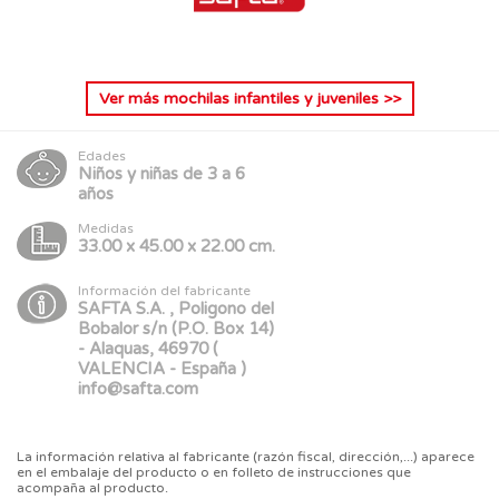
Ver más
mochilas infantiles y juveniles
>>
Edades
Niños y niñas de 3 a 6
años
Medidas
33.00 x 45.00 x 22.00 cm.
Información del fabricante
SAFTA S.A. , Poligono del
Bobalor s/n (P.O. Box 14)
- Alaquas, 46970 (
VALENCIA - España )
info@safta.com
La información relativa al fabricante (razón fiscal, dirección,...) aparece
en el embalaje del producto o en folleto de instrucciones que
acompaña al producto.