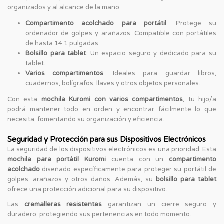
organizados y al alcance de la mano.
Compartimento acolchado para portátil
: Protege su
ordenador de golpes y arañazos. Compatible con portátiles
de hasta 14.1 pulgadas.
Bolsillo para tablet
: Un espacio seguro y dedicado para su
tablet.
Varios compartimentos
: Ideales para guardar libros,
cuadernos, bolígrafos, llaves y otros objetos personales.
Con esta
mochila Kuromi con varios compartimentos
, tu hijo/a
podrá mantener todo en orden y encontrar fácilmente lo que
necesita, fomentando su organización y eficiencia.
Seguridad y Protección para sus Dispositivos Electrónicos
La seguridad de los dispositivos electrónicos es una prioridad. Esta
mochila para portátil Kuromi
cuenta con un
compartimento
acolchado
diseñado específicamente para proteger su portátil de
golpes, arañazos y otros daños. Además, su
bolsillo para tablet
ofrece una protección adicional para su dispositivo.
Las
cremalleras resistentes
garantizan un cierre seguro y
duradero, protegiendo sus pertenencias en todo momento.