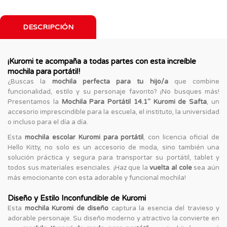
DESCRIPCIÓN
¡Kuromi te acompaña a todas partes con esta increíble
mochila para portátil!
¿Buscas la
mochila perfecta para tu hijo/a
que combine
funcionalidad, estilo y su personaje favorito? ¡No busques más!
Presentamos la
Mochila Para Portátil 14.1'' Kuromi de Safta
, un
accesorio imprescindible para la escuela, el instituto, la universidad
o incluso para el día a día.
Esta
mochila escolar Kuromi para portátil
, con licencia oficial de
Hello Kitty, no solo es un accesorio de moda, sino también una
solución práctica y segura para transportar su portátil, tablet y
todos sus materiales esenciales. ¡Haz que la
vuelta al cole
sea aún
más emocionante con esta adorable y funcional mochila!
Diseño y Estilo Inconfundible de Kuromi
Esta
mochila Kuromi de diseño
captura la esencia del travieso y
adorable personaje. Su diseño moderno y atractivo la convierte en