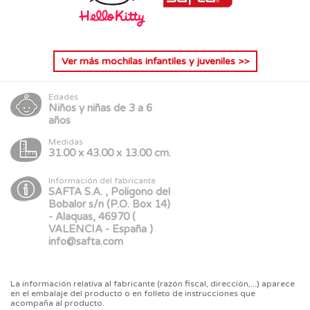
Ver más
mochilas infantiles y juveniles
>>
Edades
Niños y niñas de 3 a 6
años
Medidas
31.00 x 43.00 x 13.00 cm.
Información del fabricante
SAFTA S.A. , Poligono del
Bobalor s/n (P.O. Box 14)
- Alaquas, 46970 (
VALENCIA - España )
info@safta.com
La información relativa al fabricante (razón fiscal, dirección,...) aparece
en el embalaje del producto o en folleto de instrucciones que
acompaña al producto.