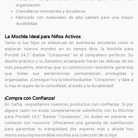
organización
Cremalleras resistentes y duraderas
Fabricado con materiales de alta calidad para una mayor
durabilidad
La Mochila Ideal para Niños Activos
Tanto si tus hijos se embarcan en aventuras escolares como si
exploran nuevos mundos en su tiempo libre, la Mochila para
Portátil 14,1" Barbie "Corazones" es el compañero perfecto. Su
diseño práctico y su llamativo estampado harán las delicias de los
más pequeños, mientras que su construcción resistente garantiza
que todas sus pertenencias permanezcan protegidas y
organizadas. ¡Consigue hoy la Mochila Barbie "Corazones" y dale a
tu hijo el regalo de la comodidad, el estilo y la durabilidad!
¡Compra con Confianza!
En Safta, respaldamos nuestros productos con confianza. Si por
alguna razón no estás completamente satisfecho con tu Mochila
para Portátil 14,1" Barbie "Corazones", no dudes en ponerte en
contacto con nosotros. Ofrecemos una garantía de satisfacción
para garantizar tu tranquilidad. ¡No esperes más y añade hoy
mismo esta imprescindible mochila a la colección de tu hijo!