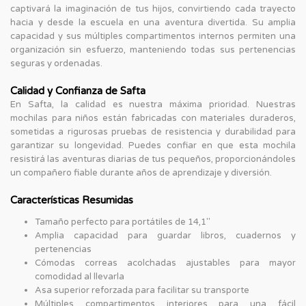
captivará la imaginación de tus hijos, convirtiendo cada trayecto
hacia y desde la escuela en una aventura divertida. Su amplia
capacidad y sus múltiples compartimentos internos permiten una
organización sin esfuerzo, manteniendo todas sus pertenencias
seguras y ordenadas.
Calidad y Confianza de Safta
En Safta, la calidad es nuestra máxima prioridad. Nuestras
mochilas para niños están fabricadas con materiales duraderos,
sometidas a rigurosas pruebas de resistencia y durabilidad para
garantizar su longevidad. Puedes confiar en que esta mochila
resistirá las aventuras diarias de tus pequeños, proporcionándoles
un compañero fiable durante años de aprendizaje y diversión.
Características Resumidas
Tamaño perfecto para portátiles de 14,1"
Amplia capacidad para guardar libros, cuadernos y
pertenencias
Cómodas correas acolchadas ajustables para mayor
comodidad al llevarla
Asa superior reforzada para facilitar su transporte
Múltiples compartimentos interiores para una fácil