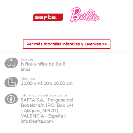
Ver más
mochilas infantiles y juveniles
>>
Edades
Niños y niñas de 3 a 6
años
Medidas
31.00 x 41.00 x 16.00 cm.
Información del fabricante
SAFTA S.A. , Poligono del
Bobalor s/n (P.O. Box 14)
- Alaquas, 46970 (
VALENCIA - España )
info@safta.com