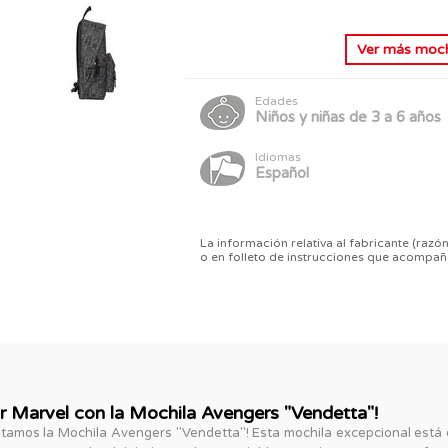
Ver más
mochi
Edades
Niños y niñas de 3 a 6 años
Idiomas
Español
La información relativa al fabricante (razón
o en folleto de instrucciones que acompañ
por Marvel con la Mochila Avengers "Vendetta"!
tamos la Mochila Avengers "Vendetta"! Esta mochila excepcional está d