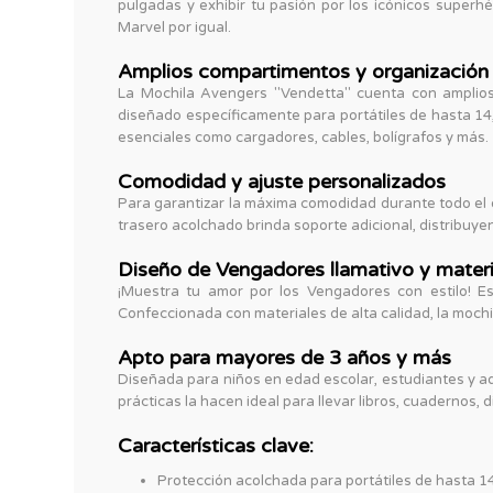
pulgadas y exhibir tu pasión por los icónicos superhé
Marvel por igual.
Amplios compartimentos y organización
La Mochila Avengers "Vendetta" cuenta con amplios
diseñado específicamente para portátiles de hasta 14
esenciales como cargadores, cables, bolígrafos y más.
Comodidad y ajuste personalizados
Para garantizar la máxima comodidad durante todo el 
trasero acolchado brinda soporte adicional, distribuy
Diseño de Vengadores llamativo y mater
¡Muestra tu amor por los Vengadores con estilo! Es
Confeccionada con materiales de alta calidad, la mochil
Apto para mayores de 3 años y más
Diseñada para niños en edad escolar, estudiantes y a
prácticas la hacen ideal para llevar libros, cuadernos, 
Características clave:
Protección acolchada para portátiles de hasta 1