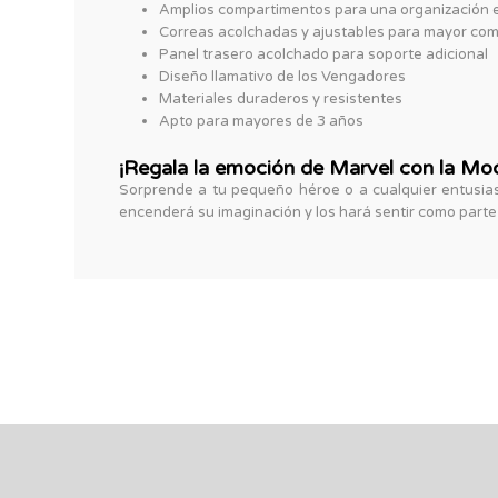
Amplios compartimentos para una organización 
Correas acolchadas y ajustables para mayor co
Panel trasero acolchado para soporte adicional
Diseño llamativo de los Vengadores
Materiales duraderos y resistentes
Apto para mayores de 3 años
¡Regala la emoción de Marvel con la Moc
Sorprende a tu pequeño héroe o a cualquier entusiast
encenderá su imaginación y los hará sentir como parte 