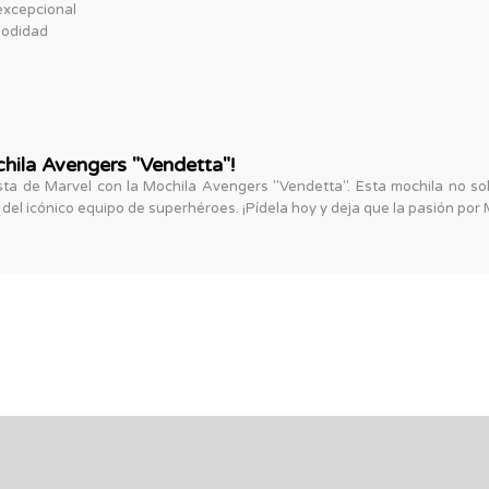
excepcional
modidad
hila Avengers "Vendetta"!
a de Marvel con la Mochila Avengers "Vendetta". Esta mochila no solo
del icónico equipo de superhéroes. ¡Pídela hoy y deja que la pasión por