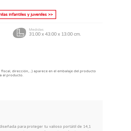
las infantiles y juveniles
>>
Medidas
31.00 x 43.00 x 13.00 cm.
 fiscal, dirección,...) aparece en el embalaje del producto
a al producto.
iseñada para proteger tu valioso portátil de 14,1