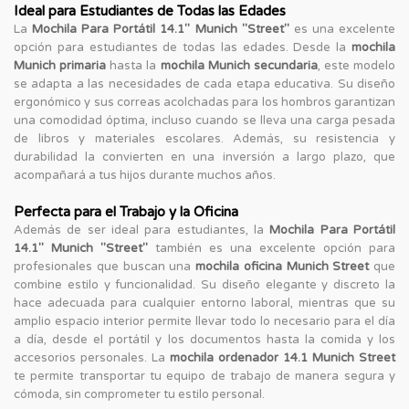
Ideal para Estudiantes de Todas las Edades
La
Mochila Para Portátil 14.1'' Munich "Street"
es una excelente
opción para estudiantes de todas las edades. Desde la
mochila
Munich primaria
hasta la
mochila Munich secundaria
, este modelo
se adapta a las necesidades de cada etapa educativa. Su diseño
ergonómico y sus correas acolchadas para los hombros garantizan
una comodidad óptima, incluso cuando se lleva una carga pesada
de libros y materiales escolares. Además, su resistencia y
durabilidad la convierten en una inversión a largo plazo, que
acompañará a tus hijos durante muchos años.
Perfecta para el Trabajo y la Oficina
Además de ser ideal para estudiantes, la
Mochila Para Portátil
14.1'' Munich "Street"
también es una excelente opción para
profesionales que buscan una
mochila oficina Munich Street
que
combine estilo y funcionalidad. Su diseño elegante y discreto la
hace adecuada para cualquier entorno laboral, mientras que su
amplio espacio interior permite llevar todo lo necesario para el día
a día, desde el portátil y los documentos hasta la comida y los
accesorios personales. La
mochila ordenador 14.1 Munich Street
te permite transportar tu equipo de trabajo de manera segura y
cómoda, sin comprometer tu estilo personal.