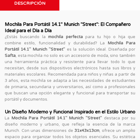
DESCRIPCIÓN
Mochila Para Portátil 14.1'' Munich "Street": El Compañero
Ideal para el Día a Día
¿Estás buscando la
mochila perfecta
para tu hijo o hija que
combine estilo, funcionalidad y durabilidad? La
Mochila Para
Portátil 14.1'' Munich "Street"
es la solución ideal. Diseñada por
Safta
, esta mochila no solo es un accesorio de moda, sino también
una herramienta práctica y resistente para llevar todo lo que
necesitan, desde sus dispositivos electrónicos hasta sus libros y
materiales escolares. Recomendada para niños y niñas a partir de
3 años, esta mochila se adapta a las necesidades de estudiantes
de primaria, secundaria y universitarios, así como a profesionales
que buscan una opción elegante y funcional para transportar su
portátil y documentos.
Un Diseño Moderno y Funcional Inspirado en el Estilo Urbano
La
Mochila Para Portátil 14.1'' Munich "Street"
destaca por su
diseño moderno y urbano, que refleja la esencia de la marca
Munich. Con unas dimensiones de
31x43x13cm
, ofrece un amplio
espacio para organizar todos los objetos esenciales. Su estética