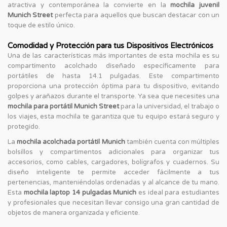
atractiva y contemporánea la convierte en la
mochila juvenil
Munich Street
perfecta para aquellos que buscan destacar con un
toque de estilo único.
Comodidad y Protección para tus Dispositivos Electrónicos
Una de las características más importantes de esta mochila es su
compartimento acolchado diseñado específicamente para
portátiles de hasta 14.1 pulgadas. Este compartimento
proporciona una protección óptima para tu dispositivo, evitando
golpes y arañazos durante el transporte. Ya sea que necesites una
mochila para portátil Munich Street
para la universidad, el trabajo o
los viajes, esta mochila te garantiza que tu equipo estará seguro y
protegido.
La
mochila acolchada portátil Munich
también cuenta con múltiples
bolsillos y compartimentos adicionales para organizar tus
accesorios, como cables, cargadores, bolígrafos y cuadernos. Su
diseño inteligente te permite acceder fácilmente a tus
pertenencias, manteniéndolas ordenadas y al alcance de tu mano.
Esta
mochila laptop 14 pulgadas Munich
es ideal para estudiantes
y profesionales que necesitan llevar consigo una gran cantidad de
objetos de manera organizada y eficiente.