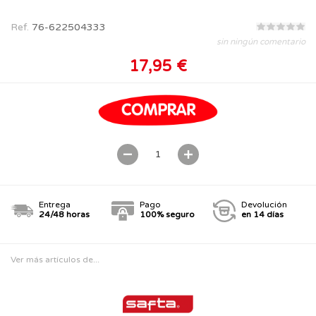
Ref.
76-622504333
sin ningún comentario
17,95 €
Entrega
Pago
Devolución
24/48 horas
100% seguro
en 14 días
Ver más artículos de...