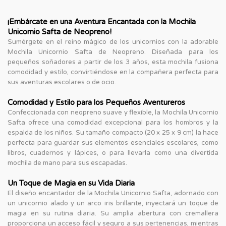
¡Embárcate en una Aventura Encantada con la Mochila
Unicornio Safta de Neopreno!
Sumérgete en el reino mágico de los unicornios con la adorable
Mochila Unicornio Safta de Neopreno. Diseñada para los
pequeños soñadores a partir de los 3 años, esta mochila fusiona
comodidad y estilo, convirtiéndose en la compañera perfecta para
sus aventuras escolares o de ocio.
Comodidad y Estilo para los Pequeños Aventureros
Confeccionada con neopreno suave y flexible, la Mochila Unicornio
Safta ofrece una comodidad excepcional para los hombros y la
espalda de los niños. Su tamaño compacto (20 x 25 x 9 cm) la hace
perfecta para guardar sus elementos esenciales escolares, como
libros, cuadernos y lápices, o para llevarla como una divertida
mochila de mano para sus escapadas.
Un Toque de Magia en su Vida Diaria
El diseño encantador de la Mochila Unicornio Safta, adornado con
un unicornio alado y un arco iris brillante, inyectará un toque de
magia en su rutina diaria. Su amplia abertura con cremallera
proporciona un acceso fácil y seguro a sus pertenencias, mientras