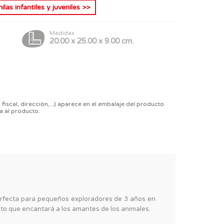
las infantiles y juveniles
>>
Medidas
20.00 x 25.00 x 9.00 cm.
 fiscal, dirección,...) aparece en el embalaje del producto
a al producto.
erfecta para pequeños exploradores de 3 años en
ato que encantará a los amantes de los animales.