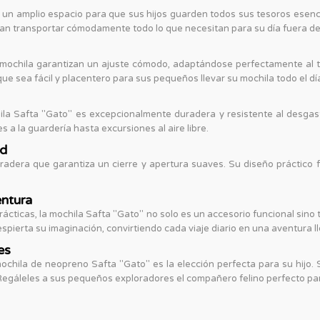
 un amplio espacio para que sus hijos guarden todos sus tesoros esencia
an transportar cómodamente todo lo que necesitan para su día fuera de
mochila garantizan un ajuste cómodo, adaptándose perfectamente al ta
ue sea fácil y placentero para sus pequeños llevar su mochila todo el dí
ila Safta "Gato" es excepcionalmente duradera y resistente al desgas
s a la guardería hasta excursiones al aire libre.
ad
adera que garantiza un cierre y apertura suaves. Su diseño práctico f
entura
rácticas, la mochila Safta "Gato" no solo es un accesorio funcional sino
pierta su imaginación, convirtiendo cada viaje diario en una aventura l
es
hila de neopreno Safta "Gato" es la elección perfecta para su hijo. 
¡Regáleles a sus pequeños exploradores el compañero felino perfecto par