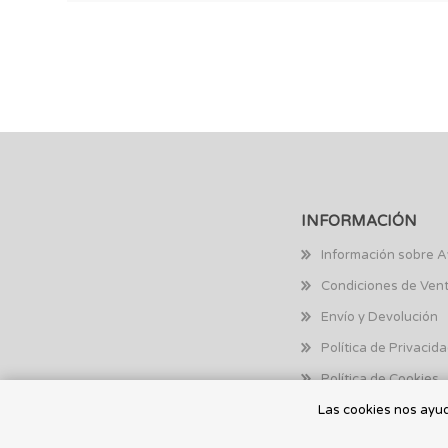
INFORMACIÓN
Información sobre A
Condiciones de Ven
Envío y Devolución
Política de Privacid
Política de Cookies
Las cookies nos ayuda