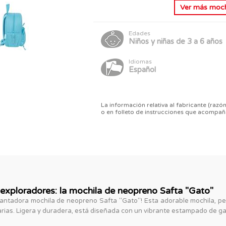
Ver más
mochi
Edades
Niños y niñas de 3 a 6 años
Idiomas
Español
La información relativa al fabricante (razón
o en folleto de instrucciones que acompañ
exploradores: la mochila de neopreno Safta "Gato"
cantadora mochila de neopreno Safta "Gato"! Esta adorable mochila, p
arias. Ligera y duradera, está diseñada con un vibrante estampado de g