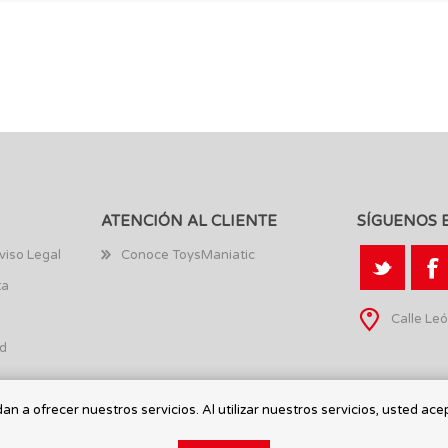
ATENCIÓN AL CLIENTE
SÍGUENOS 
viso Legal
Conoce ToysManiatic
ta
Calle Leó
ad
n a ofrecer nuestros servicios. Al utilizar nuestros servicios, usted ace