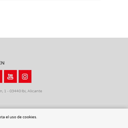
EN
n, 1 - 03440 Ibi, Alicante
pta el uso de cookies.