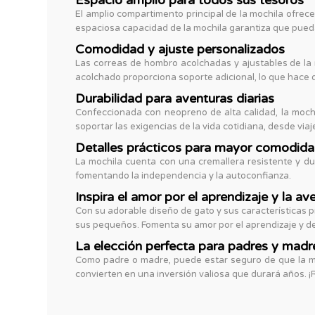
Espacio amplio para todos sus tesoros
El amplio compartimento principal de la mochila ofrece
espaciosa capacidad de la mochila garantiza que pued
Comodidad y ajuste personalizados
Las correas de hombro acolchadas y ajustables de la 
acolchado proporciona soporte adicional, lo que hace q
Durabilidad para aventuras diarias
Confeccionada con neopreno de alta calidad, la moch
soportar las exigencias de la vida cotidiana, desde viaje
Detalles prácticos para mayor comodid
La mochila cuenta con una cremallera resistente y dur
fomentando la independencia y la autoconfianza.
Inspira el amor por el aprendizaje y la av
Con su adorable diseño de gato y sus características p
sus pequeños. Fomenta su amor por el aprendizaje y des
La elección perfecta para padres y madr
Como padre o madre, puede estar seguro de que la moc
convierten en una inversión valiosa que durará años. 