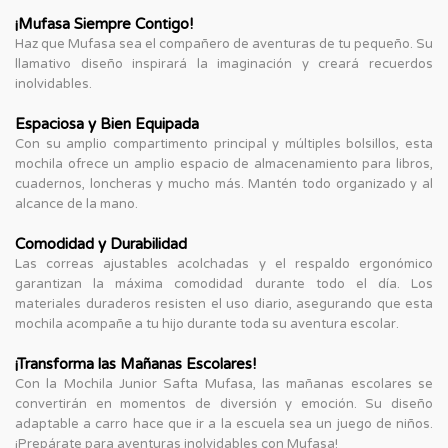
¡Mufasa Siempre Contigo!
Haz que Mufasa sea el compañero de aventuras de tu pequeño. Su
llamativo diseño inspirará la imaginación y creará recuerdos
inolvidables.
Espaciosa y Bien Equipada
Con su amplio compartimento principal y múltiples bolsillos, esta
mochila ofrece un amplio espacio de almacenamiento para libros,
cuadernos, loncheras y mucho más. Mantén todo organizado y al
alcance de la mano.
Comodidad y Durabilidad
Las correas ajustables acolchadas y el respaldo ergonómico
garantizan la máxima comodidad durante todo el día. Los
materiales duraderos resisten el uso diario, asegurando que esta
mochila acompañe a tu hijo durante toda su aventura escolar.
¡Transforma las Mañanas Escolares!
Con la Mochila Junior Safta Mufasa, las mañanas escolares se
convertirán en momentos de diversión y emoción. Su diseño
adaptable a carro hace que ir a la escuela sea un juego de niños.
¡Prepárate para aventuras inolvidables con Mufasa!