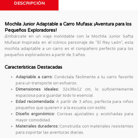
DESCRIPCIÓN
Mochila Junior Adaptable a Carro Mufasa: ¡Aventura para los
Pequeños Exploradores!
¡Embárcate en un viaje inolvidable con la Mochila Junior Safta
Mufasa! Inspirada en el icónico personaje de "El Rey León", esta
mochila adaptable a un carro es el compañero perfecto para los
pequeños exploradores a partir de 3 años.
Características Destacadas
Adaptable a carro:
Conéctala fácilmente a tu carro favorito
para un transporte sin esfuerzo.
Dimensiones ideales:
32x38x12 cm, lo suficientemente
espaciosa para guardar todo lo esencial.
Edad recomendada:
A partir de 3 años, perfecta para niños
pequeños que quieren ir a la escuela con estilo.
Diseño ergonómico:
Correas ajustables y acolchadas para
mayor comodidad.
Materiales duraderos:
Construida con materiales resistentes
para soportar las aventuras diarias.