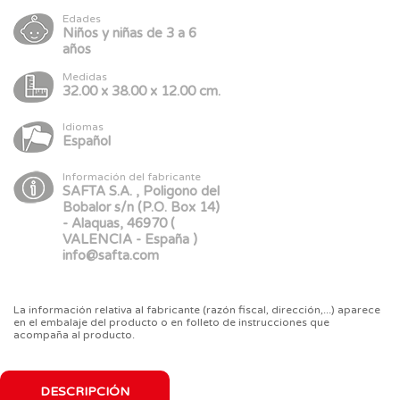
Edades
Niños y niñas de 3 a 6
años
Medidas
32.00 x 38.00 x 12.00 cm.
Idiomas
Español
Información del fabricante
SAFTA S.A. , Poligono del
Bobalor s/n (P.O. Box 14)
- Alaquas, 46970 (
VALENCIA - España )
info@safta.com
La información relativa al fabricante (razón fiscal, dirección,...) aparece
en el embalaje del producto o en folleto de instrucciones que
acompaña al producto.
DESCRIPCIÓN