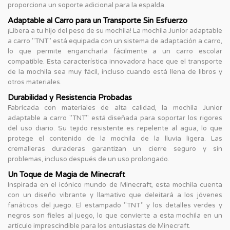
proporciona un soporte adicional para la espalda.
Adaptable al Carro para un Transporte Sin Esfuerzo
¡Libera a tu hijo del peso de su mochila! La mochila Junior adaptable
a carro "TNT" está equipada con un sistema de adaptación a carro,
lo que permite engancharla fácilmente a un carro escolar
compatible. Esta característica innovadora hace que el transporte
de la mochila sea muy fácil, incluso cuando está llena de libros y
otros materiales.
Durabilidad y Resistencia Probadas
Fabricada con materiales de alta calidad, la mochila Junior
adaptable a carro "TNT" está diseñada para soportar los rigores
del uso diario. Su tejido resistente es repelente al agua, lo que
protege el contenido de la mochila de la lluvia ligera. Las
cremalleras duraderas garantizan un cierre seguro y sin
problemas, incluso después de un uso prolongado.
Un Toque de Magia de Minecraft
Inspirada en el icónico mundo de Minecraft, esta mochila cuenta
con un diseño vibrante y llamativo que deleitará a los jóvenes
fanáticos del juego. El estampado "TNT" y los detalles verdes y
negros son fieles al juego, lo que convierte a esta mochila en un
artículo imprescindible para los entusiastas de Minecraft.