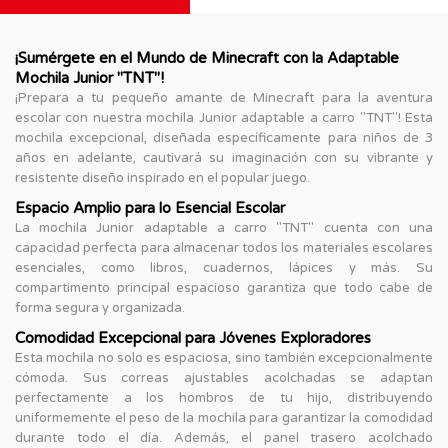
¡Sumérgete en el Mundo de Minecraft con la Adaptable
Mochila Junior "TNT"!
¡Prepara a tu pequeño amante de Minecraft para la aventura
escolar con nuestra mochila Junior adaptable a carro "TNT"! Esta
mochila excepcional, diseñada específicamente para niños de 3
años en adelante, cautivará su imaginación con su vibrante y
resistente diseño inspirado en el popular juego.
Espacio Amplio para lo Esencial Escolar
La mochila Junior adaptable a carro "TNT" cuenta con una
capacidad perfecta para almacenar todos los materiales escolares
esenciales, como libros, cuadernos, lápices y más. Su
compartimento principal espacioso garantiza que todo cabe de
forma segura y organizada.
Comodidad Excepcional para Jóvenes Exploradores
Esta mochila no solo es espaciosa, sino también excepcionalmente
cómoda. Sus correas ajustables acolchadas se adaptan
perfectamente a los hombros de tu hijo, distribuyendo
uniformemente el peso de la mochila para garantizar la comodidad
durante todo el día. Además, el panel trasero acolchado