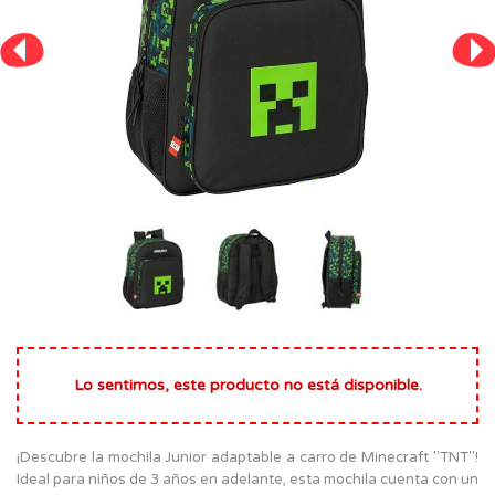
Lo sentimos, este producto no está disponible.
¡Descubre la mochila Junior adaptable a carro de Minecraft "TNT"!
Ideal para niños de 3 años en adelante, esta mochila cuenta con un