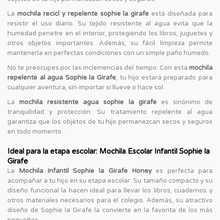
La
mochila recicl y repelente sophie la girafe
está diseñada para
resistir el uso diario. Su tejido resistente al agua evita que la
humedad penetre en el interior, protegiendo los libros, juguetes y
otros objetos importantes. Además, su fácil limpieza permite
mantenerla en perfectas condiciones con un simple paño húmedo.
No te preocupes por las inclemencias del tiempo. Con esta
mochila
repelente al agua Sophie la Girafe
, tu hijo estará preparado para
cualquier aventura, sin importar si llueve o hace sol.
La
mochila resistente agua sophie la girafe
es sinónimo de
tranquilidad y protección. Su tratamiento repelente al agua
garantiza que los objetos de tu hijo permanezcan secos y seguros
en todo momento.
Ideal para la etapa escolar: Mochila Escolar Infantil Sophie la
Girafe
La
Mochila Infantil Sophie la Girafe Honey
es perfecta para
acompañar a tu hijo en su etapa escolar. Su tamaño compacto y su
diseño funcional la hacen ideal para llevar los libros, cuadernos y
otros materiales necesarios para el colegio. Además, su atractivo
diseño de Sophie la Girafe la convierte en la favorita de los más
pequeños.