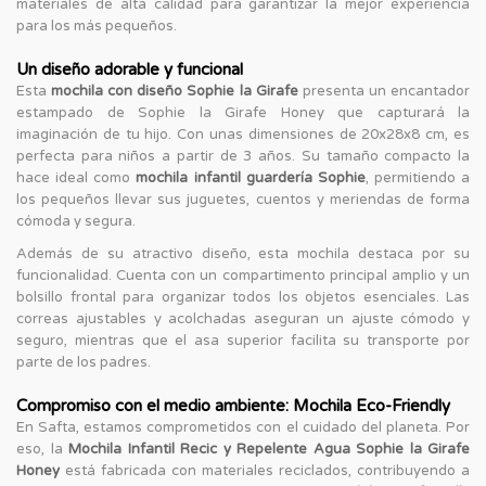
materiales de alta calidad para garantizar la mejor experiencia
para los más pequeños.
Un diseño adorable y funcional
Esta
mochila con diseño Sophie la Girafe
presenta un encantador
estampado de Sophie la Girafe Honey que capturará la
imaginación de tu hijo. Con unas dimensiones de 20x28x8 cm, es
perfecta para niños a partir de 3 años. Su tamaño compacto la
hace ideal como
mochila infantil guardería Sophie
, permitiendo a
los pequeños llevar sus juguetes, cuentos y meriendas de forma
cómoda y segura.
Además de su atractivo diseño, esta mochila destaca por su
funcionalidad. Cuenta con un compartimento principal amplio y un
bolsillo frontal para organizar todos los objetos esenciales. Las
correas ajustables y acolchadas aseguran un ajuste cómodo y
seguro, mientras que el asa superior facilita su transporte por
parte de los padres.
Compromiso con el medio ambiente: Mochila Eco-Friendly
En Safta, estamos comprometidos con el cuidado del planeta. Por
eso, la
Mochila Infantil Recic y Repelente Agua Sophie la Girafe
Honey
está fabricada con materiales reciclados, contribuyendo a