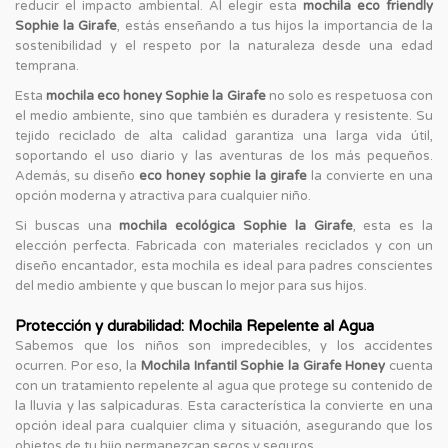
reducir el impacto ambiental. Al elegir esta
mochila eco friendly
Sophie la Girafe
, estás enseñando a tus hijos la importancia de la
sostenibilidad y el respeto por la naturaleza desde una edad
temprana.
Esta
mochila eco honey Sophie la Girafe
no solo es respetuosa con
el medio ambiente, sino que también es duradera y resistente. Su
tejido reciclado de alta calidad garantiza una larga vida útil,
soportando el uso diario y las aventuras de los más pequeños.
Además, su diseño
eco honey sophie la girafe
la convierte en una
opción moderna y atractiva para cualquier niño.
Si buscas una
mochila ecológica Sophie la Girafe
, esta es la
elección perfecta. Fabricada con materiales reciclados y con un
diseño encantador, esta mochila es ideal para padres conscientes
del medio ambiente y que buscan lo mejor para sus hijos.
Protección y durabilidad: Mochila Repelente al Agua
Sabemos que los niños son impredecibles, y los accidentes
ocurren. Por eso, la
Mochila Infantil Sophie la Girafe Honey
cuenta
con un tratamiento repelente al agua que protege su contenido de
la lluvia y las salpicaduras. Esta característica la convierte en una
opción ideal para cualquier clima y situación, asegurando que los
objetos de tu hijo permanezcan secos y seguros.