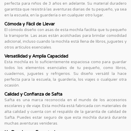
perfecta para niños de 3 años en adelante. Su material duradero
garantiza que resistirá las aventuras diarias de tu pequeño, ya sea
en la escuela, en la guardería o en cualquier otro lugar.
Cómoda y Fácil de Llevar
El cómodo diseño con asas de esta mochila facilita que tu pequeño
la transporte. Las asas están acolchadas para brindar comodidad
adicional, incluso cuando la mochila está llena de libros, juguetes y
otros artículos esenciales.
Versatilidad y Amplia Capacidad
Esta mochila es lo suficientemente espaciosa como para guardar
todos los elementos esenciales de tu pequeño, como libros,
cuadernos, juguetes y refrigerios. Su diseño versátil la hace
perfecta para la escuela, la guardería, los viajes o cualquier otra
ocasión.
Calidad y Confianza de Safta
Safta es una marca reconocida en el mundo de los accesorios
escolares y de viaje. Esta mochila está fabricada con materiales de
alta calidad y cuenta con el respaldo de la garantía de calidad de
Safta. Puedes estar seguro de que esta mochila durará durante
muchas aventuras venideras.