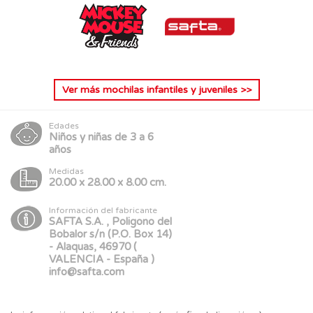
Ver más
mochilas infantiles y juveniles
>>
Edades
Niños y niñas de 3 a 6
años
Medidas
20.00 x 28.00 x 8.00 cm.
Información del fabricante
SAFTA S.A. , Poligono del
Bobalor s/n (P.O. Box 14)
- Alaquas, 46970 (
VALENCIA - España )
info@safta.com