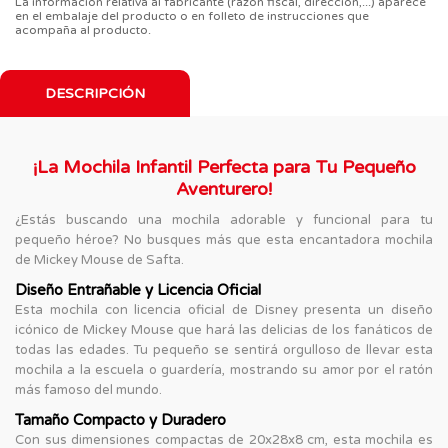
La información relativa al fabricante (razón fiscal, dirección,...) aparece
en el embalaje del producto o en folleto de instrucciones que
acompaña al producto.
DESCRIPCIÓN
¡La Mochila Infantil Perfecta para Tu Pequeño
Aventurero!
¿Estás buscando una mochila adorable y funcional para tu
pequeño héroe? No busques más que esta encantadora mochila
de Mickey Mouse de Safta.
Diseño Entrañable y Licencia Oficial
Esta mochila con licencia oficial de Disney presenta un diseño
icónico de Mickey Mouse que hará las delicias de los fanáticos de
todas las edades. Tu pequeño se sentirá orgulloso de llevar esta
mochila a la escuela o guardería, mostrando su amor por el ratón
más famoso del mundo.
Tamaño Compacto y Duradero
Con sus dimensiones compactas de 20x28x8 cm, esta mochila es