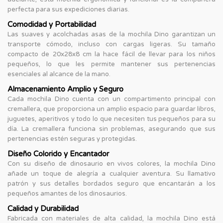
perfecta para sus expediciones diarias.
Comodidad y Portabilidad
Las suaves y acolchadas asas de la mochila Dino garantizan un
transporte cómodo, incluso con cargas ligeras. Su tamaño
compacto de 20x28x8 cm la hace fácil de llevar para los niños
pequeños, lo que les permite mantener sus pertenencias
esenciales al alcance de la mano.
Almacenamiento Amplio y Seguro
Cada mochila Dino cuenta con un compartimento principal con
cremallera, que proporciona un amplio espacio para guardar libros,
juguetes, aperitivos y todo lo que necesiten tus pequeños para su
día. La cremallera funciona sin problemas, asegurando que sus
pertenencias estén seguras y protegidas.
Diseño Colorido y Encantador
Con su diseño de dinosaurio en vivos colores, la mochila Dino
añade un toque de alegría a cualquier aventura. Su llamativo
patrón y sus detalles bordados seguro que encantarán a los
pequeños amantes de los dinosaurios.
Calidad y Durabilidad
Fabricada con materiales de alta calidad, la mochila Dino está