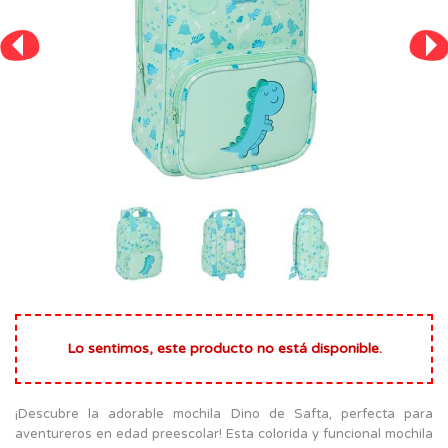
Lo sentimos, este producto no está disponible.
¡Descubre la adorable mochila Dino de Safta, perfecta para
aventureros en edad preescolar! Esta colorida y funcional mochila