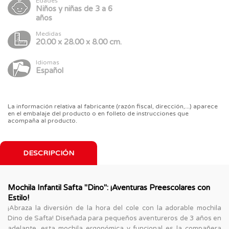
Edades
Niños y niñas de 3 a 6
años
Medidas
20.00 x 28.00 x 8.00 cm.
Idiomas
Español
La información relativa al fabricante (razón fiscal, dirección,...) aparece
en el embalaje del producto o en folleto de instrucciones que
acompaña al producto.
DESCRIPCIÓN
Mochila Infantil Safta "Dino": ¡Aventuras Preescolares con
Estilo!
¡Abraza la diversión de la hora del cole con la adorable mochila
Dino de Safta! Diseñada para pequeños aventureros de 3 años en
adelante, esta mochila ergonómica y funcional es la compañera