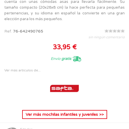
cuenta con unas cómodas asas para llevarla fácilmente. Su
tamaño compacto (20x28x8 cm) la hace perfecta para pequeñas
pertenencias, y su idioma en español la convierte en una gran
elección para los más pequeños.
Ref.
76-642490765
sin ningún comentario
33,95 €
Envío
gratis
Ver más artículos de...
Ver más
mochilas infantiles y juveniles
>>