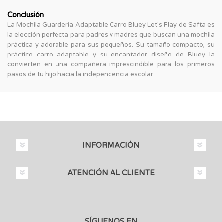
Conclusión
La Mochila Guardería Adaptable Carro Bluey Let's Play de Safta es
la elección perfecta para padres y madres que buscan una mochila
práctica y adorable para sus pequeños. Su tamaño compacto, su
práctico carro adaptable y su encantador diseño de Bluey la
convierten en una compañera imprescindible para los primeros
pasos de tu hijo hacia la independencia escolar.
INFORMACIÓN
ATENCIÓN AL CLIENTE
SÍGUENOS EN