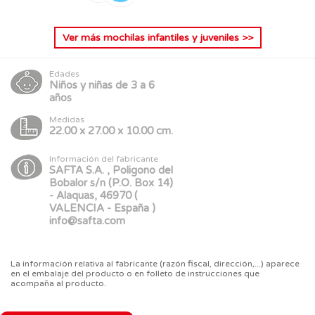
Ver más
mochilas infantiles y juveniles
>>
Edades
Niños y niñas de 3 a 6
años
Medidas
22.00 x 27.00 x 10.00 cm.
Información del fabricante
SAFTA S.A. , Poligono del
Bobalor s/n (P.O. Box 14)
- Alaquas, 46970 (
VALENCIA - España )
info@safta.com
La información relativa al fabricante (razón fiscal, dirección,...) aparece
en el embalaje del producto o en folleto de instrucciones que
acompaña al producto.