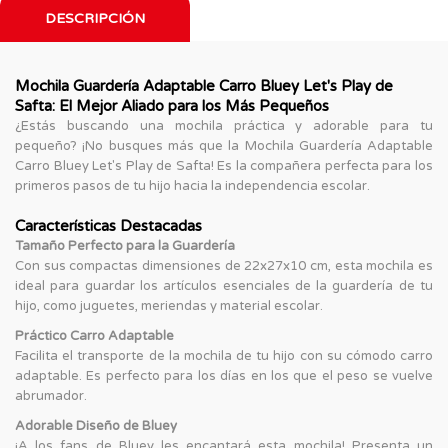
DESCRIPCIÓN
Mochila Guardería Adaptable Carro Bluey Let's Play de
Safta: El Mejor Aliado para los Más Pequeños
¿Estás buscando una mochila práctica y adorable para tu
pequeño? ¡No busques más que la Mochila Guardería Adaptable
Carro Bluey Let's Play de Safta! Es la compañera perfecta para los
primeros pasos de tu hijo hacia la independencia escolar.
Características Destacadas
Tamaño Perfecto para la Guardería
Con sus compactas dimensiones de 22x27x10 cm, esta mochila es
ideal para guardar los artículos esenciales de la guardería de tu
hijo, como juguetes, meriendas y material escolar.
Práctico Carro Adaptable
Facilita el transporte de la mochila de tu hijo con su cómodo carro
adaptable. Es perfecto para los días en los que el peso se vuelve
abrumador.
Adorable Diseño de Bluey
¡A los fans de Bluey les encantará esta mochila! Presenta un