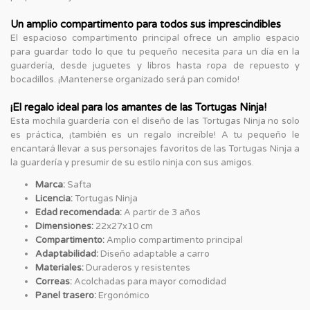
Un amplio compartimento para todos sus imprescindibles
El espacioso compartimento principal ofrece un amplio espacio
para guardar todo lo que tu pequeño necesita para un día en la
guardería, desde juguetes y libros hasta ropa de repuesto y
bocadillos. ¡Mantenerse organizado será pan comido!
¡El regalo ideal para los amantes de las Tortugas Ninja!
Esta mochila guardería con el diseño de las Tortugas Ninja no solo
es práctica, ¡también es un regalo increíble! A tu pequeño le
encantará llevar a sus personajes favoritos de las Tortugas Ninja a
la guardería y presumir de su estilo ninja con sus amigos.
Marca:
Safta
Licencia:
Tortugas Ninja
Edad recomendada:
A partir de 3 años
Dimensiones:
22x27x10 cm
Compartimento:
Amplio compartimento principal
Adaptabilidad:
Diseño adaptable a carro
Materiales:
Duraderos y resistentes
Correas:
Acolchadas para mayor comodidad
Panel trasero:
Ergonómico