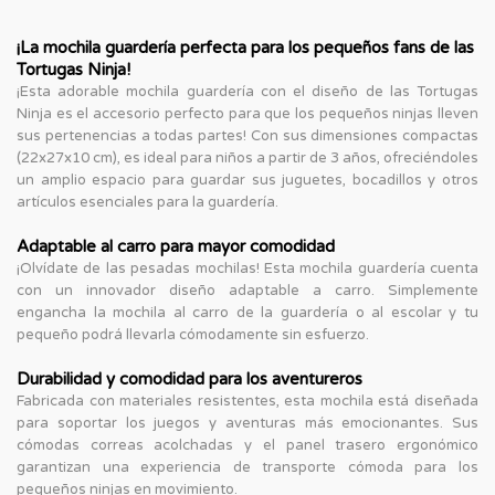
¡La mochila guardería perfecta para los pequeños fans de las
Tortugas Ninja!
¡Esta adorable mochila guardería con el diseño de las Tortugas
Ninja es el accesorio perfecto para que los pequeños ninjas lleven
sus pertenencias a todas partes! Con sus dimensiones compactas
(22x27x10 cm), es ideal para niños a partir de 3 años, ofreciéndoles
un amplio espacio para guardar sus juguetes, bocadillos y otros
artículos esenciales para la guardería.
Adaptable al carro para mayor comodidad
¡Olvídate de las pesadas mochilas! Esta mochila guardería cuenta
con un innovador diseño adaptable a carro. Simplemente
engancha la mochila al carro de la guardería o al escolar y tu
pequeño podrá llevarla cómodamente sin esfuerzo.
Durabilidad y comodidad para los aventureros
Fabricada con materiales resistentes, esta mochila está diseñada
para soportar los juegos y aventuras más emocionantes. Sus
cómodas correas acolchadas y el panel trasero ergonómico
garantizan una experiencia de transporte cómoda para los
pequeños ninjas en movimiento.