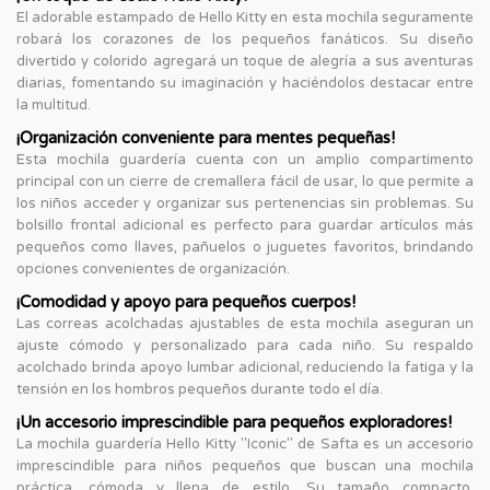
El adorable estampado de Hello Kitty en esta mochila seguramente
robará los corazones de los pequeños fanáticos. Su diseño
divertido y colorido agregará un toque de alegría a sus aventuras
diarias, fomentando su imaginación y haciéndolos destacar entre
la multitud.
¡Organización conveniente para mentes pequeñas!
Esta mochila guardería cuenta con un amplio compartimento
principal con un cierre de cremallera fácil de usar, lo que permite a
los niños acceder y organizar sus pertenencias sin problemas. Su
bolsillo frontal adicional es perfecto para guardar artículos más
pequeños como llaves, pañuelos o juguetes favoritos, brindando
opciones convenientes de organización.
¡Comodidad y apoyo para pequeños cuerpos!
Las correas acolchadas ajustables de esta mochila aseguran un
ajuste cómodo y personalizado para cada niño. Su respaldo
acolchado brinda apoyo lumbar adicional, reduciendo la fatiga y la
tensión en los hombros pequeños durante todo el día.
¡Un accesorio imprescindible para pequeños exploradores!
La mochila guardería Hello Kitty "Iconic" de Safta es un accesorio
imprescindible para niños pequeños que buscan una mochila
práctica, cómoda y llena de estilo. Su tamaño compacto,