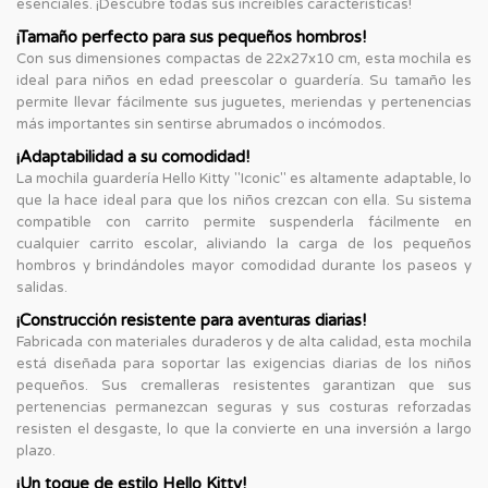
esenciales. ¡Descubre todas sus increíbles características!
¡Tamaño perfecto para sus pequeños hombros!
Con sus dimensiones compactas de 22x27x10 cm, esta mochila es
ideal para niños en edad preescolar o guardería. Su tamaño les
permite llevar fácilmente sus juguetes, meriendas y pertenencias
más importantes sin sentirse abrumados o incómodos.
¡Adaptabilidad a su comodidad!
La mochila guardería Hello Kitty "Iconic" es altamente adaptable, lo
que la hace ideal para que los niños crezcan con ella. Su sistema
compatible con carrito permite suspenderla fácilmente en
cualquier carrito escolar, aliviando la carga de los pequeños
hombros y brindándoles mayor comodidad durante los paseos y
salidas.
¡Construcción resistente para aventuras diarias!
Fabricada con materiales duraderos y de alta calidad, esta mochila
está diseñada para soportar las exigencias diarias de los niños
pequeños. Sus cremalleras resistentes garantizan que sus
pertenencias permanezcan seguras y sus costuras reforzadas
resisten el desgaste, lo que la convierte en una inversión a largo
plazo.
¡Un toque de estilo Hello Kitty!