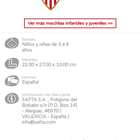
Ver más
mochilas infantiles y juveniles
>>
Edades
Niños y niñas de 3 a 6
años
Medidas
22.00 x 27.00 x 10.00 cm.
Idiomas
Español
Información del fabricante
SAFTA S.A. , Poligono del
Bobalor s/n (P.O. Box 14)
- Alaquas, 46970 (
VALENCIA - España )
info@safta.com