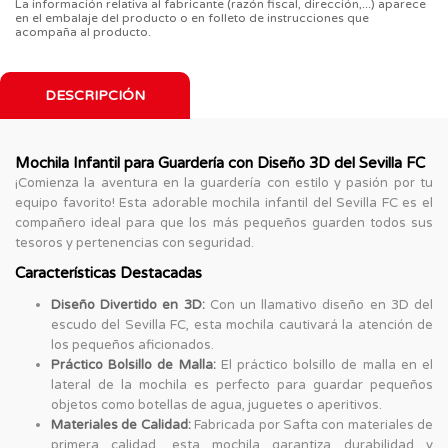
La información relativa al fabricante (razón fiscal, dirección,...) aparece
en el embalaje del producto o en folleto de instrucciones que
acompaña al producto.
DESCRIPCIÓN
Mochila Infantil para Guardería con Diseño 3D del Sevilla FC
¡Comienza la aventura en la guardería con estilo y pasión por tu
equipo favorito! Esta adorable mochila infantil del Sevilla FC es el
compañero ideal para que los más pequeños guarden todos sus
tesoros y pertenencias con seguridad.
Características Destacadas
Diseño Divertido en 3D:
Con un llamativo diseño en 3D del
escudo del Sevilla FC, esta mochila cautivará la atención de
los pequeños aficionados.
Práctico Bolsillo de Malla:
El práctico bolsillo de malla en el
lateral de la mochila es perfecto para guardar pequeños
objetos como botellas de agua, juguetes o aperitivos.
Materiales de Calidad:
Fabricada por Safta con materiales de
primera calidad, esta mochila garantiza durabilidad y