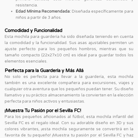
resistencia.
Edad Mínima Recomendada:
Diseñada específicamente para
niños a partir de 3 años.
Comodidad y Funcionalidad
Esta mochila para guardería ha sido diseñada teniendo en cuenta
la comodidad y la funcionalidad. Sus asas ajustables permiten un
ajuste perfecto para los pequeños hombros, mientras que su
tamaño compacto (22x27x10 cm) es ideal para guardar todos los
elementos esenciales.
Perfecta para la Guardería y Más Allá
No solo es perfecta para llevar a la guardería, esta mochila
también es una excelente compañera para excursiones, viajes y
cualquier otra aventura que los pequeños puedan tener. Su diseño
llamativo y su práctico almacenamiento la convierten en la elección
perfecta para niños activos y entusiastas.
¡Muestra Tu Pasión por el Sevilla FC!
Para los pequeños aficionados al fútbol, esta mochila infantil del
Sevilla FC es el regalo ideal. Con su adorable diseño en 3D y sus
colores vibrantes, ¡esta mochila seguramente se convertirá en la
favorita de tu pequeño! ¡Muestra tu pasión por el Sevilla FC y haz