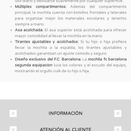
uso diario y deslizarse suavemente por cualquier superficie.
Múltiples compartimentos:
Además del compartimento
principal, la mochila cuenta con bolsillos frontales y laterales
para organizar mejor los materiales escolares y tenerlos
siempre a mano.
Asa acolchada:
El asa superior está acolchada para ofrecer
mayor comodidad al llevar la mochila en la mano.
Tirantes ajustables y acolchados:
Si tu hijo o hija prefiere
llevar la mochila a la espalda, los tirantes ajustables y
acolchados garantizan un ajuste cómodo y seguro.
Diseño exclusivo del F.C. Barcelona:
La
mochila fc barcelona
segunda equipacion
luce los colores y el escudo del equipo,
mostrando el orgullo culé de tu hijo o hija.
INFORMACIÓN
ATENCIÓN AL CLIENTE