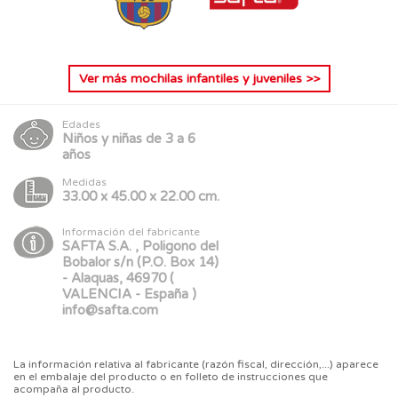
Ver más
mochilas infantiles y juveniles
>>
Edades
Niños y niñas de 3 a 6
años
Medidas
33.00 x 45.00 x 22.00 cm.
Información del fabricante
SAFTA S.A. , Poligono del
Bobalor s/n (P.O. Box 14)
- Alaquas, 46970 (
VALENCIA - España )
info@safta.com
La información relativa al fabricante (razón fiscal, dirección,...) aparece
en el embalaje del producto o en folleto de instrucciones que
acompaña al producto.