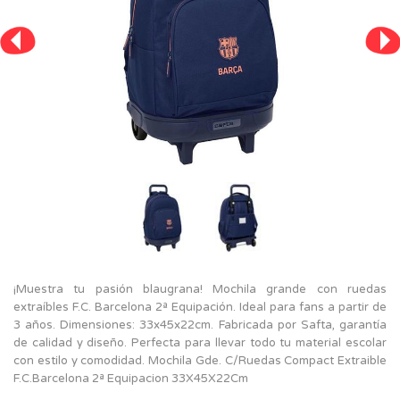
¡Muestra tu pasión blaugrana! Mochila grande con ruedas
extraíbles F.C. Barcelona 2ª Equipación. Ideal para fans a partir de
3 años. Dimensiones: 33x45x22cm. Fabricada por Safta, garantía
de calidad y diseño. Perfecta para llevar todo tu material escolar
con estilo y comodidad. Mochila Gde. C/Ruedas Compact Extraible
F.C.Barcelona 2ª Equipacion 33X45X22Cm