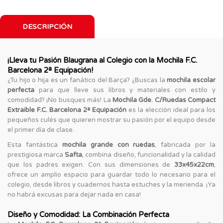
DESCRIPCIÓN
¡Lleva tu Pasión Blaugrana al Colegio con la Mochila F.C.
Barcelona 2ª Equipación!
¿Tu hijo o hija es un fanático del Barça? ¿Buscas la
mochila escolar
perfecta
para que lleve sus libros y materiales con estilo y
comodidad? ¡No busques más! La
Mochila Gde. C/Ruedas Compact
Extraible F.C. Barcelona 2ª Equipación
es la elección ideal para los
pequeños culés que quieren mostrar su pasión por el equipo desde
el primer día de clase.
Esta fantástica
mochila grande con ruedas
, fabricada por la
prestigiosa marca
Safta
, combina diseño, funcionalidad y la calidad
que los padres exigen. Con sus dimensiones de
33x45x22cm
,
ofrece un amplio espacio para guardar todo lo necesario para el
colegio, desde libros y cuadernos hasta estuches y la merienda. ¡Ya
no habrá excusas para dejar nada en casa!
Diseño y Comodidad: La Combinación Perfecta