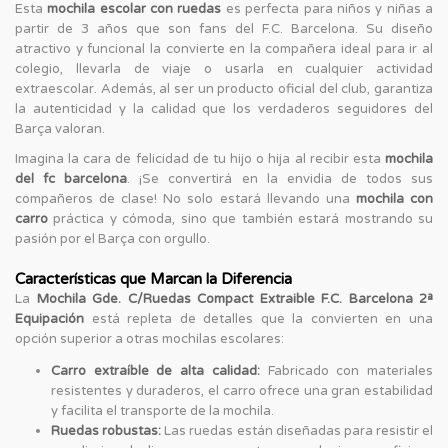
Esta
mochila escolar con ruedas
es perfecta para niños y niñas a
partir de 3 años que son fans del F.C. Barcelona. Su diseño
atractivo y funcional la convierte en la compañera ideal para ir al
colegio, llevarla de viaje o usarla en cualquier actividad
extraescolar. Además, al ser un producto oficial del club, garantiza
la autenticidad y la calidad que los verdaderos seguidores del
Barça valoran.
Imagina la cara de felicidad de tu hijo o hija al recibir esta
mochila
del fc barcelona
. ¡Se convertirá en la envidia de todos sus
compañeros de clase! No solo estará llevando una
mochila con
carro
práctica y cómoda, sino que también estará mostrando su
pasión por el Barça con orgullo.
Características que Marcan la Diferencia
La
Mochila Gde. C/Ruedas Compact Extraible F.C. Barcelona 2ª
Equipación
está repleta de detalles que la convierten en una
opción superior a otras mochilas escolares:
Carro extraíble de alta calidad:
Fabricado con materiales
resistentes y duraderos, el carro ofrece una gran estabilidad
y facilita el transporte de la mochila.
Ruedas robustas:
Las ruedas están diseñadas para resistir el