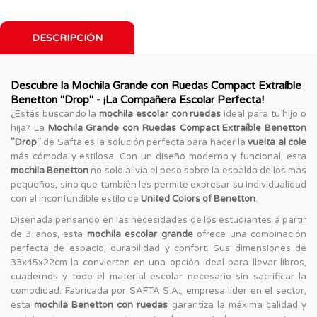
DESCRIPCIÓN
Descubre la Mochila Grande con Ruedas Compact Extraíble
Benetton "Drop" - ¡La Compañera Escolar Perfecta!
¿Estás buscando la
mochila escolar con ruedas
ideal para tu hijo o
hija? La
Mochila Grande con Ruedas Compact Extraíble Benetton
"Drop"
de Safta es la solución perfecta para hacer la
vuelta al cole
más cómoda y estilosa. Con un diseño moderno y funcional, esta
mochila Benetton
no solo alivia el peso sobre la espalda de los más
pequeños, sino que también les permite expresar su individualidad
con el inconfundible estilo de
United Colors of Benetton
.
Diseñada pensando en las necesidades de los estudiantes a partir
de 3 años, esta
mochila escolar grande
ofrece una combinación
perfecta de espacio, durabilidad y confort. Sus dimensiones de
33x45x22cm la convierten en una opción ideal para llevar libros,
cuadernos y todo el material escolar necesario sin sacrificar la
comodidad. Fabricada por SAFTA S.A., empresa líder en el sector,
esta
mochila Benetton con ruedas
garantiza la máxima calidad y