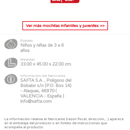
Ver más
mochilas infantiles y juveniles
>>
Edades
Niños y niñas de 3 a 6
años
Medidas
33.00 x 45.00 x 22.00 cm.
Información del fabricante
SAFTA S.A. , Poligono del
Bobalor s/n (P.O. Box 14)
- Alaquas, 46970 (
VALENCIA - España )
info@safta.com
La información relativa al fabricante (razón fiscal, dirección,...) aparece
en el embalaje del producto o en folleto de instrucciones que
acompaña al producto.