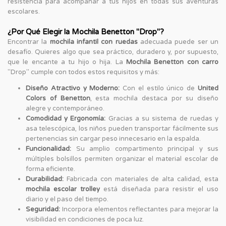
resistencia para acompañar a tus hijos en todas sus aventuras
escolares.
¿Por Qué Elegir la Mochila Benetton "Drop"?
Encontrar la
mochila infantil con ruedas
adecuada puede ser un
desafío. Quieres algo que sea práctico, duradero y, por supuesto,
que le encante a tu hijo o hija. La
Mochila Benetton con carro
"Drop" cumple con todos estos requisitos y más:
Diseño Atractivo y Moderno:
Con el estilo único de
United
Colors of Benetton
, esta mochila destaca por su diseño
alegre y contemporáneo.
Comodidad y Ergonomía:
Gracias a su sistema de ruedas y
asa telescópica, los niños pueden transportar fácilmente sus
pertenencias sin cargar peso innecesario en la espalda.
Funcionalidad:
Su amplio compartimento principal y sus
múltiples bolsillos permiten organizar el material escolar de
forma eficiente.
Durabilidad:
Fabricada con materiales de alta calidad, esta
mochila escolar trolley
está diseñada para resistir el uso
diario y el paso del tiempo.
Seguridad:
Incorpora elementos reflectantes para mejorar la
visibilidad en condiciones de poca luz.