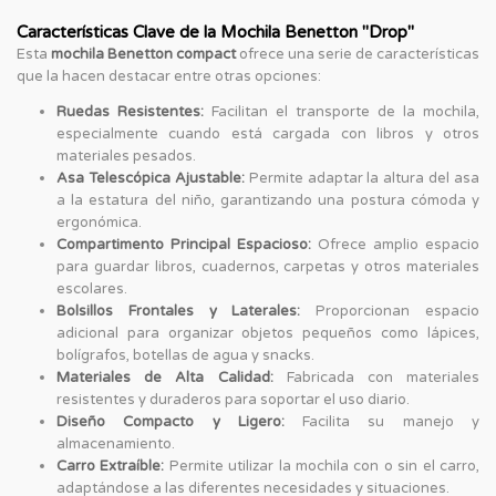
Características Clave de la Mochila Benetton "Drop"
Esta
mochila Benetton compact
ofrece una serie de características
que la hacen destacar entre otras opciones:
Ruedas Resistentes:
Facilitan el transporte de la mochila,
especialmente cuando está cargada con libros y otros
materiales pesados.
Asa Telescópica Ajustable:
Permite adaptar la altura del asa
a la estatura del niño, garantizando una postura cómoda y
ergonómica.
Compartimento Principal Espacioso:
Ofrece amplio espacio
para guardar libros, cuadernos, carpetas y otros materiales
escolares.
Bolsillos Frontales y Laterales:
Proporcionan espacio
adicional para organizar objetos pequeños como lápices,
bolígrafos, botellas de agua y snacks.
Materiales de Alta Calidad:
Fabricada con materiales
resistentes y duraderos para soportar el uso diario.
Diseño Compacto y Ligero:
Facilita su manejo y
almacenamiento.
Carro Extraíble:
Permite utilizar la mochila con o sin el carro,
adaptándose a las diferentes necesidades y situaciones.