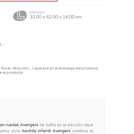
Medidas
32.00 x 42.00 x 14.00 cm.
 -
 fiscal, dirección,...) aparece en el embalaje del producto
a al producto.
con ruedas Avengers
de Safta es la elección ideal
 años, esta
mochila infantil Avengers
combina la