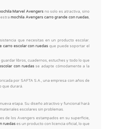
ochila Marvel Avengers
no solo es atractiva, sino
uestra
mochila Avengers carro grande con ruedas
,
esistencia que necesitas en un producto escolar.
 carro escolar con ruedas
que puede soportar el
 guardar libros, cuadernos, estuches y todo lo que
escolar con ruedas
se adapte cómodamente a la
bricada por SAFTA S.A., una empresa con años de
o que durará.
nueva etapa. Su diseño atractivo y funcional hará
 materiales escolares sin problemas.
jes de los Avengers estampados en su superficie,
on ruedas
es un producto con licencia oficial, lo que