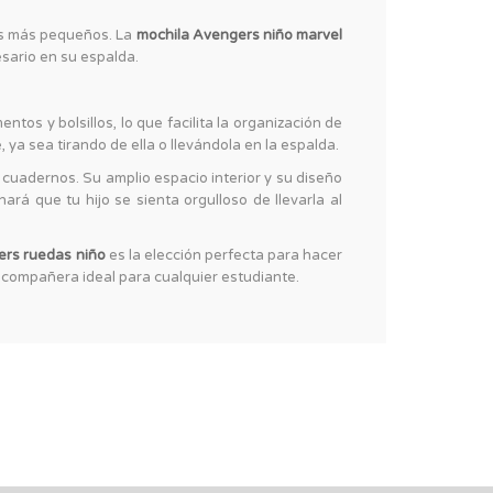
os más pequeños. La
mochila Avengers niño marvel
esario en su espalda.
tos y bolsillos, lo que facilita la organización de
ya sea tirando de ella o llevándola en la espalda.
y cuadernos. Su amplio espacio interior y su diseño
á que tu hijo se sienta orgulloso de llevarla al
ers ruedas niño
es la elección perfecta para hacer
a compañera ideal para cualquier estudiante.