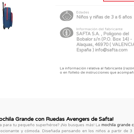
Edades
Niños y niñas de 3 a 6 años
Información del fabricante
SAFTA S.A. , Poligono del
Bobalor s/n (P.O. Box 14) -
Alaquas, 46970 ( VALENCIA
España ) info@safta.com
La información relativa al fabricante (razón
o en folleto de instrucciones que acompañ
ochila Grande con Ruedas Avengers de Safta!
a para tu pequeño superhéroe? ¡No busques más! La
mochila grande 
emocionante y cómoda. Diseñada pensando en los niños a partir de 3