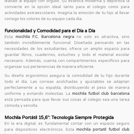
lealtad al equipo con orgullo. Su estética moderna y deportiva la
convierte en la opción ideal tanto para el colegio como para
actividades extraescolares. Imagina la emoción de tu hijo al llevar
consigo los colores de su equipo cada día.
Funcionalidad y Comodidad para el Día a Día
Esta
mochila F.C. Barcelona negra
no solo es atractiva, sino
también increíblemente funcional. Diseñada pensando en las
necesidades de los estudiantes, ofrece un amplio espacio para
guardar libros, cuadernos, estuches y todo el material escolar
necesario. Además, cuenta con compartimentos específicos para
organizar sus pertenencias de manera eficiente.
Su diseño ergonómico asegura la comodidad de tu hijo durante
todo el día. Las correas acolchadas y ajustables se adaptan
perfectamente a su espalda, distribuyendo el peso de manera
uniforme y evitando molestias. La
mochila futbol club barcelona
está pensada para que llevar sus cosas al colegio sea una tarea
cómoda y sencilla.
Mochila Portátil 15,6'': Tecnología Siempre Protegida
En la era digital, es fundamental contar con un espacio seguro
para dispositivos electrónicos. Esta
mochila portatil futbol club