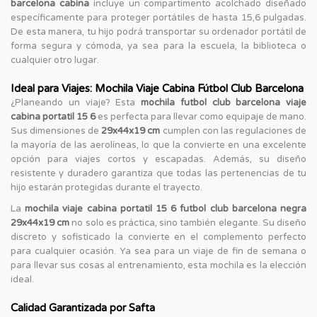
barcelona cabina
incluye un compartimento acolchado diseñado
específicamente para proteger portátiles de hasta 15,6 pulgadas.
De esta manera, tu hijo podrá transportar su ordenador portátil de
forma segura y cómoda, ya sea para la escuela, la biblioteca o
cualquier otro lugar.
Ideal para Viajes: Mochila Viaje Cabina Fútbol Club Barcelona
¿Planeando un viaje? Esta
mochila futbol club barcelona viaje
cabina portatil 15 6
es perfecta para llevar como equipaje de mano.
Sus dimensiones de
29x44x19 cm
cumplen con las regulaciones de
la mayoría de las aerolíneas, lo que la convierte en una excelente
opción para viajes cortos y escapadas. Además, su diseño
resistente y duradero garantiza que todas las pertenencias de tu
hijo estarán protegidas durante el trayecto.
La
mochila viaje cabina portatil 15 6 futbol club barcelona negra
29x44x19 cm
no solo es práctica, sino también elegante. Su diseño
discreto y sofisticado la convierte en el complemento perfecto
para cualquier ocasión. Ya sea para un viaje de fin de semana o
para llevar sus cosas al entrenamiento, esta mochila es la elección
ideal.
Calidad Garantizada por Safta