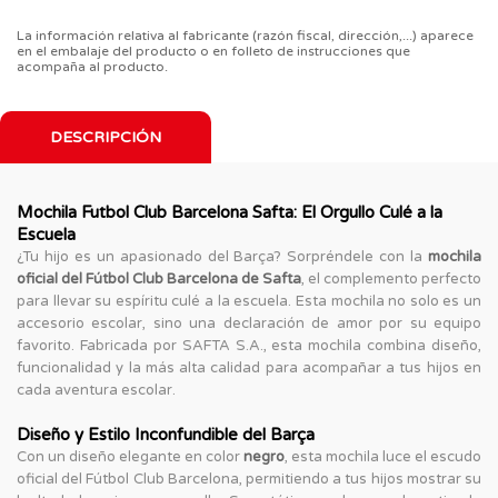
La información relativa al fabricante (razón fiscal, dirección,...) aparece
en el embalaje del producto o en folleto de instrucciones que
acompaña al producto.
DESCRIPCIÓN
Mochila Futbol Club Barcelona Safta: El Orgullo Culé a la
Escuela
¿Tu hijo es un apasionado del Barça? Sorpréndele con la
mochila
oficial del Fútbol Club Barcelona de Safta
, el complemento perfecto
para llevar su espíritu culé a la escuela. Esta mochila no solo es un
accesorio escolar, sino una declaración de amor por su equipo
favorito. Fabricada por SAFTA S.A., esta mochila combina diseño,
funcionalidad y la más alta calidad para acompañar a tus hijos en
cada aventura escolar.
Diseño y Estilo Inconfundible del Barça
Con un diseño elegante en color
negro
, esta mochila luce el escudo
oficial del Fútbol Club Barcelona, permitiendo a tus hijos mostrar su