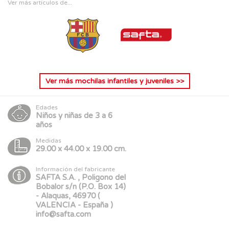
Ver más artículos de...
Ver más
mochilas infantiles y juveniles
>>
Edades
Niños y niñas de 3 a 6
años
Medidas
29.00 x 44.00 x 19.00 cm.
Información del fabricante
SAFTA S.A. , Poligono del
Bobalor s/n (P.O. Box 14)
- Alaquas, 46970 (
VALENCIA - España )
info@safta.com