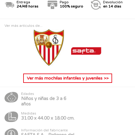
Entrega
Pago
Devolución
24/48 horas
100% seguro
en 14 días
Ver más artículos de...
Ver más
mochilas infantiles y juveniles
>>
Edades
Niños y niñas de 3 a 6
años
Medidas
31.00 x 44.00 x 18.00 cm.
Información del fabricante
SAFTA S.A. , Poligono del