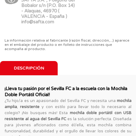
Bobalor s/n (P.O. Box 14)
- Alaquas, 46970 (
VALENCIA - España )
info@safta.com
La información relativa al fabricante (razón fiscal, dirección,...) aparece
en el embalaje del producto o en folleto de instrucciones que
acompaña al producto.
DESCRIPCIÓN
¡Lleva tu pasión por el Sevilla FC a la escuela con la Mochila
Doble Portátil Oficial!
¿Tu hijo/a es un apasionado del Sevilla FC y necesita una
mochila
amplia
,
resistente
y con estilo para llevar todo lo necesario al
colegio? ¡No busques más! Esta
mochila doble portátil con USB
resistente al agua del Sevilla FC
es la solución perfecta. Diseñada
para jóvenes aficionados como él/ella, esta mochila combina
funcionalidad, durabilidad y el orgullo de llevar los colores de su