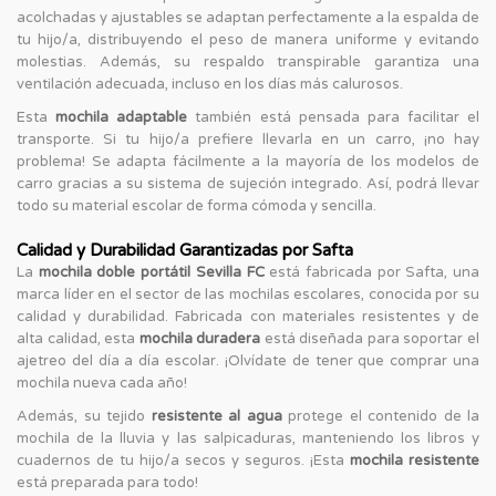
acolchadas y ajustables se adaptan perfectamente a la espalda de
tu hijo/a, distribuyendo el peso de manera uniforme y evitando
molestias. Además, su respaldo transpirable garantiza una
ventilación adecuada, incluso en los días más calurosos.
Esta
mochila adaptable
también está pensada para facilitar el
transporte. Si tu hijo/a prefiere llevarla en un carro, ¡no hay
problema! Se adapta fácilmente a la mayoría de los modelos de
carro gracias a su sistema de sujeción integrado. Así, podrá llevar
todo su material escolar de forma cómoda y sencilla.
Calidad y Durabilidad Garantizadas por Safta
La
mochila doble portátil Sevilla FC
está fabricada por Safta, una
marca líder en el sector de las mochilas escolares, conocida por su
calidad y durabilidad. Fabricada con materiales resistentes y de
alta calidad, esta
mochila duradera
está diseñada para soportar el
ajetreo del día a día escolar. ¡Olvídate de tener que comprar una
mochila nueva cada año!
Además, su tejido
resistente al agua
protege el contenido de la
mochila de la lluvia y las salpicaduras, manteniendo los libros y
cuadernos de tu hijo/a secos y seguros. ¡Esta
mochila resistente
está preparada para todo!