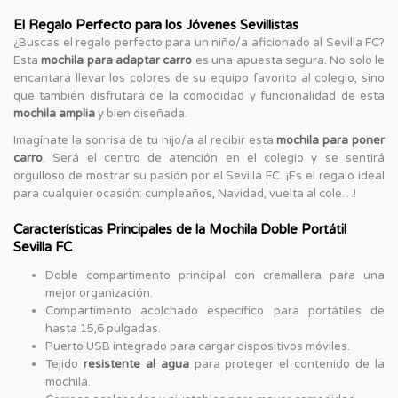
El Regalo Perfecto para los Jóvenes Sevillistas
¿Buscas el regalo perfecto para un niño/a aficionado al Sevilla FC?
Esta
mochila para adaptar carro
es una apuesta segura. No solo le
encantará llevar los colores de su equipo favorito al colegio, sino
que también disfrutará de la comodidad y funcionalidad de esta
mochila amplia
y bien diseñada.
Imagínate la sonrisa de tu hijo/a al recibir esta
mochila para poner
carro
. Será el centro de atención en el colegio y se sentirá
orgulloso de mostrar su pasión por el Sevilla FC. ¡Es el regalo ideal
para cualquier ocasión: cumpleaños, Navidad, vuelta al cole…!
Características Principales de la Mochila Doble Portátil
Sevilla FC
Doble compartimento principal con cremallera para una
mejor organización.
Compartimento acolchado específico para portátiles de
hasta 15,6 pulgadas.
Puerto USB integrado para cargar dispositivos móviles.
Tejido
resistente al agua
para proteger el contenido de la
mochila.