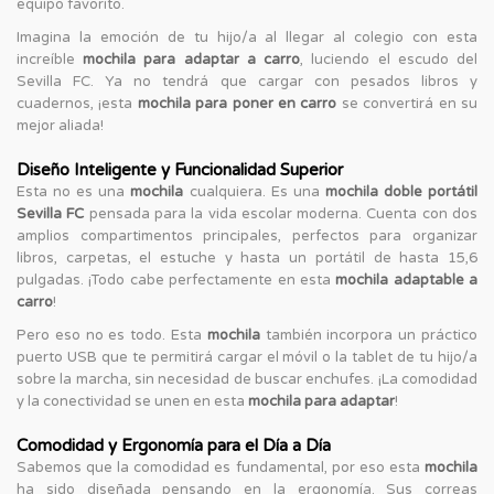
equipo favorito.
Imagina la emoción de tu hijo/a al llegar al colegio con esta
increíble
mochila para adaptar a carro
, luciendo el escudo del
Sevilla FC. Ya no tendrá que cargar con pesados libros y
cuadernos, ¡esta
mochila para poner en carro
se convertirá en su
mejor aliada!
Diseño Inteligente y Funcionalidad Superior
Esta no es una
mochila
cualquiera. Es una
mochila doble portátil
Sevilla FC
pensada para la vida escolar moderna. Cuenta con dos
amplios compartimentos principales, perfectos para organizar
libros, carpetas, el estuche y hasta un portátil de hasta 15,6
pulgadas. ¡Todo cabe perfectamente en esta
mochila adaptable a
carro
!
Pero eso no es todo. Esta
mochila
también incorpora un práctico
puerto USB que te permitirá cargar el móvil o la tablet de tu hijo/a
sobre la marcha, sin necesidad de buscar enchufes. ¡La comodidad
y la conectividad se unen en esta
mochila para adaptar
!
Comodidad y Ergonomía para el Día a Día
Sabemos que la comodidad es fundamental, por eso esta
mochila
ha sido diseñada pensando en la ergonomía. Sus correas