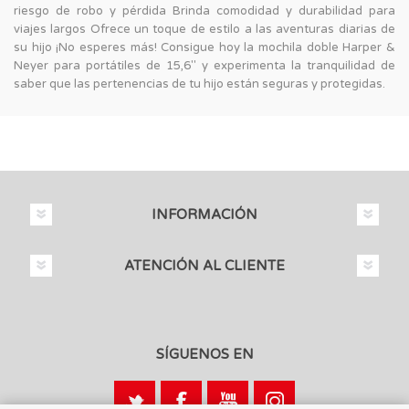
riesgo de robo y pérdida Brinda comodidad y durabilidad para
viajes largos Ofrece un toque de estilo a las aventuras diarias de
su hijo ¡No esperes más! Consigue hoy la mochila doble Harper &
Neyer para portátiles de 15,6" y experimenta la tranquilidad de
saber que las pertenencias de tu hijo están seguras y protegidas.
INFORMACIÓN
ATENCIÓN AL CLIENTE
SÍGUENOS EN