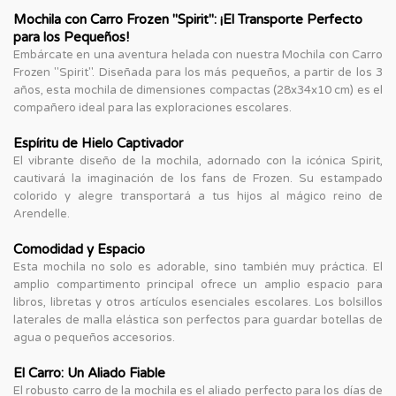
Mochila con Carro Frozen "Spirit": ¡El Transporte Perfecto
para los Pequeños!
Embárcate en una aventura helada con nuestra Mochila con Carro
Frozen "Spirit". Diseñada para los más pequeños, a partir de los 3
años, esta mochila de dimensiones compactas (28x34x10 cm) es el
compañero ideal para las exploraciones escolares.
Espíritu de Hielo Captivador
El vibrante diseño de la mochila, adornado con la icónica Spirit,
cautivará la imaginación de los fans de Frozen. Su estampado
colorido y alegre transportará a tus hijos al mágico reino de
Arendelle.
Comodidad y Espacio
Esta mochila no solo es adorable, sino también muy práctica. El
amplio compartimento principal ofrece un amplio espacio para
libros, libretas y otros artículos esenciales escolares. Los bolsillos
laterales de malla elástica son perfectos para guardar botellas de
agua o pequeños accesorios.
El Carro: Un Aliado Fiable
El robusto carro de la mochila es el aliado perfecto para los días de