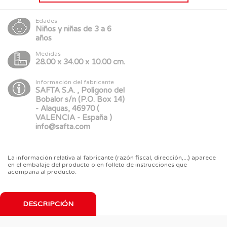
Edades
Niños y niñas de 3 a 6
años
Medidas
28.00 x 34.00 x 10.00 cm.
Información del fabricante
SAFTA S.A. , Poligono del
Bobalor s/n (P.O. Box 14)
- Alaquas, 46970 (
VALENCIA - España )
info@safta.com
La información relativa al fabricante (razón fiscal, dirección,...) aparece
en el embalaje del producto o en folleto de instrucciones que
acompaña al producto.
DESCRIPCIÓN