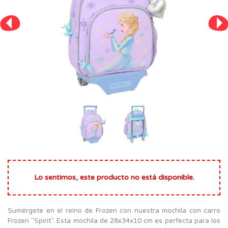
Lo sentimos, este producto no está disponible.
Sumérgete en el reino de Frozen con nuestra mochila con carro
Frozen "Spirit". Esta mochila de 28x34x10 cm es perfecta para los