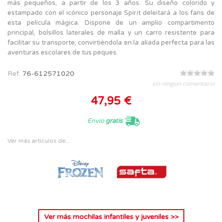
más pequeños, a partir de los 3 años. Su diseño colorido y
estampado con el icónico personaje Spirit deleitará a los fans de
esta película mágica. Dispone de un amplio compartimento
principal, bolsillos laterales de malla y un carro resistente para
facilitar su transporte, convirtiéndola en la aliada perfecta para las
aventuras escolares de tus peques.
Ref.
76-612571020
sin ningún comentario
47,95 €
Envío
gratis
Ver más artículos de...
Ver más
mochilas infantiles y juveniles
>>