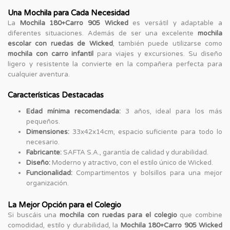
Una Mochila para Cada Necesidad
La
Mochila 180+Carro 905 Wicked
es versátil y adaptable a
diferentes situaciones. Además de ser una excelente
mochila
escolar con ruedas de Wicked
, también puede utilizarse como
mochila con carro infantil
para viajes y excursiones. Su diseño
ligero y resistente la convierte en la compañera perfecta para
cualquier aventura.
Características Destacadas
Edad mínima recomendada:
3 años, ideal para los más
pequeños.
Dimensiones:
33x42x14cm, espacio suficiente para todo lo
necesario.
Fabricante:
SAFTA S.A., garantía de calidad y durabilidad.
Diseño:
Moderno y atractivo, con el estilo único de Wicked.
Funcionalidad:
Compartimentos y bolsillos para una mejor
organización.
La Mejor Opción para el Colegio
Si buscáis una
mochila con ruedas para el colegio
que combine
comodidad, estilo y durabilidad, la
Mochila 180+Carro 905 Wicked