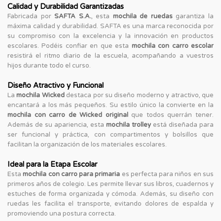
Calidad y Durabilidad Garantizadas
Fabricada por
SAFTA S.A.
, esta
mochila de ruedas
garantiza la
máxima calidad y durabilidad. SAFTA es una marca reconocida por
su compromiso con la excelencia y la innovación en productos
escolares. Podéis confiar en que esta
mochila con carro escolar
resistirá el ritmo diario de la escuela, acompañando a vuestros
hijos durante todo el curso.
Diseño Atractivo y Funcional
La
mochila Wicked
destaca por su diseño moderno y atractivo, que
encantará a los más pequeños. Su estilo único la convierte en la
mochila con carro de Wicked original
que todos querrán tener.
Además de su apariencia, esta
mochila trolley
está diseñada para
ser funcional y práctica, con compartimentos y bolsillos que
facilitan la organización de los materiales escolares.
Ideal para la Etapa Escolar
Esta
mochila con carro para primaria
es perfecta para niños en sus
primeros años de colegio. Les permite llevar sus libros, cuadernos y
estuches de forma organizada y cómoda. Además, su diseño con
ruedas les facilita el transporte, evitando dolores de espalda y
promoviendo una postura correcta.