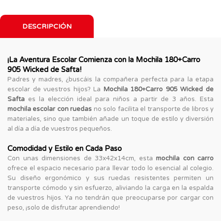
DESCRIPCIÓN
¡La Aventura Escolar Comienza con la Mochila 180+Carro
905 Wicked de Safta!
Padres y madres, ¿buscáis la compañera perfecta para la etapa
escolar de vuestros hijos? La
Mochila 180+Carro 905 Wicked de
Safta
es la elección ideal para niños a partir de 3 años. Esta
mochila escolar con ruedas
no solo facilita el transporte de libros y
materiales, sino que también añade un toque de estilo y diversión
al día a día de vuestros pequeños.
Comodidad y Estilo en Cada Paso
Con unas dimensiones de 33x42x14cm, esta
mochila con carro
ofrece el espacio necesario para llevar todo lo esencial al colegio.
Su diseño ergonómico y sus ruedas resistentes permiten un
transporte cómodo y sin esfuerzo, aliviando la carga en la espalda
de vuestros hijos. Ya no tendrán que preocuparse por cargar con
peso, ¡solo de disfrutar aprendiendo!