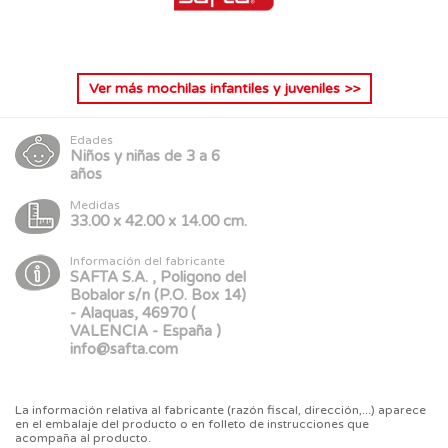
Ver más
mochilas infantiles y juveniles
>>
Edades
Niños y niñas de 3 a 6
años
Medidas
33.00 x 42.00 x 14.00 cm.
Información del fabricante
SAFTA S.A. , Poligono del
Bobalor s/n (P.O. Box 14)
- Alaquas, 46970 (
VALENCIA - España )
info@safta.com
La información relativa al fabricante (razón fiscal, dirección,...) aparece
en el embalaje del producto o en folleto de instrucciones que
acompaña al producto.