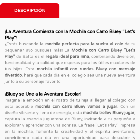
DESCRIPCIÓN
¡La Aventura Comienza con la Mochila con Carro Bluey "Let's
Play"!
¿Estás buscando la
mochila perfecta para la vuelta al cole
de tu
pequeña? ¡No busques más! La
Mochila con Carro Bluey "Let's
Play"
de Safta es el
regalo ideal para niña
, combinando diversión,
funcionalidad y la calidad que esperas para los útiles escolares de
tus hijos. Esta
mochila infantil con ruedas Bluey con mensaje
divertido
, hará que cada día en el colegio sea una nueva aventura
junto a su personaje favorito.
¡Bluey se Une a la Aventura Escolar!
Imagina la emoción en el rostro de tu hija al llegar al colegio con
esta adorable
mochila con carro Bluey vamos a jugar
. Con un
diseño vibrante y lleno de energía, esta
mochila trolley Bluey jugar
,
captura la esencia juguetona de Bluey, invitando a tu pequeña a
explorar y aprender con una sonrisa. La frase "Let's Play" impresa
en la mochila, fomenta la creatividad y el espíritu aventurero,
convirtiendo cada día en una oportunidad para descubrir y