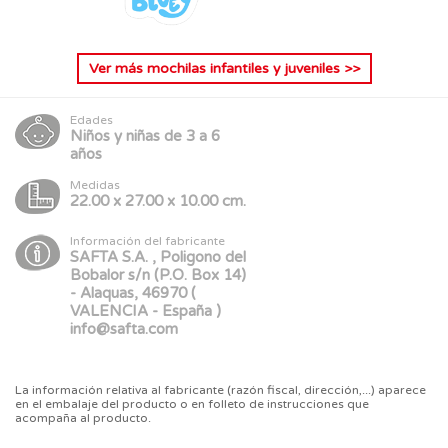
Ver más
mochilas infantiles y juveniles
>>
Edades
Niños y niñas de 3 a 6
años
Medidas
22.00 x 27.00 x 10.00 cm.
Información del fabricante
SAFTA S.A. , Poligono del
Bobalor s/n (P.O. Box 14)
- Alaquas, 46970 (
VALENCIA - España )
info@safta.com
La información relativa al fabricante (razón fiscal, dirección,...) aparece
en el embalaje del producto o en folleto de instrucciones que
acompaña al producto.