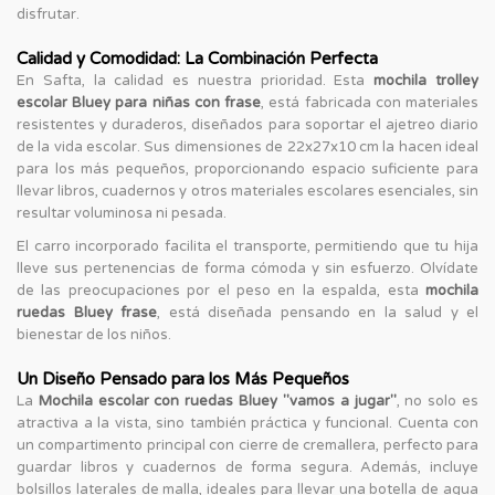
disfrutar.
Calidad y Comodidad: La Combinación Perfecta
En Safta, la calidad es nuestra prioridad. Esta
mochila trolley
escolar Bluey para niñas con frase
, está fabricada con materiales
resistentes y duraderos, diseñados para soportar el ajetreo diario
de la vida escolar. Sus dimensiones de 22x27x10 cm la hacen ideal
para los más pequeños, proporcionando espacio suficiente para
llevar libros, cuadernos y otros materiales escolares esenciales, sin
resultar voluminosa ni pesada.
El carro incorporado facilita el transporte, permitiendo que tu hija
lleve sus pertenencias de forma cómoda y sin esfuerzo. Olvídate
de las preocupaciones por el peso en la espalda, esta
mochila
ruedas Bluey frase
, está diseñada pensando en la salud y el
bienestar de los niños.
Un Diseño Pensado para los Más Pequeños
La
Mochila escolar con ruedas Bluey "vamos a jugar"
, no solo es
atractiva a la vista, sino también práctica y funcional. Cuenta con
un compartimento principal con cierre de cremallera, perfecto para
guardar libros y cuadernos de forma segura. Además, incluye
bolsillos laterales de malla, ideales para llevar una botella de agua