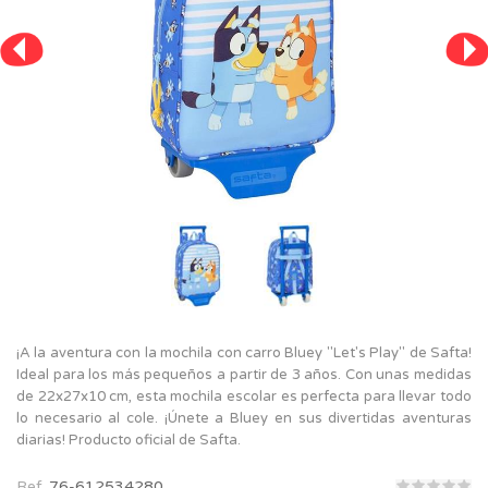
¡A la aventura con la mochila con carro Bluey "Let's Play" de Safta!
Ideal para los más pequeños a partir de 3 años. Con unas medidas
de 22x27x10 cm, esta mochila escolar es perfecta para llevar todo
lo necesario al cole. ¡Únete a Bluey en sus divertidas aventuras
diarias! Producto oficial de Safta.
Ref.
76-612534280