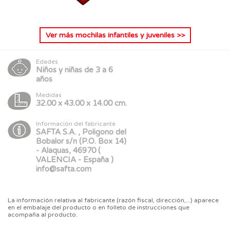
Ver más
mochilas infantiles y juveniles
>>
Edades
Niños y niñas de 3 a 6
años
Medidas
32.00 x 43.00 x 14.00 cm.
Información del fabricante
SAFTA S.A. , Poligono del
Bobalor s/n (P.O. Box 14)
- Alaquas, 46970 (
VALENCIA - España )
info@safta.com
La información relativa al fabricante (razón fiscal, dirección,...) aparece
en el embalaje del producto o en folleto de instrucciones que
acompaña al producto.