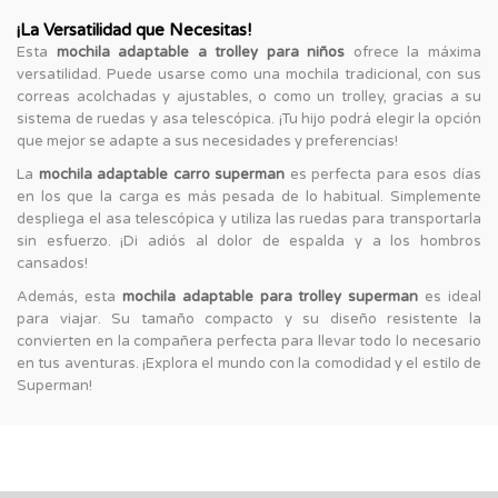
¡La Versatilidad que Necesitas!
Esta
mochila adaptable a trolley para niños
ofrece la máxima
versatilidad. Puede usarse como una mochila tradicional, con sus
correas acolchadas y ajustables, o como un trolley, gracias a su
sistema de ruedas y asa telescópica. ¡Tu hijo podrá elegir la opción
que mejor se adapte a sus necesidades y preferencias!
La
mochila adaptable carro superman
es perfecta para esos días
en los que la carga es más pesada de lo habitual. Simplemente
despliega el asa telescópica y utiliza las ruedas para transportarla
sin esfuerzo. ¡Di adiós al dolor de espalda y a los hombros
cansados!
Además, esta
mochila adaptable para trolley superman
es ideal
para viajar. Su tamaño compacto y su diseño resistente la
convierten en la compañera perfecta para llevar todo lo necesario
en tus aventuras. ¡Explora el mundo con la comodidad y el estilo de
Superman!