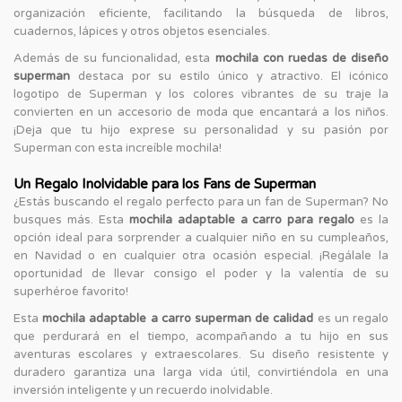
organización eficiente, facilitando la búsqueda de libros,
cuadernos, lápices y otros objetos esenciales.
Además de su funcionalidad, esta
mochila con ruedas de diseño
superman
destaca por su estilo único y atractivo. El icónico
logotipo de Superman y los colores vibrantes de su traje la
convierten en un accesorio de moda que encantará a los niños.
¡Deja que tu hijo exprese su personalidad y su pasión por
Superman con esta increíble mochila!
Un Regalo Inolvidable para los Fans de Superman
¿Estás buscando el regalo perfecto para un fan de Superman? No
busques más. Esta
mochila adaptable a carro para regalo
es la
opción ideal para sorprender a cualquier niño en su cumpleaños,
en Navidad o en cualquier otra ocasión especial. ¡Regálale la
oportunidad de llevar consigo el poder y la valentía de su
superhéroe favorito!
Esta
mochila adaptable a carro superman de calidad
es un regalo
que perdurará en el tiempo, acompañando a tu hijo en sus
aventuras escolares y extraescolares. Su diseño resistente y
duradero garantiza una larga vida útil, convirtiéndola en una
inversión inteligente y un recuerdo inolvidable.