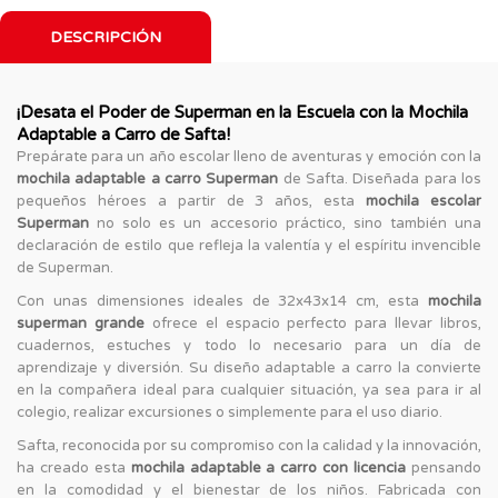
DESCRIPCIÓN
¡Desata el Poder de Superman en la Escuela con la Mochila
Adaptable a Carro de Safta!
Prepárate para un año escolar lleno de aventuras y emoción con la
mochila adaptable a carro Superman
de Safta. Diseñada para los
pequeños héroes a partir de 3 años, esta
mochila escolar
Superman
no solo es un accesorio práctico, sino también una
declaración de estilo que refleja la valentía y el espíritu invencible
de Superman.
Con unas dimensiones ideales de 32x43x14 cm, esta
mochila
superman grande
ofrece el espacio perfecto para llevar libros,
cuadernos, estuches y todo lo necesario para un día de
aprendizaje y diversión. Su diseño adaptable a carro la convierte
en la compañera ideal para cualquier situación, ya sea para ir al
colegio, realizar excursiones o simplemente para el uso diario.
Safta, reconocida por su compromiso con la calidad y la innovación,
ha creado esta
mochila adaptable a carro con licencia
pensando
en la comodidad y el bienestar de los niños. Fabricada con