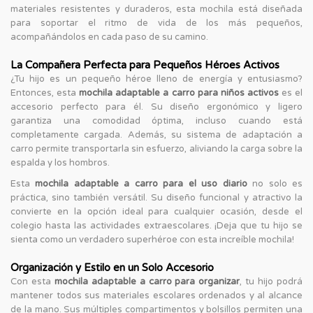
materiales resistentes y duraderos, esta mochila está diseñada
para soportar el ritmo de vida de los más pequeños,
acompañándolos en cada paso de su camino.
La Compañera Perfecta para Pequeños Héroes Activos
¿Tu hijo es un pequeño héroe lleno de energía y entusiasmo?
Entonces, esta
mochila adaptable a carro para niños activos
es el
accesorio perfecto para él. Su diseño ergonómico y ligero
garantiza una comodidad óptima, incluso cuando está
completamente cargada. Además, su sistema de adaptación a
carro permite transportarla sin esfuerzo, aliviando la carga sobre la
espalda y los hombros.
Esta
mochila adaptable a carro para el uso diario
no solo es
práctica, sino también versátil. Su diseño funcional y atractivo la
convierte en la opción ideal para cualquier ocasión, desde el
colegio hasta las actividades extraescolares. ¡Deja que tu hijo se
sienta como un verdadero superhéroe con esta increíble mochila!
Organización y Estilo en un Solo Accesorio
Con esta
mochila adaptable a carro para organizar
, tu hijo podrá
mantener todos sus materiales escolares ordenados y al alcance
de la mano. Sus múltiples compartimentos y bolsillos permiten una