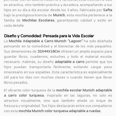
es atractiva, sino también práctica y duradera, acompañando a tus
hijos en su día a día escolar desde los 3 años. Fabricada por
Safta
bajo la prestigiosa licencia de
Munich
, esta mochila pertenece a la
familia de
Mochilas Escolares
, garantizando calidad y estilo en
cada detalle.
Diseño y Comodidad: Pensada para la Vida Escolar
La
Mochila Adaptable a Carro Munich "Lagoon"
ha sido diseñada
pensando en la comodidad y el bienestar de los más pequeños.
Sus dimensiones de
32X44X16Cm
ofrecen un amplio espacio para
guardar libros, cuadernos, estuches y todo el material escolar
necesario. Además, su diseño
adaptable a carro
permite que tus
hijos puedan transportarla fácilmente, evitando cargar peso
innecesario en sus espaldas. Esta característica es especialmente
útil para los días con muchas clases o cuando tienen que llevar
libros pesados.
El vibrante color turquesa de la
mochila escolar Munich adaptable
a carro color turquesa
, inspirado en las lagunas, no solo es
atractivo visualmente, sino que también añade un toque de
frescura y originalidad. Tus hijos destacarán entre sus compañeros
con esta
mochila Munich color turquesa adaptable a ruedas
.