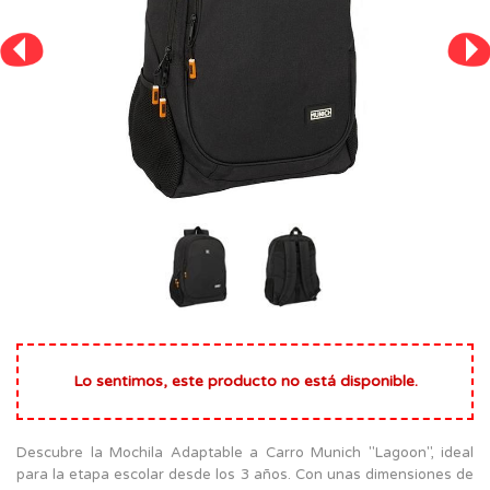
Lo sentimos, este producto no está disponible.
Descubre la Mochila Adaptable a Carro Munich "Lagoon", ideal
para la etapa escolar desde los 3 años. Con unas dimensiones de