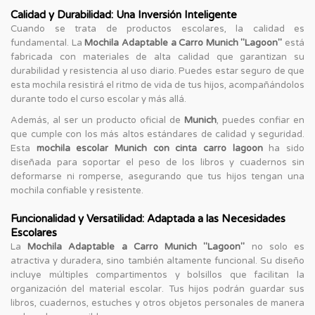
Calidad y Durabilidad: Una Inversión Inteligente
Cuando se trata de productos escolares, la calidad es
fundamental. La
Mochila Adaptable a Carro Munich "Lagoon"
está
fabricada con materiales de alta calidad que garantizan su
durabilidad y resistencia al uso diario. Puedes estar seguro de que
esta mochila resistirá el ritmo de vida de tus hijos, acompañándolos
durante todo el curso escolar y más allá.
Además, al ser un producto oficial de
Munich
, puedes confiar en
que cumple con los más altos estándares de calidad y seguridad.
Esta
mochila escolar Munich con cinta carro lagoon
ha sido
diseñada para soportar el peso de los libros y cuadernos sin
deformarse ni romperse, asegurando que tus hijos tengan una
mochila confiable y resistente.
Funcionalidad y Versatilidad: Adaptada a las Necesidades
Escolares
La
Mochila Adaptable a Carro Munich "Lagoon"
no solo es
atractiva y duradera, sino también altamente funcional. Su diseño
incluye múltiples compartimentos y bolsillos que facilitan la
organización del material escolar. Tus hijos podrán guardar sus
libros, cuadernos, estuches y otros objetos personales de manera