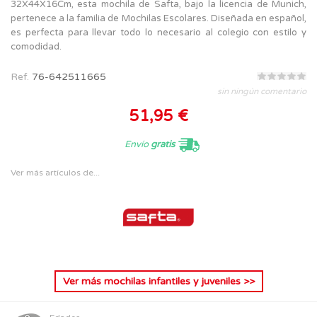
32X44X16Cm, esta mochila de Safta, bajo la licencia de Munich,
pertenece a la familia de Mochilas Escolares. Diseñada en español,
es perfecta para llevar todo lo necesario al colegio con estilo y
comodidad.
Ref.
76-642511665
sin ningún comentario
51,95 €
Envío
gratis
Ver más artículos de...
Ver más
mochilas infantiles y juveniles
>>