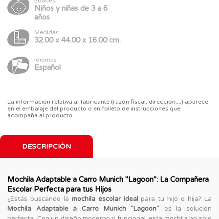
Edades
Niños y niñas de 3 a 6
años
Medidas
32.00 x 44.00 x 16.00 cm.
Idiomas
Español
La información relativa al fabricante (razón fiscal, dirección,...) aparece
en el embalaje del producto o en folleto de instrucciones que
acompaña al producto.
DESCRIPCIÓN
Mochila Adaptable a Carro Munich "Lagoon": La Compañera
Escolar Perfecta para tus Hijos
¿Estás buscando la
mochila escolar ideal
para tu hijo o hija? La
Mochila Adaptable a Carro Munich "Lagoon"
es la solución
perfecta. Con un diseño moderno y funcional, esta mochila no solo