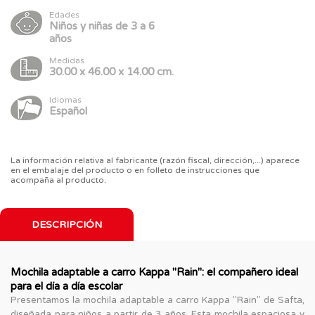
Edades
Niños y niñas de 3 a 6
años
Medidas
30.00 x 46.00 x 14.00 cm.
Idiomas
Español
La información relativa al fabricante (razón fiscal, dirección,...) aparece
en el embalaje del producto o en folleto de instrucciones que
acompaña al producto.
DESCRIPCIÓN
Mochila adaptable a carro Kappa "Rain": el compañero ideal
para el día a día escolar
Presentamos la mochila adaptable a carro Kappa "Rain" de Safta,
diseñada para niños a partir de 3 años. Esta mochila espaciosa y