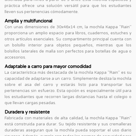
práctica ofrece una solución versátil para que los estudiantes
lleven sus pertenencias cómodamente.
Amplia y multifuncional
Con unas dimensiones de 30x46x14 cm, la mochila Kappa "Rain"
proporciona un amplio espacio para libros, cuadernos, estuches y
otros artículos esenciales. Su compartimento principal cuenta con
un bolsillo interior para objetos pequeños, mientras que los
bolsillos laterales de malla son perfectos para botellas de agua o
accesorios.
Adaptable a carro para mayor comodidad
La característica más destacada de la mochila Kappa "Rain" es su
capacidad de adaptarse a un carro. Simplemente desliza la mochila
sobre el asa del carro y estarás listo para transportar tus
pertenencias sin esfuerzo. Esta opción es especialmente útil para
los estudiantes que recorren largas distancias hasta el colegio o
que llevan cargas pesadas.
Duradera y resistente
Fabricada con materiales de alta calidad, la mochila Kappa "Rain"
está construida para durar. Su tejido resistente y sus cremalleras
duraderas aseguran que la mochila pueda soportar el uso diario