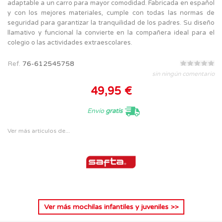
adaptable a un carro para mayor comodidad. Fabricada en español
y con los mejores materiales, cumple con todas las normas de
seguridad para garantizar la tranquilidad de los padres. Su diseño
llamativo y funcional la convierte en la compañera ideal para el
colegio o las actividades extraescolares.
Ref.
76-612545758
sin ningún comentario
49,95 €
Envío
gratis
Ver más artículos de...
Ver más
mochilas infantiles y juveniles
>>