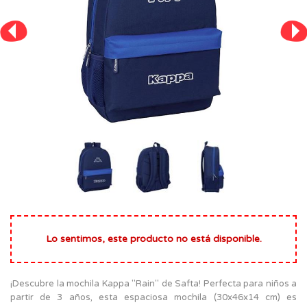
Lo sentimos, este producto no está disponible.
¡Descubre la mochila Kappa "Rain" de Safta! Perfecta para niños a
partir de 3 años, esta espaciosa mochila (30x46x14 cm) es