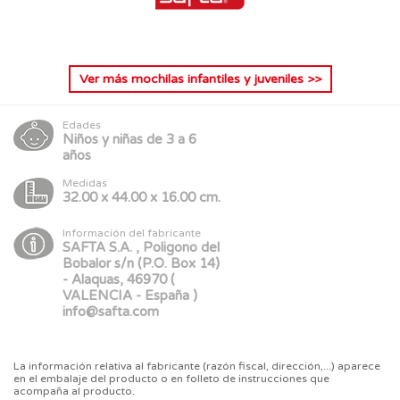
Ver más
mochilas infantiles y juveniles
>>
Edades
Niños y niñas de 3 a 6
años
Medidas
32.00 x 44.00 x 16.00 cm.
Información del fabricante
SAFTA S.A. , Poligono del
Bobalor s/n (P.O. Box 14)
- Alaquas, 46970 (
VALENCIA - España )
info@safta.com
La información relativa al fabricante (razón fiscal, dirección,...) aparece
en el embalaje del producto o en folleto de instrucciones que
acompaña al producto.