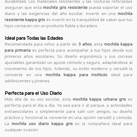
durabilidad. Los materiales resistentes y las costuras reforzadas
aseguran que esta
mochila gris resistente
pueda soportar el uso
diario y las exigencias del año escolar. Invertir en una
mochila
resistente kappa gris
es invertir en la tranquilidad de saber que tus
hijos contarán con un producto fiable y duradero.
Ideal para Todas las Edades
Recomendada para niños a partir de
3 años
, esta
mochila kappa
para primaria
es perfecta para acompañar a tus hijos desde sus
primeros años escolares. Su diseño ergonómico y sus correas
ajustables garantizan un ajuste cómodo y seguro, adaptándose al
crecimiento de tus hijos. Además, su estilo moderno y versátil la
convierte en una
mochila kappa para instituto
ideal para
adolescentes y jóvenes.
Perfecta para el Uso Diario
Más allá de su uso escolar, esta
mochila kappa urbana gris
es
perfecta para el día a día. Ya sea para ir al parque, a actividades
extraescolares o simplemente para salir con amigos, su diseño
práctico y funcional la convierte en una opción versátil y cómoda.
La
mochila uso diario kappa gris
es la compañera ideal para
cualquier ocasión.