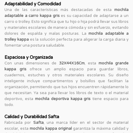
Adaptabilidad y Comodidad
Una de las características más destacadas de esta
mochila
adaptable a carro kappa gris
es su capacidad de adaptarse a un
carro o trolley. Esto significa que tu hijo o hija podrá llevar sus libros
y materiales escolares de manera cómoda y sin esfuerzo, evitando
dolores de espalda y malas posturas. La
mochila adaptable a
trolley kappa
es la solución perfecta para aligerar la carga diaria y
fomentar una postura saludable.
Espaciosa y Organizada
Con unas dimensiones de
32X44X16Cm
, esta
mochila grande
kappa gris
ofrece un amplio espacio para guardar libros,
cuadernos, estuches y otros materiales escolares. Su diseño
inteligente incluye compartimentos y bolsillos que facilitan la
organización, permitiendo que tus hijos encuentren rápidamente lo
que necesitan. Ya sea para llevar los libros de texto o el material
deportivo, esta
mochila deportiva kappa gris
tiene espacio para
todo.
Calidad y Durabilidad Safta
Fabricada por
Safta
, una marca líder en el sector de material
escolar, esta
mochila kappa original
garantiza la máxima calidad y