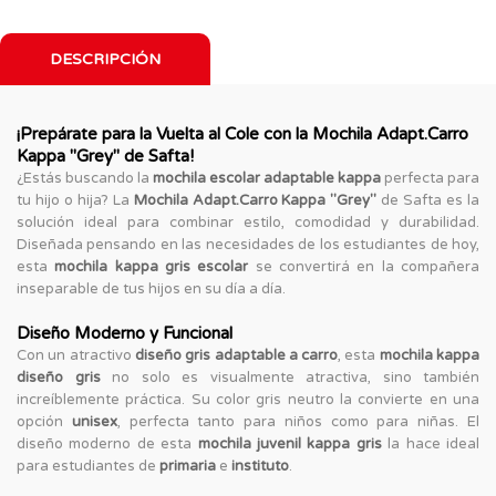
DESCRIPCIÓN
¡Prepárate para la Vuelta al Cole con la Mochila Adapt.Carro
Kappa "Grey" de Safta!
¿Estás buscando la
mochila escolar adaptable kappa
perfecta para
tu hijo o hija? La
Mochila Adapt.Carro Kappa "Grey"
de Safta es la
solución ideal para combinar estilo, comodidad y durabilidad.
Diseñada pensando en las necesidades de los estudiantes de hoy,
esta
mochila kappa gris escolar
se convertirá en la compañera
inseparable de tus hijos en su día a día.
Diseño Moderno y Funcional
Con un atractivo
diseño gris adaptable a carro
, esta
mochila kappa
diseño gris
no solo es visualmente atractiva, sino también
increíblemente práctica. Su color gris neutro la convierte en una
opción
unisex
, perfecta tanto para niños como para niñas. El
diseño moderno de esta
mochila juvenil kappa gris
la hace ideal
para estudiantes de
primaria
e
instituto
.