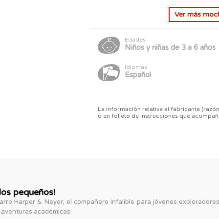
Ver más
mochi
Edades
Niños y niñas de 3 a 6 años
Idiomas
Español
La información relativa al fabricante (razón
o en folleto de instrucciones que acompañ
 los pequeños!
arro Harper & Neyer, el compañero infalible para jóvenes exploradores
 aventuras académicas.