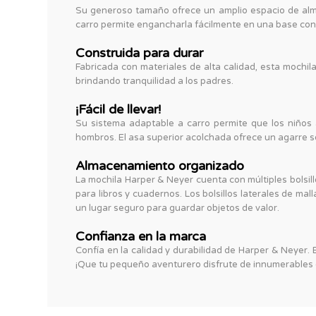
Su generoso tamaño ofrece un amplio espacio de almac
carro permite engancharla fácilmente en una base con 
Construida para durar
Fabricada con materiales de alta calidad, esta mochila
brindando tranquilidad a los padres.
¡Fácil de llevar!
Su sistema adaptable a carro permite que los niños 
hombros. El asa superior acolchada ofrece un agarre 
Almacenamiento organizado
La mochila Harper & Neyer cuenta con múltiples bolsil
para libros y cuadernos. Los bolsillos laterales de ma
un lugar seguro para guardar objetos de valor.
Confianza en la marca
Confía en la calidad y durabilidad de Harper & Neyer.
¡Que tu pequeño aventurero disfrute de innumerables 