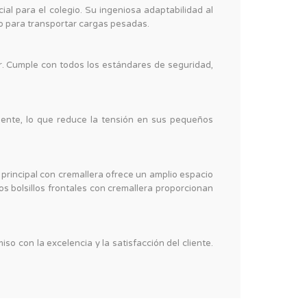
l para el colegio. Su ingeniosa adaptabilidad al
zo para transportar cargas pesadas.
lar. Cumple con todos los estándares de seguridad,
mente, lo que reduce la tensión en sus pequeños
principal con cremallera ofrece un amplio espacio
os bolsillos frontales con cremallera proporcionan
o con la excelencia y la satisfacción del cliente.