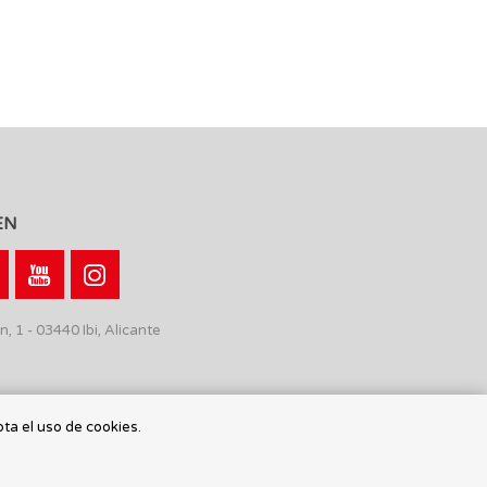
EN
n, 1 - 03440 Ibi, Alicante
pta el uso de cookies.