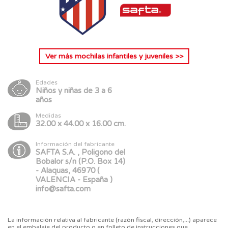
Ver más
mochilas infantiles y juveniles
>>
Edades
Niños y niñas de 3 a 6
años
Medidas
32.00 x 44.00 x 16.00 cm.
Información del fabricante
SAFTA S.A. , Poligono del
Bobalor s/n (P.O. Box 14)
- Alaquas, 46970 (
VALENCIA - España )
info@safta.com
La información relativa al fabricante (razón fiscal, dirección,...) aparece
en el embalaje del producto o en folleto de instrucciones que