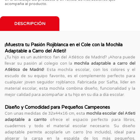
acompaña al producto.
DESCRIPCIÓN
¡Muestra tu Pasión Rojiblanca en el Cole con la Mochila
Adaptable a Carro del Atleti!
¿Tu hijo es un auténtico fan del Atlético de Madrid? ¡Ahora puede
llevar su pasión al colegio con la
mochila adaptable a carro del
Atlético de Madrid
! Esta mochila escolar, con los colores y el
escudo de su equipo favorito, es el complemento perfecto para
cualquier joven seguidor rojiblanco. Fabricada por Safta, líder en
material escolar, esta mochila combina diseño, funcionalidad y la
mejor calidad para acompañar a tu hijo en su día a día escolar.
Diseño y Comodidad para Pequeños Campeones
Con unas medidas de 32x44x16 cm, esta
mochila escolar del Atleti
adaptable a carrito
ofrece el espacio perfecto para libros,
cuadernos y todo el material escolar necesario. Su diseño
adaptable permite acoplarle un carro (no incluido), ideal para
aligerar la carga en la espalda de los más pequeños,