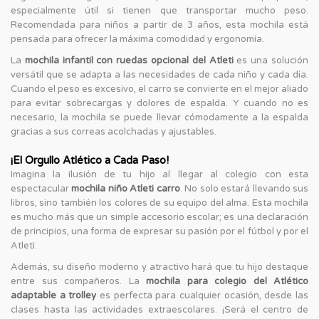
especialmente útil si tienen que transportar mucho peso.
Recomendada para niños a partir de 3 años, esta mochila está
pensada para ofrecer la máxima comodidad y ergonomía.
La
mochila infantil con ruedas opcional del Atleti
es una solución
versátil que se adapta a las necesidades de cada niño y cada día.
Cuando el peso es excesivo, el carro se convierte en el mejor aliado
para evitar sobrecargas y dolores de espalda. Y cuando no es
necesario, la mochila se puede llevar cómodamente a la espalda
gracias a sus correas acolchadas y ajustables.
¡El Orgullo Atlético a Cada Paso!
Imagina la ilusión de tu hijo al llegar al colegio con esta
espectacular
mochila niño Atleti carro
. No solo estará llevando sus
libros, sino también los colores de su equipo del alma. Esta mochila
es mucho más que un simple accesorio escolar; es una declaración
de principios, una forma de expresar su pasión por el fútbol y por el
Atleti.
Además, su diseño moderno y atractivo hará que tu hijo destaque
entre sus compañeros. La
mochila para colegio del Atlético
adaptable a trolley
es perfecta para cualquier ocasión, desde las
clases hasta las actividades extraescolares. ¡Será el centro de