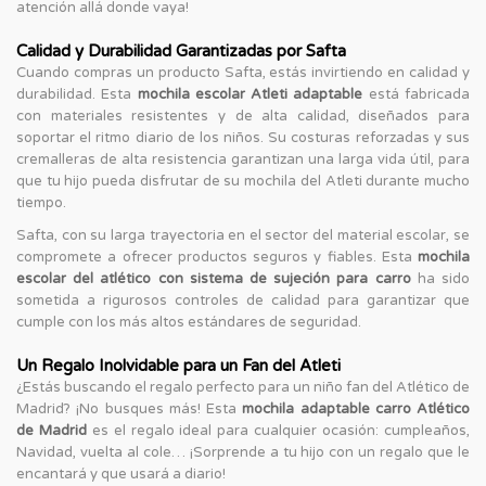
atención allá donde vaya!
Calidad y Durabilidad Garantizadas por Safta
Cuando compras un producto Safta, estás invirtiendo en calidad y
durabilidad. Esta
mochila escolar Atleti adaptable
está fabricada
con materiales resistentes y de alta calidad, diseñados para
soportar el ritmo diario de los niños. Su costuras reforzadas y sus
cremalleras de alta resistencia garantizan una larga vida útil, para
que tu hijo pueda disfrutar de su mochila del Atleti durante mucho
tiempo.
Safta, con su larga trayectoria en el sector del material escolar, se
compromete a ofrecer productos seguros y fiables. Esta
mochila
escolar del atlético con sistema de sujeción para carro
ha sido
sometida a rigurosos controles de calidad para garantizar que
cumple con los más altos estándares de seguridad.
Un Regalo Inolvidable para un Fan del Atleti
¿Estás buscando el regalo perfecto para un niño fan del Atlético de
Madrid? ¡No busques más! Esta
mochila adaptable carro Atlético
de Madrid
es el regalo ideal para cualquier ocasión: cumpleaños,
Navidad, vuelta al cole… ¡Sorprende a tu hijo con un regalo que le
encantará y que usará a diario!