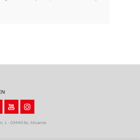
EN
n, 1 - 03440 Ibi, Alicante