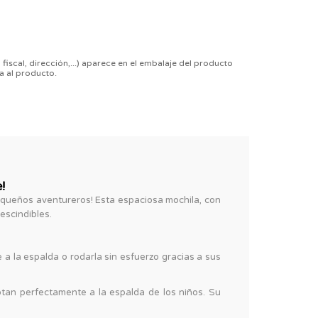
 fiscal, dirección,...) aparece en el embalaje del producto
a al producto.
!
equeños aventureros! Esta espaciosa mochila, con
escindibles.
a la espalda o rodarla sin esfuerzo gracias a sus
tan perfectamente a la espalda de los niños. Su