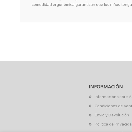
comodidad ergonómica garantizan que los niños tengan 
INFORMACIÓN
Información sobre A
Condiciones de Ven
Envío y Devolución
Política de Privacid