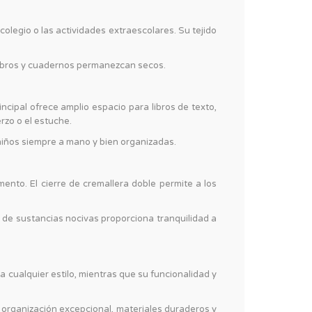
colegio o las actividades extraescolares. Su tejido
 libros y cuadernos permanezcan secos.
cipal ofrece amplio espacio para libros de texto,
zo o el estuche.
 niños siempre a mano y bien organizadas.
ento. El cierre de cremallera doble permite a los
 de sustancias nocivas proporciona tranquilidad a
a cualquier estilo, mientras que su funcionalidad y
, organización excepcional, materiales duraderos y