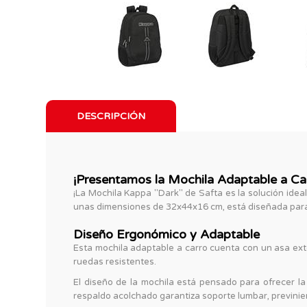
DESCRIPCIÓN
¡Presentamos la Mochila Adaptable a Ca
¡La Mochila Kappa "Dark" de Safta es la solución ide
unas dimensiones de 32x44x16 cm, está diseñada para n
Diseño Ergonómico y Adaptable
Esta mochila adaptable a carro cuenta con un asa exte
ruedas resistentes.
El diseño de la mochila está pensado para ofrecer l
respaldo acolchado garantiza soporte lumbar, previnie