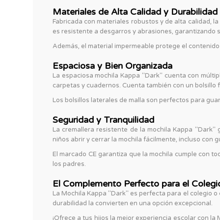
Materiales de Alta Calidad y Durabilida
Fabricada con materiales robustos y de alta calidad, la
es resistente a desgarros y abrasiones, garantizando su
Además, el material impermeable protege el contenido 
Espaciosa y Bien Organizada
La espaciosa mochila Kappa "Dark" cuenta con múltipl
carpetas y cuadernos. Cuenta también con un bolsillo
Los bolsillos laterales de malla son perfectos para g
Seguridad y Tranquilidad
La cremallera resistente de la mochila Kappa "Dark" 
niños abrir y cerrar la mochila fácilmente, incluso con 
El marcado CE garantiza que la mochila cumple con tod
los padres.
El Complemento Perfecto para el Colegio
La Mochila Kappa "Dark" es perfecta para el colegio o 
durabilidad la convierten en una opción excepcional.
¡Ofrece a tus hijos la mejor experiencia escolar con 