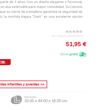
artir de 3 años. Con un diseño elegante y funcional,
 un asa extensible para mayor comodidad. Su robusto
que su cierre de cremallera garantiza la seguridad de
ol, la mochila Kappa "Dark" es una excelente opción
sin ningún comentario
51,95 €
Envío
gratis
las infantiles y juveniles
>>
Medidas
32.00 x 44.00 x 16.00 cm.