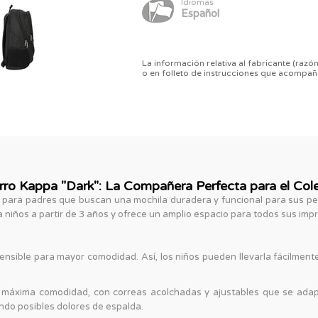
Idiomas
Español
La información relativa al fabricante (razón
o en folleto de instrucciones que acompañ
rro Kappa "Dark": La Compañera Perfecta para el Cole
al para padres que buscan una mochila duradera y funcional para sus p
iños a partir de 3 años y ofrece un amplio espacio para todos sus impr
nsible para mayor comodidad. Así, los niños pueden llevarla fácilmente 
a máxima comodidad, con correas acolchadas y ajustables que se adap
ndo posibles dolores de espalda.