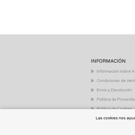
INFORMACIÓN
Información sobre A
Condiciones de Ven
Envío y Devolución
Política de Privacid
Política de Cookies
Las cookies nos ayuda