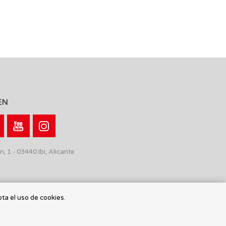
EN
n, 1 - 03440 Ibi, Alicante
pta el uso de cookies.