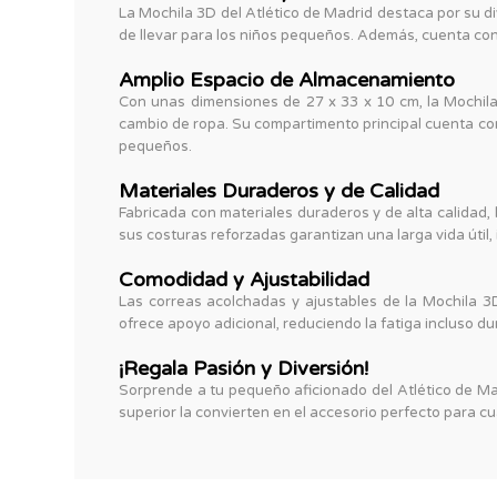
La Mochila 3D del Atlético de Madrid destaca por su d
de llevar para los niños pequeños. Además, cuenta con 
Amplio Espacio de Almacenamiento
Con unas dimensiones de 27 x 33 x 10 cm, la Mochila
cambio de ropa. Su compartimento principal cuenta con 
pequeños.
Materiales Duraderos y de Calidad
Fabricada con materiales duraderos y de alta calidad, 
sus costuras reforzadas garantizan una larga vida útil,
Comodidad y Ajustabilidad
Las correas acolchadas y ajustables de la Mochila 
ofrece apoyo adicional, reduciendo la fatiga incluso d
¡Regala Pasión y Diversión!
Sorprende a tu pequeño aficionado del Atlético de Ma
superior la convierten en el accesorio perfecto para cua