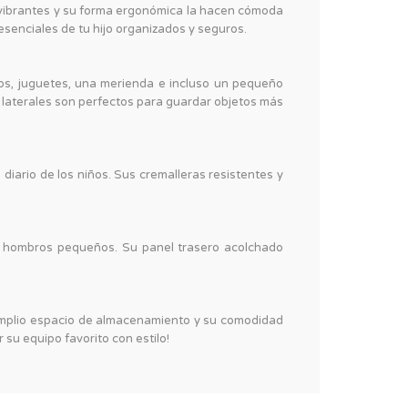
s vibrantes y su forma ergonómica la hacen cómoda
esenciales de tu hijo organizados y seguros.
ros, juguetes, una merienda e incluso un pequeño
s laterales son perfectos para guardar objetos más
diario de los niños. Sus cremalleras resistentes y
os hombros pequeños. Su panel trasero acolchado
u amplio espacio de almacenamiento y su comodidad
 su equipo favorito con estilo!