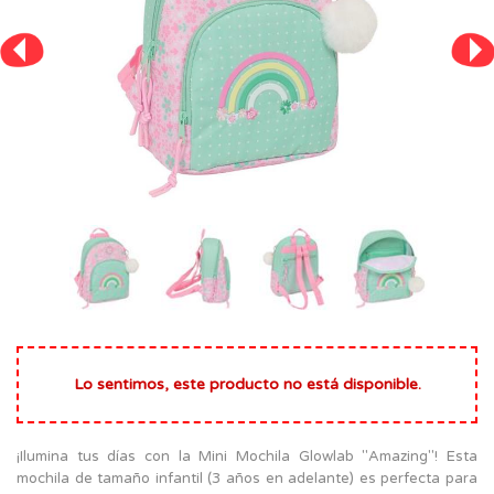
Lo sentimos, este producto no está disponible.
¡Ilumina tus días con la Mini Mochila Glowlab "Amazing"! Esta
mochila de tamaño infantil (3 años en adelante) es perfecta para