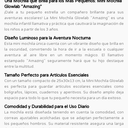
Una Mochila que Brilla para los Más Pequeños: Mini Mochila
Glowlab "Amazing"
¡Dale a tu pequeño estrella un compañero brillante para sus
aventuras escolares! La Mini Mochila Glowlab "Amazing" es una
mochila infantil llamativa y práctica que cautivará la imaginación de
los niños a partir de los 3 años.
Diseño Luminoso para la Aventura Nocturna
Esta mini mochila única cuenta con un vibrante diseño que brilla en
la oscuridad, convirtiendo la hora de ir a la escuela o cualquier
aventura al aire libre en un momento mágico. El llamativo
estampado "Amazing" seguramente hará que tu hijo destaque
entre la multitud.
Tamaño Perfecto para Artículos Esenciales
Con un tamaño compacto de 25x30x13 cm, la Mini Mochila Glowlab
es perfecta para guardar artículos escolares esenciales como
bolígrafos, lápices, cuadernos y aperitivos. Su diseño amplio deja
espacio para todo lo que tu pequeño necesita para un día exitoso.
Comodidad y Durabilidad para el Uso Diario
La mochila está diseñada teniendo en cuenta la comodidad, con
correas ajustables acolchadas que se adaptan perfectamente a
los pequeños hombros. Su material resistente asegura una larga