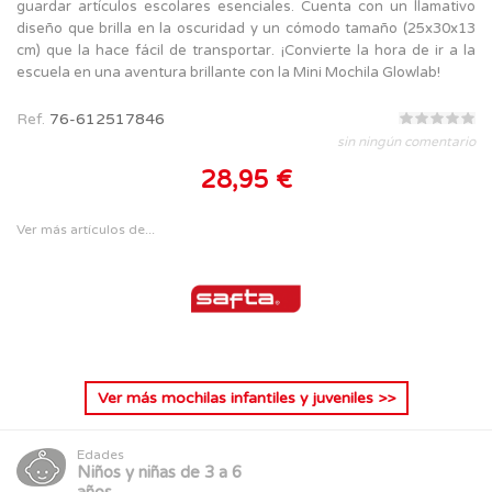
guardar artículos escolares esenciales. Cuenta con un llamativo
diseño que brilla en la oscuridad y un cómodo tamaño (25x30x13
cm) que la hace fácil de transportar. ¡Convierte la hora de ir a la
escuela en una aventura brillante con la Mini Mochila Glowlab!
Ref.
76-612517846
sin ningún comentario
28,95 €
Ver más artículos de...
Ver más
mochilas infantiles y juveniles
>>
Edades
Niños y niñas de 3 a 6
años