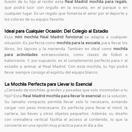
ilusión de tu hijo al recibir esta
Real Madrid mochila para regalo
,
que podrá lucir con orgullo en la escuela, en el parque o en
cualquier lugar. Es un regalo que fomenta el amor por el deporte y
los colores de su equipo favorito.
Ideal para Cualquier Ocasión: Del Colegio al Estadio
Esta
mini mochila Real Madrid funcional
se adapta a cualquier
situación. Es perfecta como
mochila para la escuela
, para llevar los
libros, los lápices y la merienda. También es ideal como
mochila
para actividades
extraescolares, como clases de fútbol o
baloncesto. Y, por supuesto, es el complemento perfecto para ir al
estadio a animar al Real Madrid. Con esta mochila, tu hijo podrá
llevar siempre consigo el espíritu del equipo blanco.
La Mochila Perfecta para Llevar lo Esencial
¿Cansado de mochilas grandes y pesadas que solo incomodan a tu
hijo? Esta
Real Madrid mochila para llevar lo esencial
es la solución.
Su tamaño compacto permite llevar solo lo necesario, evitando
cargar con peso innecesario. Es perfecta para llevar el móvil, la
cartera, las llaves y otros objetos pequeños. Además, su diseño
con cremallera vertical facilita el acceso al contenido, lo que la
convierte en una opción muy práctica para el día a día.