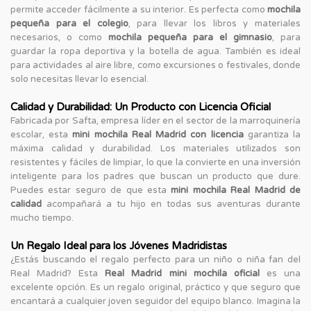
permite acceder fácilmente a su interior. Es perfecta como
mochila
pequeña para el colegio
, para llevar los libros y materiales
necesarios, o como
mochila pequeña para el gimnasio
, para
guardar la ropa deportiva y la botella de agua. También es ideal
para actividades al aire libre, como excursiones o festivales, donde
solo necesitas llevar lo esencial.
Calidad y Durabilidad: Un Producto con Licencia Oficial
Fabricada por Safta, empresa líder en el sector de la marroquinería
escolar, esta
mini mochila Real Madrid con licencia
garantiza la
máxima calidad y durabilidad. Los materiales utilizados son
resistentes y fáciles de limpiar, lo que la convierte en una inversión
inteligente para los padres que buscan un producto que dure.
Puedes estar seguro de que esta
mini mochila Real Madrid de
calidad
acompañará a tu hijo en todas sus aventuras durante
mucho tiempo.
Un Regalo Ideal para los Jóvenes Madridistas
¿Estás buscando el regalo perfecto para un niño o niña fan del
Real Madrid? Esta
Real Madrid mini mochila oficial
es una
excelente opción. Es un regalo original, práctico y que seguro que
encantará a cualquier joven seguidor del equipo blanco. Imagina la