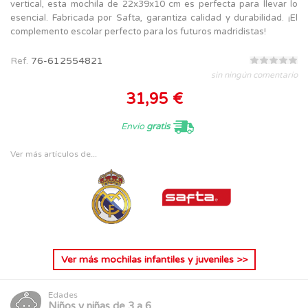
vertical, esta mochila de 22x39x10 cm es perfecta para llevar lo
esencial. Fabricada por Safta, garantiza calidad y durabilidad. ¡El
complemento escolar perfecto para los futuros madridistas!
Ref.
76-612554821
sin ningún comentario
31,95 €
Envío
gratis
Ver más artículos de...
Ver más
mochilas infantiles y juveniles
>>
Edades
Niños y niñas de 3 a 6