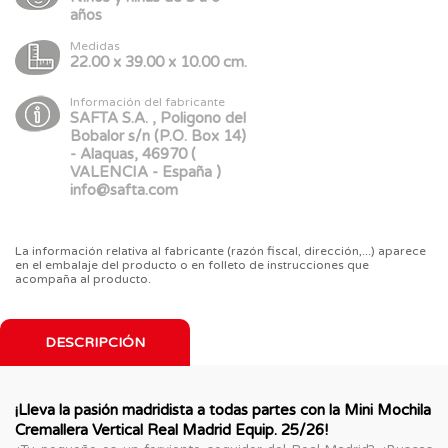
años
Medidas
22.00 x 39.00 x 10.00 cm.
Información del fabricante
SAFTA S.A. , Poligono del
Bobalor s/n (P.O. Box 14)
- Alaquas, 46970 (
VALENCIA - España )
info@safta.com
La información relativa al fabricante (razón fiscal, dirección,...) aparece
en el embalaje del producto o en folleto de instrucciones que
acompaña al producto.
DESCRIPCIÓN
¡Lleva la pasión madridista a todas partes con la Mini Mochila
Cremallera Vertical Real Madrid Equip. 25/26!