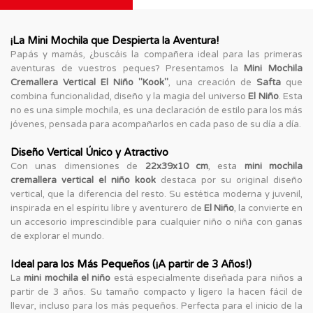
¡La Mini Mochila que Despierta la Aventura!
Papás y mamás, ¿buscáis la compañera ideal para las primeras
aventuras de vuestros peques? Presentamos la
Mini Mochila
Cremallera Vertical El Niño "Kook"
, una creación de
Safta
que
combina funcionalidad, diseño y la magia del universo
El Niño
. Esta
no es una simple mochila, es una declaración de estilo para los más
jóvenes, pensada para acompañarlos en cada paso de su día a día.
Diseño Vertical Único y Atractivo
Con unas dimensiones de
22x39x10 cm
, esta
mini mochila
cremallera vertical el niño kook
destaca por su original diseño
vertical, que la diferencia del resto. Su estética moderna y juvenil,
inspirada en el espíritu libre y aventurero de
El Niño
, la convierte en
un accesorio imprescindible para cualquier niño o niña con ganas
de explorar el mundo.
Ideal para los Más Pequeños (¡A partir de 3 Años!)
La
mini mochila el niño
está especialmente diseñada para niños a
partir de 3 años. Su tamaño compacto y ligero la hacen fácil de
llevar, incluso para los más pequeños. Perfecta para el inicio de la