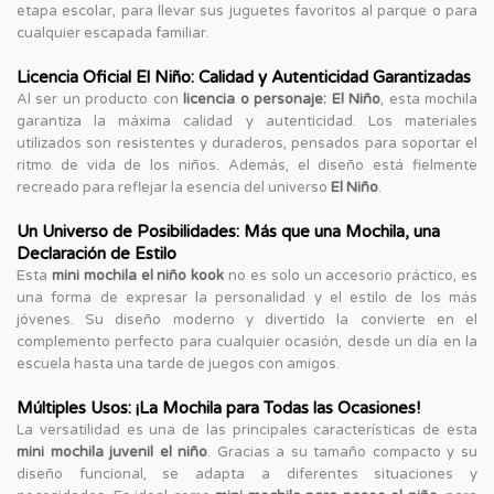
etapa escolar, para llevar sus juguetes favoritos al parque o para
cualquier escapada familiar.
Licencia Oficial El Niño: Calidad y Autenticidad Garantizadas
Al ser un producto con
licencia o personaje: El Niño
, esta mochila
garantiza la máxima calidad y autenticidad. Los materiales
utilizados son resistentes y duraderos, pensados para soportar el
ritmo de vida de los niños. Además, el diseño está fielmente
recreado para reflejar la esencia del universo
El Niño
.
Un Universo de Posibilidades: Más que una Mochila, una
Declaración de Estilo
Esta
mini mochila el niño kook
no es solo un accesorio práctico, es
una forma de expresar la personalidad y el estilo de los más
jóvenes. Su diseño moderno y divertido la convierte en el
complemento perfecto para cualquier ocasión, desde un día en la
escuela hasta una tarde de juegos con amigos.
Múltiples Usos: ¡La Mochila para Todas las Ocasiones!
La versatilidad es una de las principales características de esta
mini mochila juvenil el niño
. Gracias a su tamaño compacto y su
diseño funcional, se adapta a diferentes situaciones y