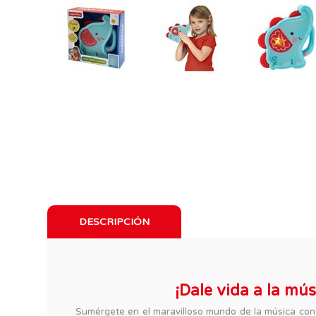
DESCRIPCIÓN
¡Dale vida a la mú
Sumérgete en el maravilloso mundo de la música con e