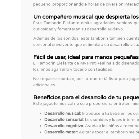
pequeño, proporcionándole horas de diversión interact
Un compañero musical que despierta los
Este Tamborín Elefante emite agradables sonidos que
curiosidad y fomentarán su desarrollo auditivo.
Además de los sonidos, este tamborín también cuenta 
sensorial envolvente que estimulará su desarrollo visua
Fácil de usar, ideal para manos pequeñas
El Tamborín Elefante de My First Real ha sido diseñ
los niños agarrarlo y tocarlo con facilidad.
No requiere montaje, por lo que está listo para jug
adicionales.
Beneficios para el desarrollo de tu pequ
Este juguete musical no solo proporciona entretenimien
Desarrollo musical:
Introduce a tu bebé en los co
Desarrollo sensorial:
Los sonidos y luces intermit
Desarrollo cognitivo:
Ayuda a los niños a reconoc
Desarrollo motor:
Agitar y tocar el tamborín mejo