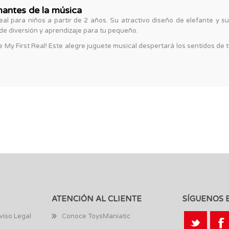
mantes de la música
eal para niños a partir de 2 años. Su atractivo diseño de elefante y su
e diversión y aprendizaje para tu pequeño.
 My First Real! Este alegre juguete musical despertará los sentidos de t
ATENCIÓN AL CLIENTE
SÍGUENOS 
viso Legal
Conoce ToysManiatic