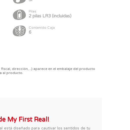
Pilas
2 pilas LR3 (incluidas)
Contenido Caja
6
 fiscal, dirección,...) aparece en el embalaje del producto
a al producto.
de My First Real!
l está diseñado para cautivar los sentidos de tu