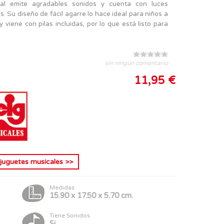
cal emite agradables sonidos y cuenta con luces
s. Su diseño de fácil agarre lo hace ideal para niños a
 viene con pilas incluidas, por lo que está listo para
sin ningún comentario
11,95 €
s
juguetes musicales
>>
Medidas
15.90 x 17.50 x 5.70 cm.
Tiene Sonidos
Si