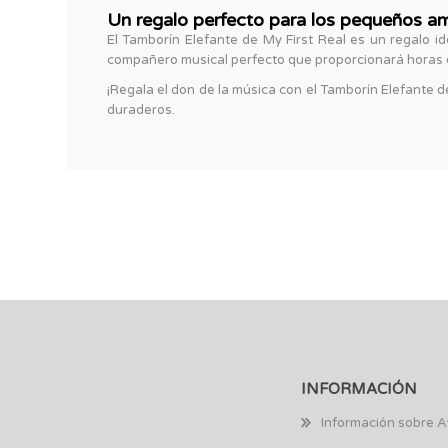
Un regalo perfecto para los pequeños a
El Tamborín Elefante de My First Real es un regalo id
compañero musical perfecto que proporcionará horas d
¡Regala el don de la música con el Tamborín Elefante de
duraderos.
INFORMACIÓN
Información sobre A