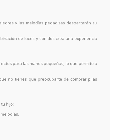
alegres y las melodías pegadizas despertarán su
binación de luces y sonidos crea una experiencia
fectos para las manos pequeñas, lo que permite a
o que no tienes que preocuparte de comprar pilas
tu hijo:
 melodías.