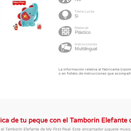
Tiene Luces
Si
Material
Plástico
Instrucciones
Multilingual
La información relativa al fabricante (razón
o en folleto de instrucciones que acompañ
sica de tu peque con el Tamborín Elefante 
l Tamborín Elefante de My First Real. Este encantador juguete musica