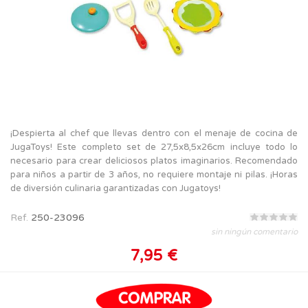
¡Despierta al chef que llevas dentro con el menaje de cocina de
JugaToys! Este completo set de 27,5x8,5x26cm incluye todo lo
necesario para crear deliciosos platos imaginarios. Recomendado
para niños a partir de 3 años, no requiere montaje ni pilas. ¡Horas
de diversión culinaria garantizadas con Jugatoys!
Ref.
250-23096
sin ningún comentario
7,95 €