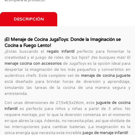
DESCRIPCIÓN
¡El Menaje de Cocina JugaToys: Donde la Imaginación se
Cocina a Fuego Lento!
¿Estás buscando el
regalo infantil
perfecto para fomentar la
creatividad y el juego de roles de tus hijos? ¡No busques más! El
menaje cocina con accesorios
de JugaToys es la opción ideal para
despertar la imaginación de los más pequeños y convertirlos en
auténticos chefs. Este completo set de
menaje de cocina juguete
está diseñado para brindar horas de diversión y aprendizaje,
simulando las tareas de la cocina de una manera segura y
entretenida.
Con unas dimensiones de 27,5x8,5x26cm, este
juguete de cocina
infantil
es perfecto para niños y niñas a partir de 3 años. No
requiere montaje, por lo que la diversión comienza en el momento
en que abres la caja. Además, no necesita pilas, así que olvídate de
las interrupciones para cambiar baterías. ¡La imaginación es la
única energía que necesita este increíble
juego de menaje infantil
!