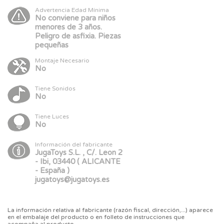
Advertencia Edad Mínima
No conviene para niños
menores de 3 años.
Peligro de asfixia. Piezas
pequeñas
Montaje Necesario
No
Tiene Sonidos
No
Tiene Luces
No
Información del fabricante
JugaToys S.L. , C/. Leon 2
- Ibi, 03440 ( ALICANTE
- España )
jugatoys@jugatoys.es
La información relativa al fabricante (razón fiscal, dirección,...) aparece
en el embalaje del producto o en folleto de instrucciones que
acompaña al producto.