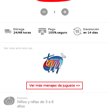
Entrega
Pago
Devolución
24/48 horas
100% seguro
en 14 días
Ver más artículos de...
Ver más
menajes de juguete
>>
Edades
Niños y niñas de 3 a 6
años