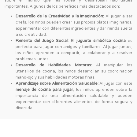
sobre el mundo que les rodea y desarrollan habilidades
importantes. Algunos de los beneficios más destacados son:
Desarrollo de la Creatividad y la Imaginación:
Al jugar a ser
chefs, los niños pueden crear sus propios platos imaginarios,
experimentar con diferentes ingredientes y dar rienda suelta
a su creatividad.
Fomento del Juego Social:
El
juguete simbólico cocina
es
perfecto para jugar con amigos y familiares. Al jugar juntos,
los niños aprenden a compartir, a colaborar y a resolver
problemas juntos.
Desarrollo de Habilidades Motoras:
Al manipular los
utensilios de cocina, los niños desarrollan su coordinación
mano-ojo y sus habilidades motoras finas.
Aprendizaje sobre Alimentación Saludable:
Al jugar con este
menaje de cocina para jugar
, los niños aprenden sobre la
importancia de una alimentación saludable y pueden
experimentar con diferentes alimentos de forma segura y
divertida.