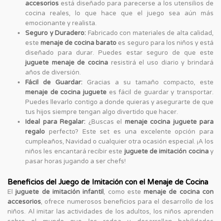
accesorios
está diseñado para parecerse a los utensilios de
cocina reales, lo que hace que el juego sea aún más
emocionante y realista.
Seguro y Duradero:
Fabricado con materiales de alta calidad,
este
menaje de cocina barato
es seguro para los niños y está
diseñado para durar. Puedes estar seguro de que este
juguete menaje de cocina
resistirá el uso diario y brindará
años de diversión.
Fácil de Guardar:
Gracias a su tamaño compacto, este
menaje de cocina juguete
es fácil de guardar y transportar.
Puedes llevarlo contigo a donde quieras y asegurarte de que
tus hijos siempre tengan algo divertido que hacer.
Ideal para Regalar:
¿Buscas el
menaje cocina juguete para
regalo
perfecto? Este set es una excelente opción para
cumpleaños, Navidad o cualquier otra ocasión especial. ¡A los
niños les encantará recibir este
juguete de imitación cocina
y
pasar horas jugando a ser chefs!
Beneficios del Juego de Imitación con el Menaje de Cocina
El
juguete de imitación infantil
, como este
menaje de cocina con
accesorios
, ofrece numerosos beneficios para el desarrollo de los
niños. Al imitar las actividades de los adultos, los niños aprenden