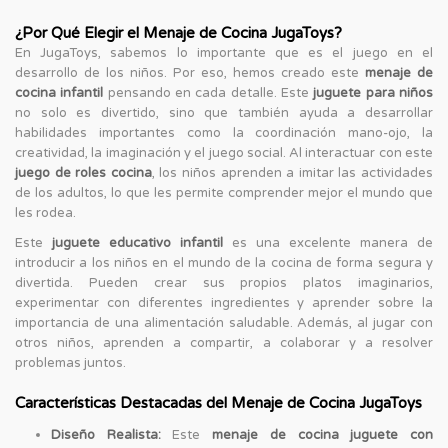
¿Por Qué Elegir el Menaje de Cocina JugaToys?
En JugaToys, sabemos lo importante que es el juego en el
desarrollo de los niños. Por eso, hemos creado este
menaje de
cocina infantil
pensando en cada detalle. Este
juguete para niños
no solo es divertido, sino que también ayuda a desarrollar
habilidades importantes como la coordinación mano-ojo, la
creatividad, la imaginación y el juego social. Al interactuar con este
juego de roles cocina
, los niños aprenden a imitar las actividades
de los adultos, lo que les permite comprender mejor el mundo que
les rodea.
Este
juguete educativo infantil
es una excelente manera de
introducir a los niños en el mundo de la cocina de forma segura y
divertida. Pueden crear sus propios platos imaginarios,
experimentar con diferentes ingredientes y aprender sobre la
importancia de una alimentación saludable. Además, al jugar con
otros niños, aprenden a compartir, a colaborar y a resolver
problemas juntos.
Características Destacadas del Menaje de Cocina JugaToys
Diseño Realista:
Este
menaje de cocina juguete con