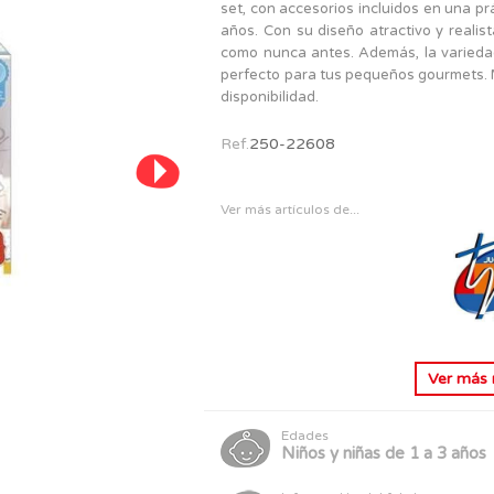
PERSONAJES
set, con accesorios incluidos en una pr
TODOS LOS JUGUETES
años. Con su diseño atractivo y realist
como nunca antes. Además, la varieda
perfecto para tus pequeños gourmets. 
disponibilidad.
Ref.
250-22608
Ver más artículos de...
Ver más
Edades
Niños y niñas de 1 a 3 años