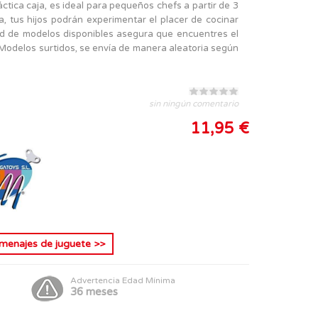
áctica caja, es ideal para pequeños chefs a partir de 3
a, tus hijos podrán experimentar el placer de cocinar
d de modelos disponibles asegura que encuentres el
Modelos surtidos, se envía de manera aleatoria según
sin ningún comentario
11,95 €
menajes de juguete
>>
Advertencia Edad Mínima
36 meses