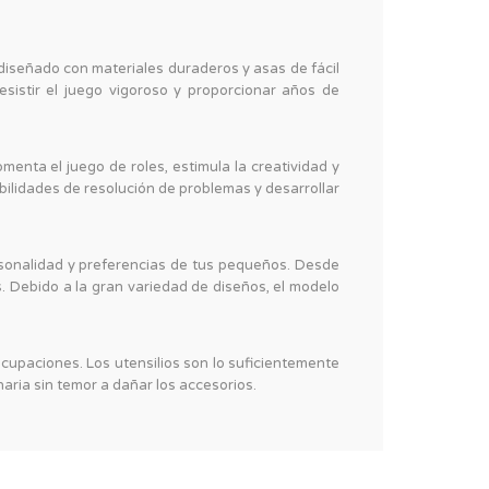
señado con materiales duraderos y asas de fácil
sistir el juego vigoroso y proporcionar años de
enta el juego de roles, estimula la creatividad y
abilidades de resolución de problemas y desarrollar
sonalidad y preferencias de tus pequeños. Desde
. Debido a la gran variedad de diseños, el modelo
cupaciones. Los utensilios son lo suficientemente
ria sin temor a dañar los accesorios.