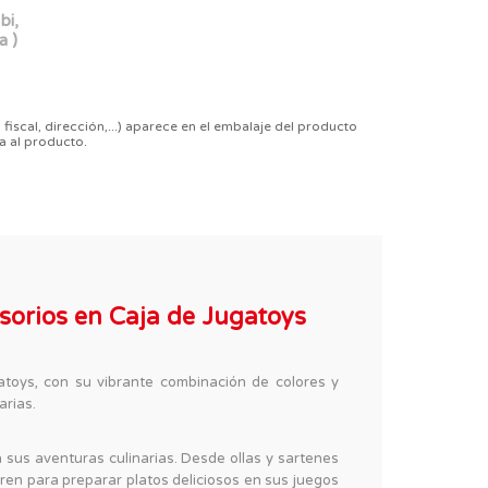
bi,
a )
 fiscal, dirección,...) aparece en el embalaje del producto
a al producto.
esorios en Caja de Jugatoys
toys, con su vibrante combinación de colores y
arias.
 sus aventuras culinarias. Desde ollas y sartenes
ren para preparar platos deliciosos en sus juegos