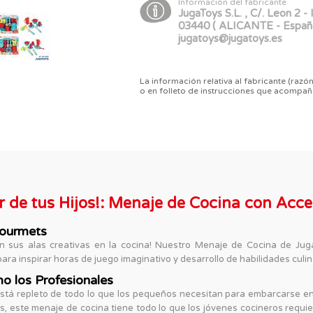
Información del fabricante
JugaToys S.L. , C/. Leon 2 - I
03440 ( ALICANTE - Españ
jugatoys@jugatoys.es
La información relativa al fabricante (razón
o en folleto de instrucciones que acompañ
or de tus Hijos!: Menaje de Cocina con Acc
Gourmets
 sus alas creativas en la cocina! Nuestro Menaje de Cocina de Juga
para inspirar horas de juego imaginativo y desarrollo de habilidades culin
o los Profesionales
está repleto de todo lo que los pequeños necesitan para embarcarse en
s, este menaje de cocina tiene todo lo que los jóvenes cocineros requie