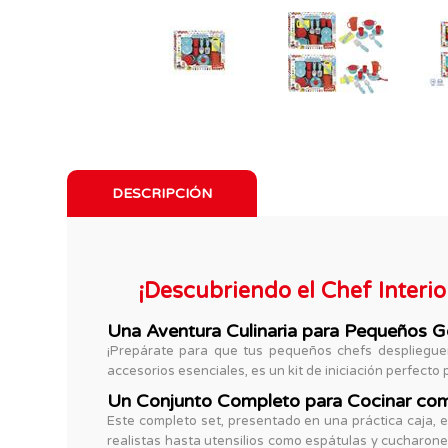
DESCRIPCIÓN
¡Descubriendo el Chef Interi
Una Aventura Culinaria para Pequeños 
¡Prepárate para que tus pequeños chefs desplieguen
accesorios esenciales, es un kit de iniciación perfecto 
Un Conjunto Completo para Cocinar com
Este completo set, presentado en una práctica caja, 
realistas hasta utensilios como espátulas y cucharone