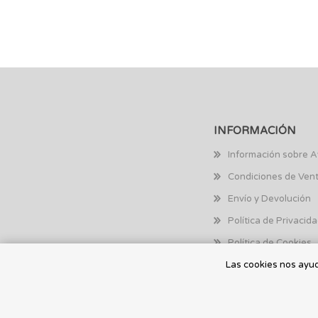
INFORMACIÓN
Información sobre A
Condiciones de Ven
Envío y Devolución
Política de Privacid
Política de Cookies
Las cookies nos ayuda