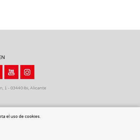
EN
n, 1 - 03440 Ibi, Alicante
pta el uso de cookies.