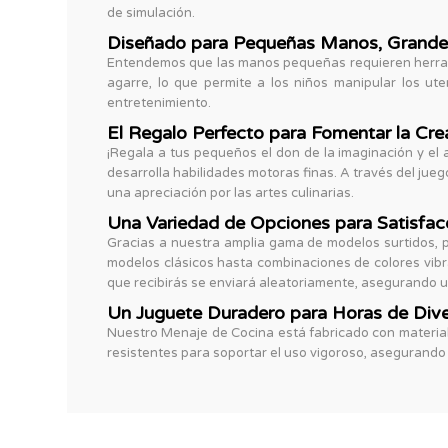
de simulación.
Diseñado para Pequeñas Manos, Grande
Entendemos que las manos pequeñas requieren herrami
agarre, lo que permite a los niños manipular los u
entretenimiento.
El Regalo Perfecto para Fomentar la Crea
¡Regala a tus pequeños el don de la imaginación y el 
desarrolla habilidades motoras finas. A través del jueg
una apreciación por las artes culinarias.
Una Variedad de Opciones para Satisfac
Gracias a nuestra amplia gama de modelos surtidos, 
modelos clásicos hasta combinaciones de colores vibra
que recibirás se enviará aleatoriamente, asegurando u
Un Juguete Duradero para Horas de Dive
Nuestro Menaje de Cocina está fabricado con materiale
resistentes para soportar el uso vigoroso, asegurando