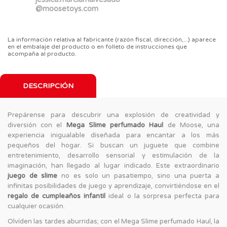
@moosetoys.com
La información relativa al fabricante (razón fiscal, dirección,...) aparece
en el embalaje del producto o en folleto de instrucciones que
acompaña al producto.
DESCRIPCIÓN
Prepárense para descubrir una explosión de creatividad y
diversión con el
Mega Slime perfumado Haul
de Moose, una
experiencia inigualable diseñada para encantar a los más
pequeños del hogar. Si buscan un juguete que combine
entretenimiento, desarrollo sensorial y estimulación de la
imaginación, han llegado al lugar indicado. Este extraordinario
juego de slime
no es solo un pasatiempo, sino una puerta a
infinitas posibilidades de juego y aprendizaje, convirtiéndose en el
regalo de cumpleaños infantil
ideal o la sorpresa perfecta para
cualquier ocasión.
Olvíden las tardes aburridas; con el Mega Slime perfumado Haul, la