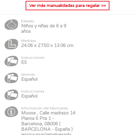
Ver más
manualidades para regalar
>>
Edades
Niños y niñas de 6 a 9
años
Medidas
24.06 x 27.50 x 13.06 cm.
Instrucciones
ES
Idiomas
Español
Instrucciones
Español
Información del fabricante
Moose , Calle madrazo 14
Planta 5 Pta 1 -
Barcelona, 08006 (
BARCELONA - España )
jessica.murciamalvesado