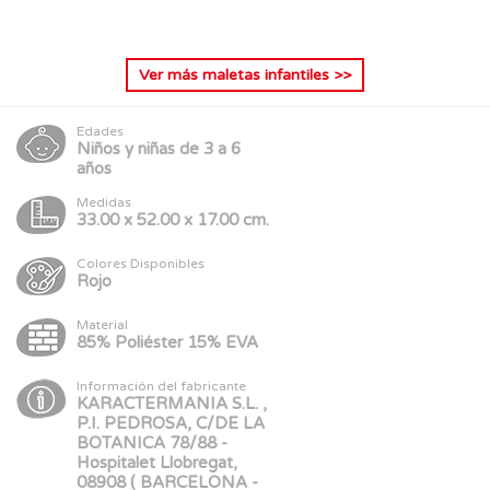
Ver más
maletas infantiles
>>
Edades
Niños y niñas de 3 a 6
años
Medidas
33.00 x 52.00 x 17.00 cm.
Colores Disponibles
Rojo
Material
85% Poliéster 15% EVA
Información del fabricante
KARACTERMANIA S.L. ,
P.I. PEDROSA, C/DE LA
BOTANICA 78/88 -
Hospitalet Llobregat,
08908 ( BARCELONA -