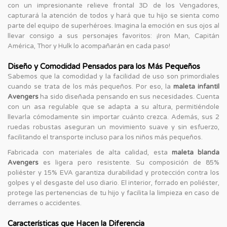
con un impresionante relieve frontal 3D de los Vengadores,
capturará la atención de todos y hará que tu hijo se sienta como
parte del equipo de superhéroes. Imagina la emoción en sus ojos al
llevar consigo a sus personajes favoritos: ¡Iron Man, Capitán
América, Thor y Hulk lo acompañarán en cada paso!
Diseño y Comodidad Pensados para los Más Pequeños
Sabemos que la comodidad y la facilidad de uso son primordiales
cuando se trata de los más pequeños. Por eso, la
maleta infantil
Avengers
ha sido diseñada pensando en sus necesidades. Cuenta
con un asa regulable que se adapta a su altura, permitiéndole
llevarla cómodamente sin importar cuánto crezca. Además, sus 2
ruedas robustas aseguran un movimiento suave y sin esfuerzo,
facilitando el transporte incluso para los niños más pequeños.
Fabricada con materiales de alta calidad, esta
maleta blanda
Avengers
es ligera pero resistente. Su composición de 85%
poliéster y 15% EVA garantiza durabilidad y protección contra los
golpes y el desgaste del uso diario. El interior, forrado en poliéster,
protege las pertenencias de tu hijo y facilita la limpieza en caso de
derrames o accidentes.
Características que Hacen la Diferencia