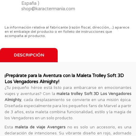
España )
shop@karactermania.com
La información relativa al fabricante (razón fiscal, dirección,...) aparece
en el embalaje del producto o en folleto de instrucciones que
acompaña al producto.
DESCRIPCIÓN
¡Prepárate para la Aventura con la Maleta Trolley Soft 3D
Los Vengadores Almighty!
¿Tu pequeño héroe está listo para embarcarse en emocionantes
viajes y aventuras? Con la
maleta trolley Soft 3D Los Vengadores
Almighty
, cada desplazamiento se convierte en una misión épica.
Diseñada especialmente para los pequeños fans de Marvel a partir
de 3 años, esta maleta combina funcionalidad, estilo y la magia de
los Vengadores en un solo producto.
Esta
maleta de viaje Avengers
no es solo un accesorio, es una
declaración de intenciones. Su vibrante diseño en rojo, adornado