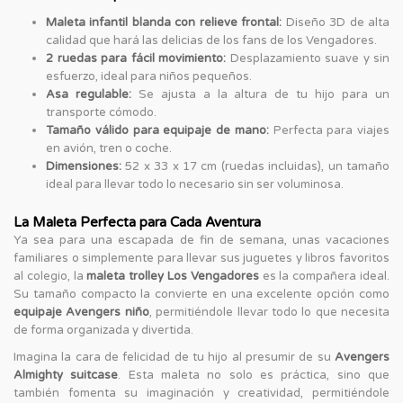
Maleta infantil blanda con relieve frontal:
Diseño 3D de alta
calidad que hará las delicias de los fans de los Vengadores.
2 ruedas para fácil movimiento:
Desplazamiento suave y sin
esfuerzo, ideal para niños pequeños.
Asa regulable:
Se ajusta a la altura de tu hijo para un
transporte cómodo.
Tamaño válido para equipaje de mano:
Perfecta para viajes
en avión, tren o coche.
Dimensiones:
52 x 33 x 17 cm (ruedas incluidas), un tamaño
ideal para llevar todo lo necesario sin ser voluminosa.
La Maleta Perfecta para Cada Aventura
Ya sea para una escapada de fin de semana, unas vacaciones
familiares o simplemente para llevar sus juguetes y libros favoritos
al colegio, la
maleta trolley Los Vengadores
es la compañera ideal.
Su tamaño compacto la convierte en una excelente opción como
equipaje Avengers niño
, permitiéndole llevar todo lo que necesita
de forma organizada y divertida.
Imagina la cara de felicidad de tu hijo al presumir de su
Avengers
Almighty suitcase
. Esta maleta no solo es práctica, sino que
también fomenta su imaginación y creatividad, permitiéndole