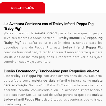
DESCRIPCIÓN
¡La Aventura Comienza con el Trolley Infantil Peppa Pig
"Baby Pig"!
¿Estás buscando la
maleta infantil
perfecta para que tu peque
lleve sus tesoros a todas partes? El
Trolley Infantil 16" Peppa Pig
"Baby Pig"
de Safta es la elección ideal. Diseñado para los
pequeños fans de Peppa Pig, este
trolley infantil Peppa Pig
combina funcionalidad, durabilidad y un diseño adorable que hará
las delicias de los más pequeños. ¡Prepárate para ver a tu hijo/a
sonreír en cada viaje y aventura!
Diseño Encantador y Funcionalidad para Pequeños Viajeros
Este
trolley de Peppa Pig
, con unas dimensiones de 28x43x23cm,
es perfecto como
maleta de viaje infantil
o incluso como
maleta
para el colegio
. Su diseño "Baby Pig" captura la esencia de la
adorable cerdita, convirtiéndolo en un accesorio imprescindible
para cualquier fan. La calidad de Safta garantiza que esta
maleta
trolley infantil Peppa Pig
resistirá todas las aventuras que tu hijo/a
pueda imaginar.