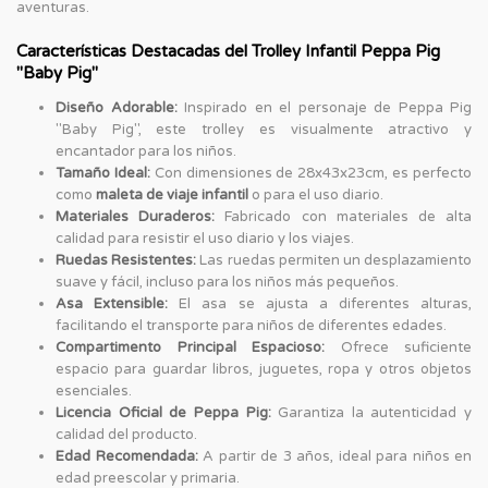
aventuras.
Características Destacadas del Trolley Infantil Peppa Pig
"Baby Pig"
Diseño Adorable:
Inspirado en el personaje de Peppa Pig
"Baby Pig", este trolley es visualmente atractivo y
encantador para los niños.
Tamaño Ideal:
Con dimensiones de 28x43x23cm, es perfecto
como
maleta de viaje infantil
o para el uso diario.
Materiales Duraderos:
Fabricado con materiales de alta
calidad para resistir el uso diario y los viajes.
Ruedas Resistentes:
Las ruedas permiten un desplazamiento
suave y fácil, incluso para los niños más pequeños.
Asa Extensible:
El asa se ajusta a diferentes alturas,
facilitando el transporte para niños de diferentes edades.
Compartimento Principal Espacioso:
Ofrece suficiente
espacio para guardar libros, juguetes, ropa y otros objetos
esenciales.
Licencia Oficial de Peppa Pig:
Garantiza la autenticidad y
calidad del producto.
Edad Recomendada:
A partir de 3 años, ideal para niños en
edad preescolar y primaria.