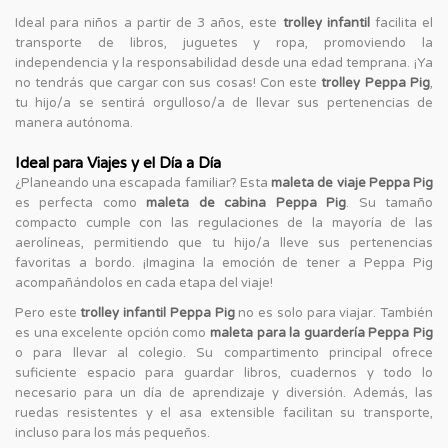
Ideal para niños a partir de 3 años, este
trolley infantil
facilita el
transporte de libros, juguetes y ropa, promoviendo la
independencia y la responsabilidad desde una edad temprana. ¡Ya
no tendrás que cargar con sus cosas! Con este
trolley Peppa Pig
,
tu hijo/a se sentirá orgulloso/a de llevar sus pertenencias de
manera autónoma.
Ideal para Viajes y el Día a Día
¿Planeando una escapada familiar? Esta
maleta de viaje Peppa Pig
es perfecta como
maleta de cabina Peppa Pig
. Su tamaño
compacto cumple con las regulaciones de la mayoría de las
aerolíneas, permitiendo que tu hijo/a lleve sus pertenencias
favoritas a bordo. ¡Imagina la emoción de tener a Peppa Pig
acompañándolos en cada etapa del viaje!
Pero este
trolley infantil Peppa Pig
no es solo para viajar. También
es una excelente opción como
maleta para la guardería Peppa Pig
o para llevar al colegio. Su compartimento principal ofrece
suficiente espacio para guardar libros, cuadernos y todo lo
necesario para un día de aprendizaje y diversión. Además, las
ruedas resistentes y el asa extensible facilitan su transporte,
incluso para los más pequeños.