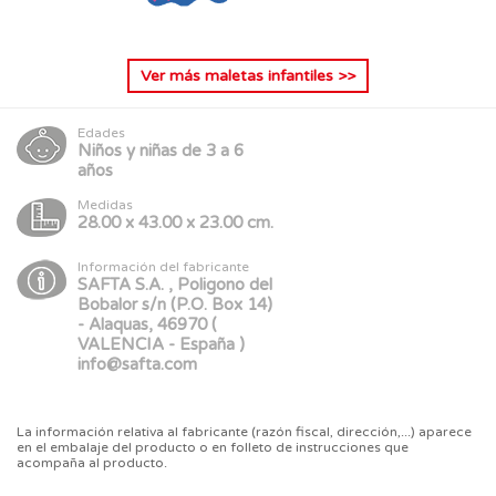
Ver más
maletas infantiles
>>
Edades
Niños y niñas de 3 a 6
años
Medidas
28.00 x 43.00 x 23.00 cm.
Información del fabricante
SAFTA S.A. , Poligono del
Bobalor s/n (P.O. Box 14)
- Alaquas, 46970 (
VALENCIA - España )
info@safta.com
La información relativa al fabricante (razón fiscal, dirección,...) aparece
en el embalaje del producto o en folleto de instrucciones que
acompaña al producto.