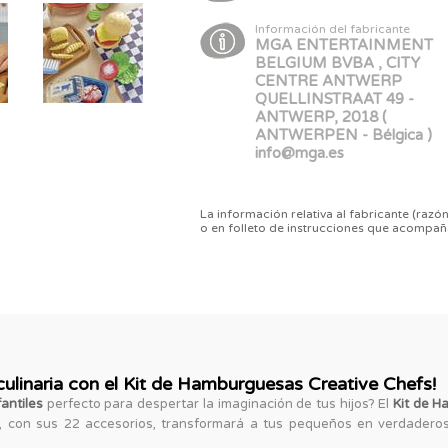
Información del fabricante
MGA ENTERTAINMENT
BELGIUM BVBA , CITY
CENTRE ANTWERP
QUELLINSTRAAT 49 -
ANTWERP, 2018 (
ANTWERPEN - Bélgica )
info@mga.es
La información relativa al fabricante (razón
o en folleto de instrucciones que acompañ
culinaria con el Kit de Hamburguesas Creative Chefs!
antiles
perfecto para despertar la imaginación de tus hijos? El
Kit de H
, con sus 22 accesorios, transformará a tus pequeños en verdaderos