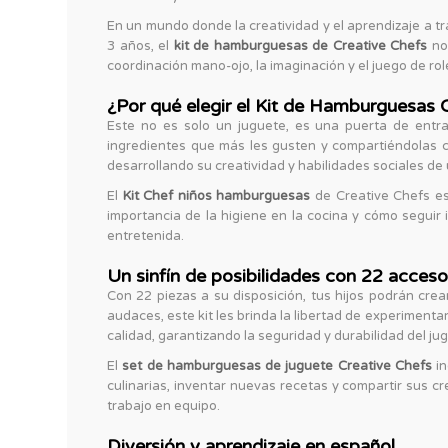
En un mundo donde la creatividad y el aprendizaje a t
3 años, el
kit de hamburguesas de Creative Chefs
no 
coordinación mano-ojo, la imaginación y el juego de rol
¿Por qué elegir el Kit de Hamburguesas 
Este no es solo un juguete, es una puerta de entr
ingredientes que más les gusten y compartiéndolas c
desarrollando su creatividad y habilidades sociales de 
El
Kit Chef niños hamburguesas
de Creative Chefs es
importancia de la higiene en la cocina y cómo seguir 
entretenida.
Un sinfín de posibilidades con 22 acceso
Con 22 piezas a su disposición, tus hijos podrán cr
audaces, este kit les brinda la libertad de experimenta
calidad, garantizando la seguridad y durabilidad del ju
El
set de hamburguesas de juguete Creative Chefs
in
culinarias, inventar nuevas recetas y compartir sus cr
trabajo en equipo.
Diversión y aprendizaje en español