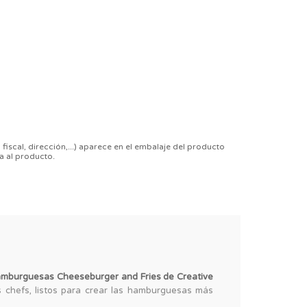
 fiscal, dirección,...) aparece en el embalaje del producto
a al producto.
amburguesas Cheeseburger and Fries de Creative
 chefs, listos para crear las hamburguesas más