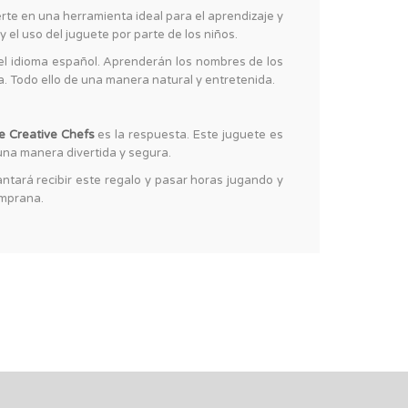
erte en una herramienta ideal para el aprendizaje y
y el uso del juguete por parte de los niños.
 del idioma español. Aprenderán los nombres de los
a. Todo ello de una manera natural y entretenida.
e Creative Chefs
es la respuesta. Este juguete es
 una manera divertida y segura.
ntará recibir este regalo y pasar horas jugando y
emprana.