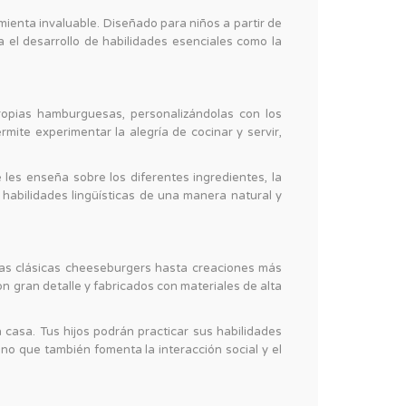
ienta invaluable. Diseñado para niños a partir de
 el desarrollo de habilidades esenciales como la
ropias hamburguesas, personalizándolas con los
rmite experimentar la alegría de cocinar y servir,
es enseña sobre los diferentes ingredientes, la
 habilidades lingüísticas de una manera natural y
las clásicas cheeseburgers hasta creaciones más
on gran detalle y fabricados con materiales de alta
casa. Tus hijos podrán practicar sus habilidades
ino que también fomenta la interacción social y el