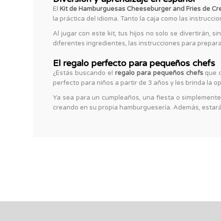
El
Kit de Hamburguesas Cheeseburger and Fries de Cr
la práctica del idioma. Tanto la caja como las instrucci
Al jugar con este kit, tus hijos no solo se divertirá
diferentes ingredientes, las instrucciones para prepar
El regalo perfecto para pequeños chefs
¿Estás buscando el
regalo para pequeños chefs
que c
perfecto para niños a partir de 3 años y les brinda la 
Ya sea para un cumpleaños, una fiesta o simplemente p
creando en su propia hamburguesería. Además, estará