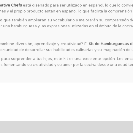
eative Chefs
está diseñado para ser utilizado en español, lo que lo convi
ones y el propio producto están en español, lo que facilita la comprensión 
n, sino que también ampliarán su vocabulario y mejorarán su comprensión
ar una hamburguesa y las expresiones utilizadas en el ámbito de la cocin
ombine diversión, aprendizaje y creatividad? El
Kit de Hamburguesas d
oportunidad de desarrollar sus habilidades culinarias y su imaginación de
ara sorprender a tus hijos, este kit es una excelente opción. Les enca
s fomentando su creatividad y su amor por la cocina desde una edad t