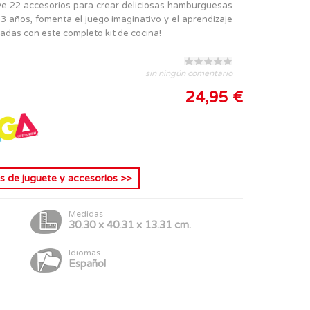
ye 22 accesorios para crear deliciosas hamburguesas
e 3 años, fomenta el juego imaginativo y el aprendizaje
zadas con este completo kit de cocina!
sin ningún comentario
24,95 €
s de juguete y accesorios
>>
Medidas
30.30 x 40.31 x 13.31 cm.
Idiomas
Español