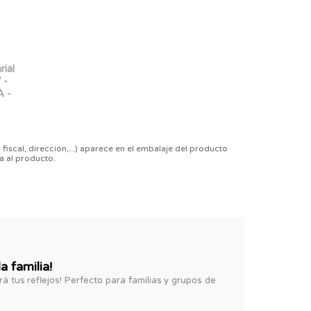
rial
 -
A -
 fiscal, dirección,...) aparece en el embalaje del producto
a al producto.
a familia!
rá tus reflejos! Perfecto para familias y grupos de