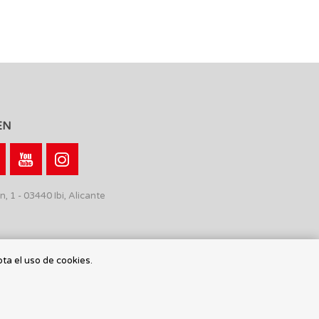
EN
n, 1 - 03440 Ibi, Alicante
pta el uso de cookies.