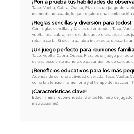
¡Pon a prueba tus habilidades de observa
Taco, Vuelta, Cabra, Queso, Pizza es un juego de rapi
momento adecuado, lo que requiere una combinación de 
¡Reglas sencillas y diversión para todos!
Con reglas sencillas y fáciles de entender, Taco, Vue
vuelta, una cabra, un trozo de queso o una pizza. Los j
roba la carta. Si dice la palabra incorrecta, descarta 
¡Un juego perfecto para reuniones famili
Taco, Vuelta, Cabra, Queso, Pizza es un juego perfecto
es una excelente manera de pasar tiempo de calidad c
¡Beneficios educativos para los más peq
Además de ser una actividad divertida, Taco, Vuelta, C
como la atención, la memoria y el tiempo de reacción. T
¡Características clave!
Edad mínima recomendada: 8 años Número de jugadores
instrucciones)