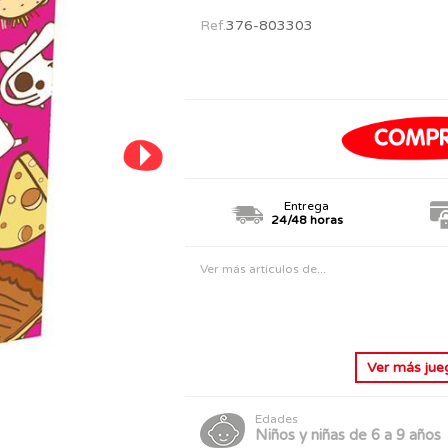
PERSONAJES
TODOS LOS JUGUETES
Ref.
376-803303
Entrega
24/48 horas
Ver más artículos de...
Ver más
jue
Edades
Niños y niñas de 6 a 9 años