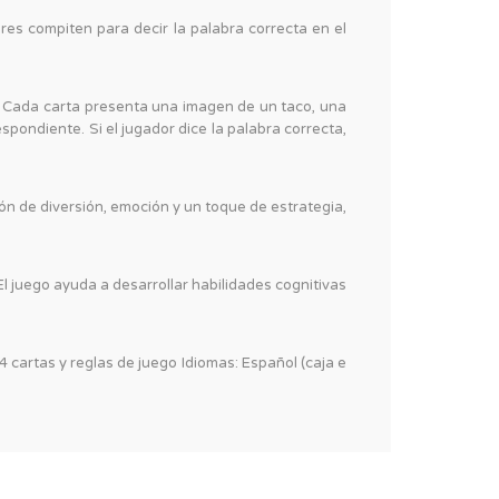
res compiten para decir la palabra correcta en el
es. Cada carta presenta una imagen de un taco, una
spondiente. Si el jugador dice la palabra correcta,
ón de diversión, emoción y un toque de estrategia,
El juego ayuda a desarrollar habilidades cognitivas
artas y reglas de juego Idiomas: Español (caja e