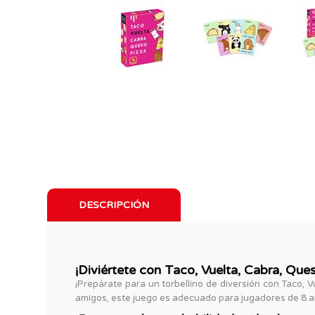
DESCRIPCIÓN
¡Diviértete con Taco, Vuelta, Cabra, Queso
¡Prepárate para un torbellino de diversión con Taco, Vu
amigos, este juego es adecuado para jugadores de 8 a