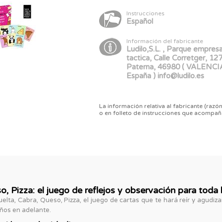
Instrucciones
Español
Información del fabricante
Ludilo,S.L. , Parque empresa
tactica, Calle Corretger, 127
Paterna, 46980 ( VALENCI
España ) info@ludilo.es
La información relativa al fabricante (razón
o en folleto de instrucciones que acompañ
, Pizza: el juego de reflejos y observación para toda l
elta, Cabra, Queso, Pizza, el juego de cartas que te hará reír y agudiza
ños en adelante.