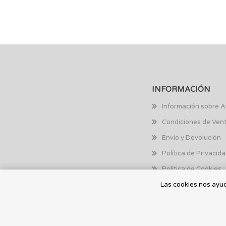
INFORMACIÓN
Información sobre A
Condiciones de Ven
Envío y Devolución
Política de Privacid
Política de Cookies
Las cookies nos ayuda