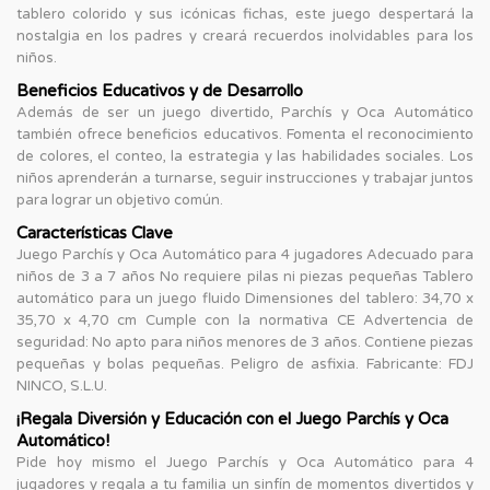
tablero colorido y sus icónicas fichas, este juego despertará la
nostalgia en los padres y creará recuerdos inolvidables para los
niños.
Beneficios Educativos y de Desarrollo
Además de ser un juego divertido, Parchís y Oca Automático
también ofrece beneficios educativos. Fomenta el reconocimiento
de colores, el conteo, la estrategia y las habilidades sociales. Los
niños aprenderán a turnarse, seguir instrucciones y trabajar juntos
para lograr un objetivo común.
Características Clave
Juego Parchís y Oca Automático para 4 jugadores Adecuado para
niños de 3 a 7 años No requiere pilas ni piezas pequeñas Tablero
automático para un juego fluido Dimensiones del tablero: 34,70 x
35,70 x 4,70 cm Cumple con la normativa CE Advertencia de
seguridad: No apto para niños menores de 3 años. Contiene piezas
pequeñas y bolas pequeñas. Peligro de asfixia. Fabricante: FDJ
NINCO, S.L.U.
¡Regala Diversión y Educación con el Juego Parchís y Oca
Automático!
Pide hoy mismo el Juego Parchís y Oca Automático para 4
jugadores y regala a tu familia un sinfín de momentos divertidos y