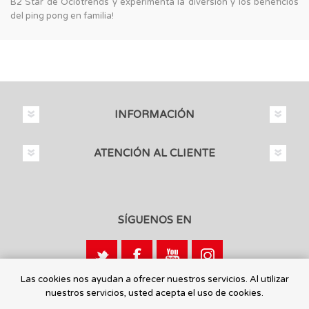
B2 Star de Ociotrends y experimenta la diversión y los beneficios
del ping pong en familia!
INFORMACIÓN
ATENCIÓN AL CLIENTE
SÍGUENOS EN
Las cookies nos ayudan a ofrecer nuestros servicios. Al utilizar
nuestros servicios, usted acepta el uso de cookies.
Calle León, 1 - 03440 Ibi, Alicante