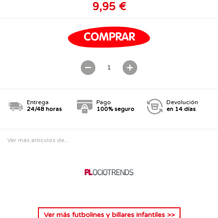
9,95 €
Entrega
Pago
Devolución
24/48 horas
100% seguro
en 14 días
Ver más artículos de...
Ver más
futbolines y billares infantiles
>>