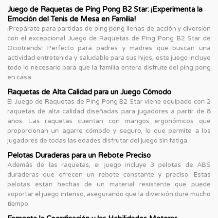
Juego de Raquetas de Ping Pong B2 Star: ¡Experimenta la
Emoción del Tenis de Mesa en Familia!
¡Prepárate para partidas de ping pong llenas de acción y diversión
con el excepcional Juego de Raquetas de Ping Pong B2 Star de
Ociotrends! Perfecto para padres y madres que buscan una
actividad entretenida y saludable para sus hijos, este juego incluye
todo lo necesario para que la familia entera disfrute del ping pong
en casa.
Raquetas de Alta Calidad para un Juego Cómodo
El Juego de Raquetas de Ping Pong B2 Star viene equipado con 2
raquetas de alta calidad diseñadas para jugadores a partir de 8
años. Las raquetas cuentan con mangos ergonómicos que
proporcionan un agarre cómodo y seguro, lo que permite a los
jugadores de todas las edades disfrutar del juego sin fatiga.
Pelotas Duraderas para un Rebote Preciso
Además de las raquetas, el juego incluye 3 pelotas de ABS
duraderas que ofrecen un rebote constante y preciso. Estas
pelotas están hechas de un material resistente que puede
soportar el juego intenso, asegurando que la diversión dure mucho
tiempo.