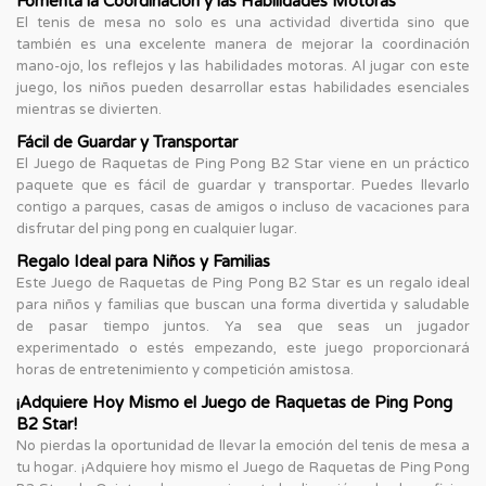
Fomenta la Coordinación y las Habilidades Motoras
El tenis de mesa no solo es una actividad divertida sino que
también es una excelente manera de mejorar la coordinación
mano-ojo, los reflejos y las habilidades motoras. Al jugar con este
juego, los niños pueden desarrollar estas habilidades esenciales
mientras se divierten.
Fácil de Guardar y Transportar
El Juego de Raquetas de Ping Pong B2 Star viene en un práctico
paquete que es fácil de guardar y transportar. Puedes llevarlo
contigo a parques, casas de amigos o incluso de vacaciones para
disfrutar del ping pong en cualquier lugar.
Regalo Ideal para Niños y Familias
Este Juego de Raquetas de Ping Pong B2 Star es un regalo ideal
para niños y familias que buscan una forma divertida y saludable
de pasar tiempo juntos. Ya sea que seas un jugador
experimentado o estés empezando, este juego proporcionará
horas de entretenimiento y competición amistosa.
¡Adquiere Hoy Mismo el Juego de Raquetas de Ping Pong
B2 Star!
No pierdas la oportunidad de llevar la emoción del tenis de mesa a
tu hogar. ¡Adquiere hoy mismo el Juego de Raquetas de Ping Pong