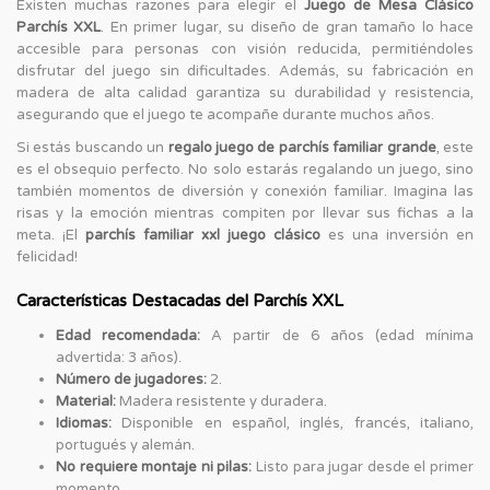
Existen muchas razones para elegir el
Juego de Mesa Clásico
Parchís XXL
. En primer lugar, su diseño de gran tamaño lo hace
accesible para personas con visión reducida, permitiéndoles
disfrutar del juego sin dificultades. Además, su fabricación en
madera de alta calidad garantiza su durabilidad y resistencia,
asegurando que el juego te acompañe durante muchos años.
Si estás buscando un
regalo juego de parchís familiar grande
, este
es el obsequio perfecto. No solo estarás regalando un juego, sino
también momentos de diversión y conexión familiar. Imagina las
risas y la emoción mientras compiten por llevar sus fichas a la
meta. ¡El
parchís familiar xxl juego clásico
es una inversión en
felicidad!
Características Destacadas del Parchís XXL
Edad recomendada:
A partir de 6 años (edad mínima
advertida: 3 años).
Número de jugadores:
2.
Material:
Madera resistente y duradera.
Idiomas:
Disponible en español, inglés, francés, italiano,
portugués y alemán.
No requiere montaje ni pilas:
Listo para jugar desde el primer
momento.