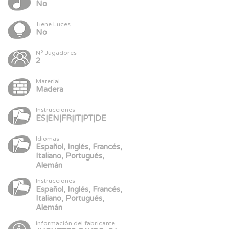
No
Tiene Luces
No
Nº Jugadores
2
Material
Madera
Instrucciones
ES|EN|FR|IT|PT|DE
Idiomas
Español, Inglés, Francés,
Italiano, Portugués,
Alemán
Instrucciones
Español, Inglés, Francés,
Italiano, Portugués,
Alemán
Información del fabricante