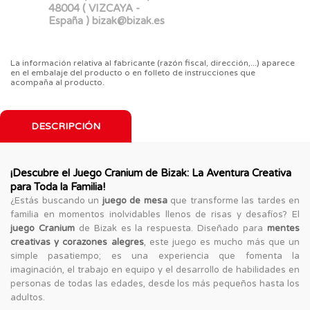
48004 ( VIZCAYA -
España ) bizak@bizak.es
La información relativa al fabricante (razón fiscal, dirección,...) aparece
en el embalaje del producto o en folleto de instrucciones que
acompaña al producto.
DESCRIPCIÓN
¡Descubre el Juego Cranium de Bizak: La Aventura Creativa
para Toda la Familia!
¿Estás buscando un
juego de mesa
que transforme las tardes en
familia en momentos inolvidables llenos de risas y desafíos? El
juego Cranium
de Bizak es la respuesta. Diseñado para
mentes
creativas y corazones alegres
, este juego es mucho más que un
simple pasatiempo; es una experiencia que fomenta la
imaginación, el trabajo en equipo y el desarrollo de habilidades en
personas de todas las edades, desde los más pequeños hasta los
adultos.