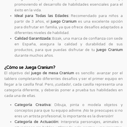
promoviendo el desarrollo de habilidades esenciales para el
éxito en la vida.
Ideal para Todas las Edades:
Recomendado para niños a
partir de 3 años, el
juego Cranium
es una excelente opción
para disfrutar en familia, ya que ofrece desafíos adaptados a
diferentes niveles de habilidad.
Calidad Garantizada:
Bizak, una marca de confianza con sede
en España, asegura la calidad y durabilidad de sus
productos, para que puedas disfrutar de tu
juego Cranium
durante muchos años.
¿Cómo se Juega Cranium?
El objetivo del
juego de mesa Cranium
es sencillo: avanzar por el
tablero completando diferentes desafíos y ser el primer equipo en
llegar a la casilla final. Pero, ¡cuidado!, cada casilla representa una
categoría diferente, y deberás poner a prueba tus habilidades en
cada una de ellas.
Categoría Creativa:
Dibuja, pinta o modela objetos y
conceptos para que tu equipo adivine. ¡No te preocupes si no
eres un artista profesional, lo importante es la diversión!
Categoría de Actuación:
Interpreta personajes, animales o