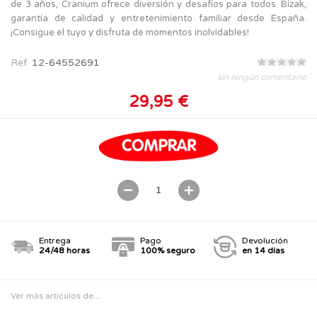
de 3 años, Cranium ofrece diversión y desafíos para todos. Bizak,
garantía de calidad y entretenimiento familiar desde España.
¡Consigue el tuyo y disfruta de momentos inolvidables!
Ref.
12-64552691
sin ningún comentario
29,95 €
Entrega
Pago
Devolución
24/48 horas
100% seguro
en 14 días
Ver más artículos de...