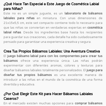
¿Qué Hace Tan Especial a Este Juego de Cosmética Labial
para Niñas?
Este no es un simple juguete, es un
laboratorio de bálsamos
labiales para niñas
en miniatura. Con unas dimensiones de
21x15x5,5 cm, este set compacto contiene todo lo necesario para
que las niñas se conviertan en verdaderas expertas en
cosmética
labial niñas
. Desde los ingredientes base hasta los recipientes
para guardar sus creaciones, cada detalle ha sido cuidadosamente
pensado para garantizar una experiencia creativa y segura.
Crea Tus Propios Bálsamos Labiales: Una Aventura Creativa
El
juego bálsamo labial para con los componentes para crear tus
bálsamos
ofrece una experiencia única. Las niñas podrán
experimentar con diferentes aromas, colores y texturas para
diseñar bálsamos labiales totalmente personalizados. El
juego para
diseñar tus propios bálsamos
es una excelente manera de
introducir a las niñas en el mundo de la cosmética de una forma
divertida y educativa.
¿Por Qué Elegir Este Kit para Hacer Bálsamos Labiales
Caseros?
En el mercado existen muchas opciones para
comprar bálsamos