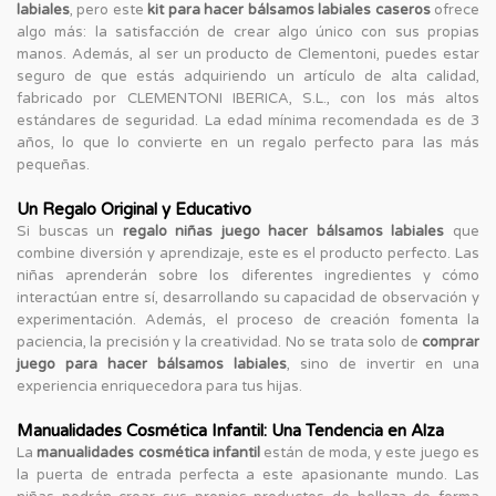
labiales
, pero este
kit para hacer bálsamos labiales caseros
ofrece
algo más: la satisfacción de crear algo único con sus propias
manos. Además, al ser un producto de Clementoni, puedes estar
seguro de que estás adquiriendo un artículo de alta calidad,
fabricado por CLEMENTONI IBERICA, S.L., con los más altos
estándares de seguridad. La edad mínima recomendada es de 3
años, lo que lo convierte en un regalo perfecto para las más
pequeñas.
Un Regalo Original y Educativo
Si buscas un
regalo niñas juego hacer bálsamos labiales
que
combine diversión y aprendizaje, este es el producto perfecto. Las
niñas aprenderán sobre los diferentes ingredientes y cómo
interactúan entre sí, desarrollando su capacidad de observación y
experimentación. Además, el proceso de creación fomenta la
paciencia, la precisión y la creatividad. No se trata solo de
comprar
juego para hacer bálsamos labiales
, sino de invertir en una
experiencia enriquecedora para tus hijas.
Manualidades Cosmética Infantil: Una Tendencia en Alza
La
manualidades cosmética infantil
están de moda, y este juego es
la puerta de entrada perfecta a este apasionante mundo. Las