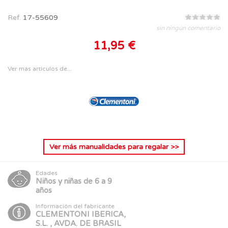
Ref.
17-55609
sin ningún comentario
11,95 €
Ver más artículos de...
Ver más
manualidades para regalar
>>
Edades
Niños y niñas de 6 a 9
años
Información del fabricante
CLEMENTONI IBERICA,
S.L. , AVDA. DE BRASIL