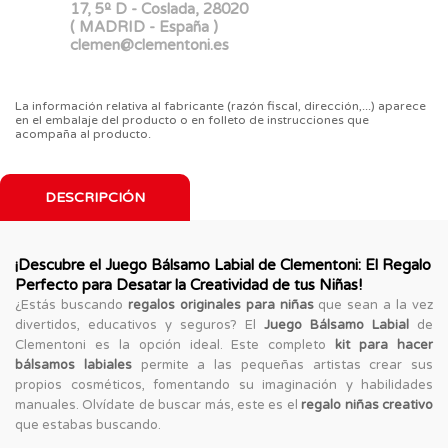
17, 5º D - Coslada, 28020
( MADRID - España )
clemen@clementoni.es
La información relativa al fabricante (razón fiscal, dirección,...) aparece
en el embalaje del producto o en folleto de instrucciones que
acompaña al producto.
DESCRIPCIÓN
¡Descubre el Juego Bálsamo Labial de Clementoni: El Regalo
Perfecto para Desatar la Creatividad de tus Niñas!
¿Estás buscando
regalos originales para niñas
que sean a la vez
divertidos, educativos y seguros? El
Juego Bálsamo Labial
de
Clementoni es la opción ideal. Este completo
kit para hacer
bálsamos labiales
permite a las pequeñas artistas crear sus
propios cosméticos, fomentando su imaginación y habilidades
manuales. Olvídate de buscar más, este es el
regalo niñas creativo
que estabas buscando.